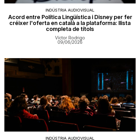
INDÚSTRIA AUDIOVISUAL
Acord entre Política Lingüística i Disney per fer
créixer l'oferta en català a la plataforma: llista
completa de títols
Víctor Rodrigo
09/06/2026
INDÚSTRIA AUDIOVISUAL