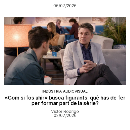
06/07/2026
INDÚSTRIA AUDIOVISUAL
«Com si fos ahir» busca figurants: què has de fer
per formar part de la sèrie?
Víctor Rodrigo
02/07/2026