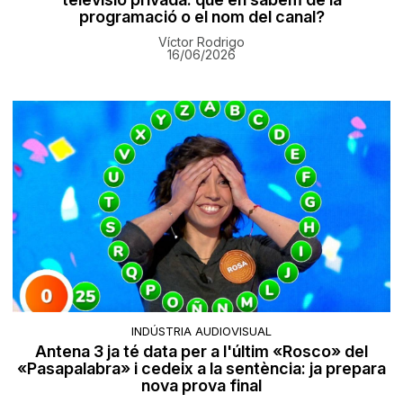
programació o el nom del canal?
Víctor Rodrigo
16/06/2026
INDÚSTRIA AUDIOVISUAL
Antena 3 ja té data per a l'últim «Rosco» del
«Pasapalabra» i cedeix a la sentència: ja prepara
nova prova final