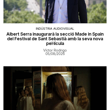
INDÚSTRIA AUDIOVISUAL
Albert Serra inaugurarà la secció Made in Spain
del Festival de Sant Sebastià amb la seva nova
pel·lícula
Víctor Rodrigo
05/08/2026