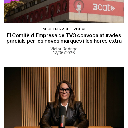
INDÚSTRIA AUDIOVISUAL
El Comitè d'Empresa de TV3 convoca aturades
parcials per les noves marques i les hores extra
Víctor Rodrigo
17/06/2026