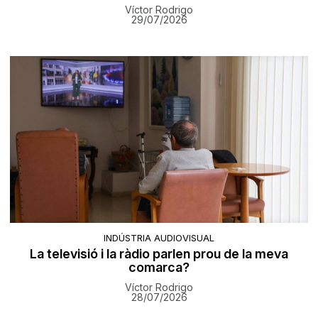
Víctor Rodrigo
29/07/2026
INDÚSTRIA AUDIOVISUAL
La televisió i la ràdio parlen prou de la meva
comarca?
Víctor Rodrigo
28/07/2026