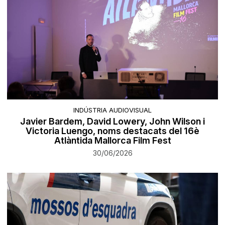
INDÚSTRIA AUDIOVISUAL
Javier Bardem, David Lowery, John Wilson i
Victoria Luengo, noms destacats del 16è
Atlàntida Mallorca Film Fest
30/06/2026