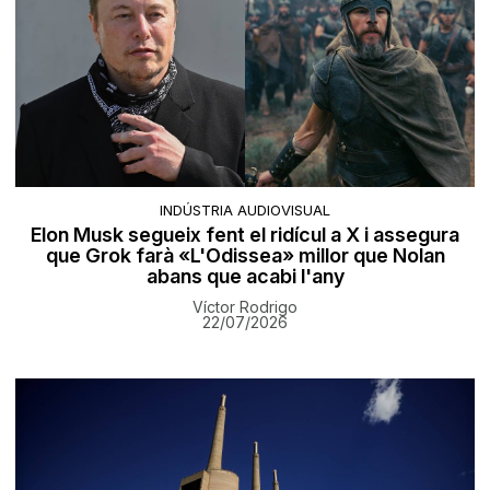
INDÚSTRIA AUDIOVISUAL
Elon Musk segueix fent el ridícul a X i assegura
que Grok farà «L'Odissea» millor que Nolan
abans que acabi l'any
Víctor Rodrigo
22/07/2026