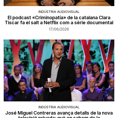
INDÚSTRIA AUDIOVISUAL
El podcast «Criminopatía» de la catalana Clara
Tiscar fa el salt a Netflix com a sèrie documental
17/06/2026
INDÚSTRIA AUDIOVISUAL
José Miguel Contreras avança detalls de la nova
televisió privada: què en sabem de la