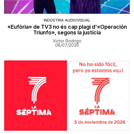
INDÚSTRIA AUDIOVISUAL
«Eufòria» de TV3 no és cap plagi d'«Operación
Triunfo», segons la justícia
Víctor Rodrigo
08/07/2026