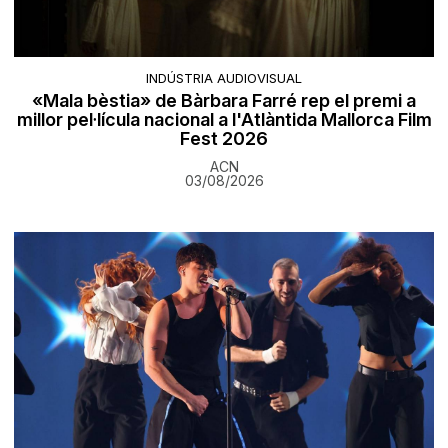
INDÚSTRIA AUDIOVISUAL
«Mala bèstia» de Bàrbara Farré rep el premi a
millor pel·lícula nacional a l'Atlàntida Mallorca Film
Fest 2026
ACN
03/08/2026