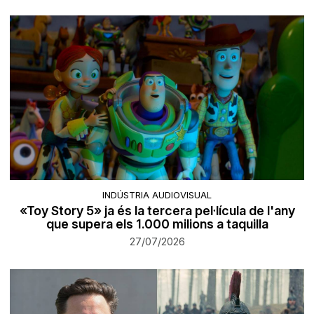
INDÚSTRIA AUDIOVISUAL
«Toy Story 5» ja és la tercera pel·lícula de l'any
que supera els 1.000 milions a taquilla
27/07/2026