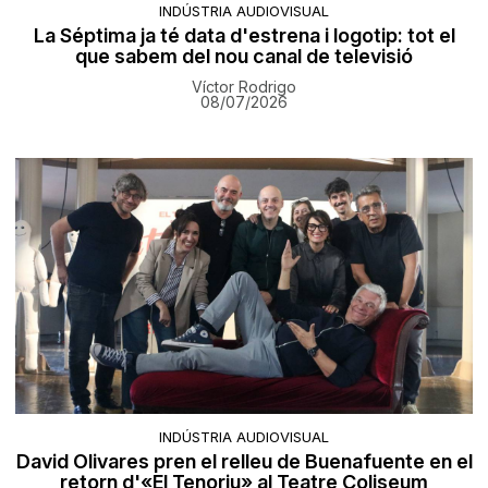
INDÚSTRIA AUDIOVISUAL
La Séptima ja té data d'estrena i logotip: tot el
que sabem del nou canal de televisió
Víctor Rodrigo
08/07/2026
INDÚSTRIA AUDIOVISUAL
David Olivares pren el relleu de Buenafuente en el
retorn d'«El Tenoriu» al Teatre Coliseum