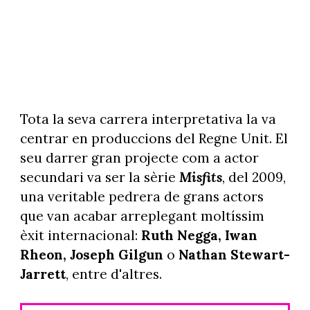
Tota la seva carrera interpretativa la va
centrar en produccions del Regne Unit. El
seu darrer gran projecte com a actor
secundari va ser la sèrie
Misfits
, del 2009,
una veritable pedrera de grans actors
que van acabar arreplegant moltíssim
èxit internacional:
Ruth Negga, Iwan
Rheon, Joseph Gilgun
o
Nathan Stewart-
Jarrett
, entre d'altres.