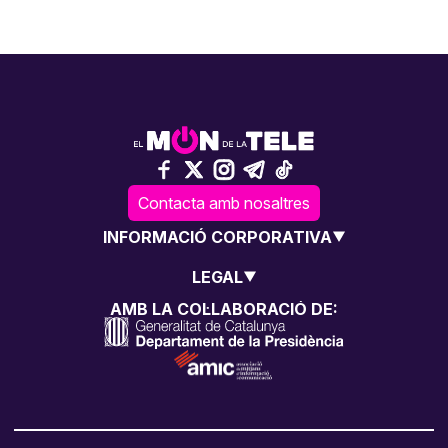
Contacta amb nosaltres
INFORMACIÓ CORPORATIVA
LEGAL
AMB LA COL·LABORACIÓ DE: