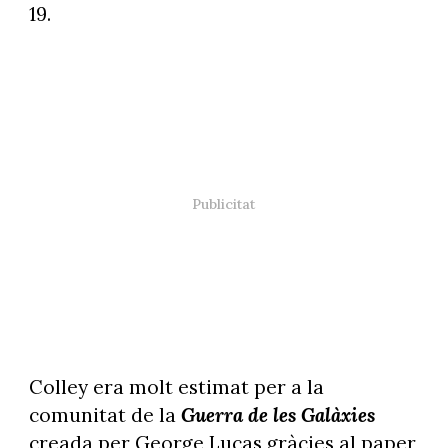
19.
Colley era molt estimat per a la
comunitat de la
Guerra de les Galàxies
creada per George Lucas gràcies al paper