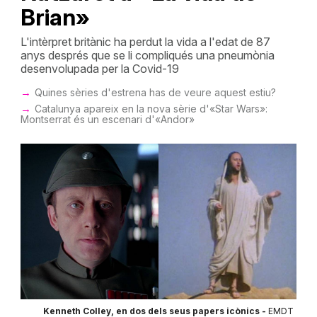
Brian»
L'intèrpret britànic ha perdut la vida a l'edat de 87
anys després que se li compliqués una pneumònia
desenvolupada per la Covid-19
Quines sèries d'estrena has de veure aquest estiu?
Catalunya apareix en la nova sèrie d'«Star Wars»:
Montserrat és un escenari d'«Andor»
Kenneth Colley, en dos dels seus papers icònics -
EMDT