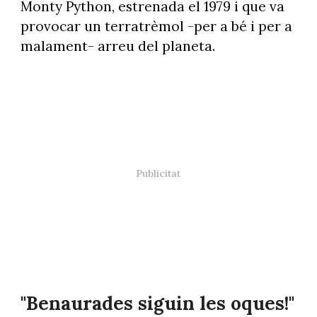
Monty Python, estrenada el 1979 i que va
provocar un terratrèmol -per a bé i per a
malament- arreu del planeta.
"Benaurades siguin les oques!"