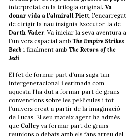
interpretat en la trilogia original.
Va
donar vida a l'almirall Piett
, l'encarregat
de dirigir la nau insígnia Executor, la de
Darth Vader
. Va iniciar la seva aventura a
l'univers espacial amb
The Empire Strikes
Back
i finalment amb
The Return of the
Jedi
.
El fet de formar part d'una saga tan
intergeneracional i estimada com
aquesta l'ha dut a formar part de grans
convencions sobre les pel·lícules i tot
l'univers creat a partir de la imaginació
de Lucas. El seu mateix agent ha admès
que
Colley
va formar part de grans
reunions o debats amb els fans arreu del