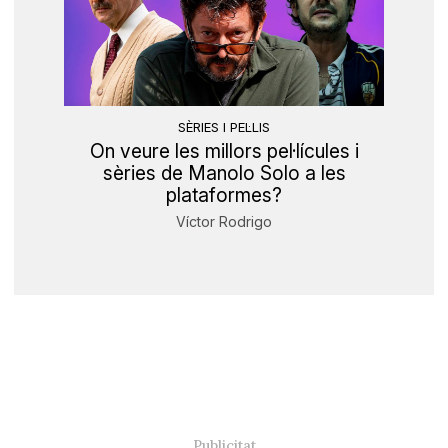
SÈRIES I PEL·LIS
On veure les millors pel·lícules i
sèries de Manolo Solo a les
plataformes?
Víctor Rodrigo