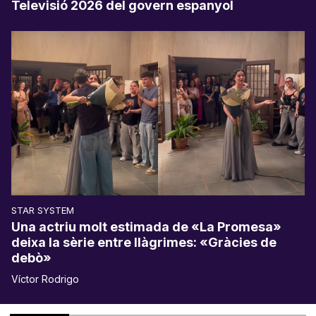
Televisió 2026 del govern espanyol
STAR SYSTEM
Una actriu molt estimada de «La Promesa»
deixa la sèrie entre llàgrimes: «Gràcies de
debò»
Víctor Rodrigo