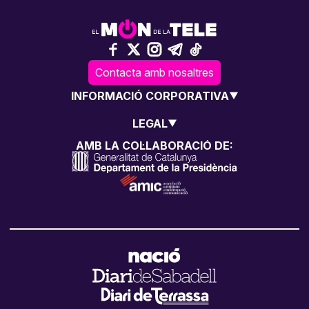
Contacta amb nosaltres
INFORMACIÓ CORPORATIVA
LEGAL
AMB LA COL·LABORACIÓ DE: