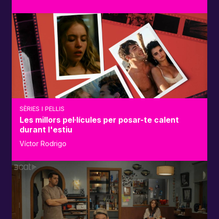
SÈRIES I PEL·LIS
Les millors pel·lícules per posar-te calent
durant l'estiu
Víctor Rodrigo