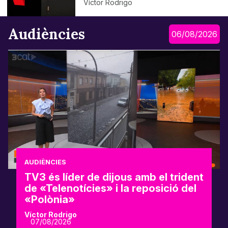
Víctor Rodrigo
Audiències
06/08/2026
AUDIÈNCIES
TV3 és líder de dijous amb el trident
de «Telenotícies» i la reposició del
«Polònia»
Víctor Rodrigo
07/08/2026