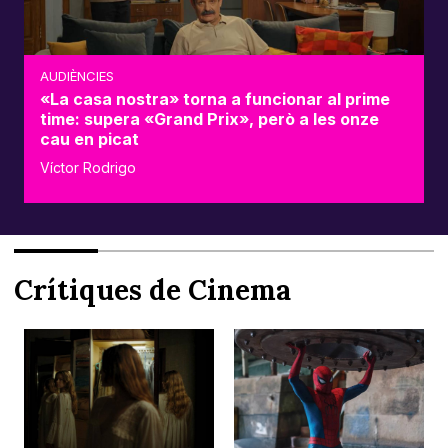
AUDIÈNCIES
«La casa nostra» torna a funcionar al prime
time: supera «Grand Prix», però a les onze
cau en picat
Víctor Rodrigo
Crítiques de Cinema