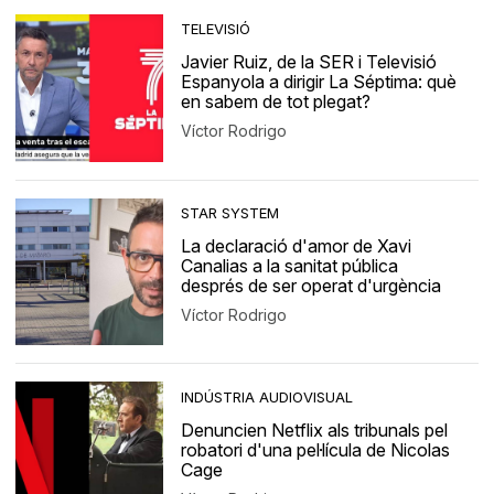
TELEVISIÓ
Javier Ruiz, de la SER i Televisió
Espanyola a dirigir La Séptima: què
en sabem de tot plegat?
Víctor Rodrigo
STAR SYSTEM
La declaració d'amor de Xavi
Canalias a la sanitat pública
després de ser operat d'urgència
Víctor Rodrigo
INDÚSTRIA AUDIOVISUAL
Denuncien Netflix als tribunals pel
robatori d'una pel·lícula de Nicolas
Cage