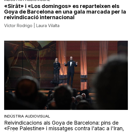
«Sirât» i «Los domingos» es reparteixen els
Goya de Barcelona en una gala marcada per la
reivindicació internacional
Víctor Rodrigo | Laura Vilalta
INDÚSTRIA AUDIOVISUAL
Reivindicacions als Goya de Barcelona: pins de
«Free Palestine» i missatges contra l'atac a l'Iran,