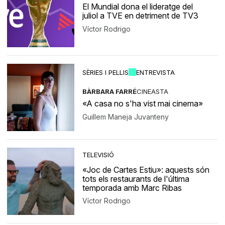
El Mundial dona el lideratge del
juliol a TVE en detriment de TV3
Víctor Rodrigo
SÈRIES I PEL·LIS
ENTREVISTA
BÀRBARA FARRÉ
CINEASTA
«A casa no s'ha vist mai cinema»
Guillem Maneja Juvanteny
TELEVISIÓ
«Joc de Cartes Estiu»: aquests són
tots els restaurants de l'última
temporada amb Marc Ribas
Víctor Rodrigo