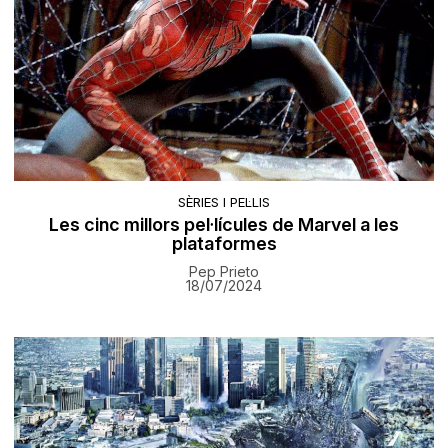
SÈRIES I PEL·LIS
Les cinc millors pel·lícules de Marvel a les
plataformes
Pep Prieto
18/07/2024