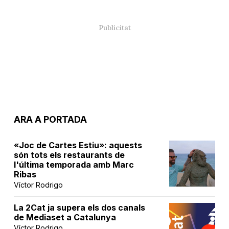
ARA A PORTADA
«Joc de Cartes Estiu»: aquests
són tots els restaurants de
l'última temporada amb Marc
Ribas
Víctor Rodrigo
La 2Cat ja supera els dos canals
de Mediaset a Catalunya
Víctor Rodrigo