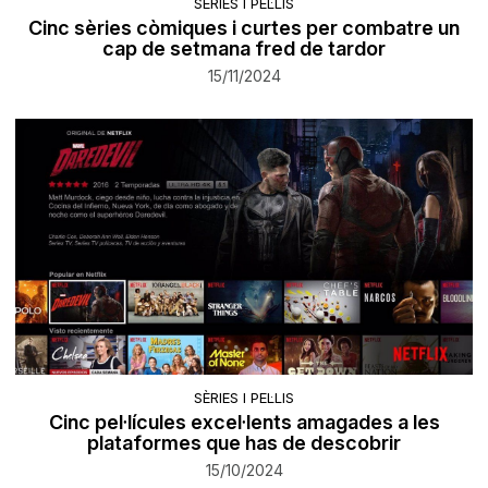
SÈRIES I PEL·LIS
Cinc sèries còmiques i curtes per combatre un
cap de setmana fred de tardor
15/11/2024
SÈRIES I PEL·LIS
Cinc pel·lícules excel·lents amagades a les
plataformes que has de descobrir
15/10/2024