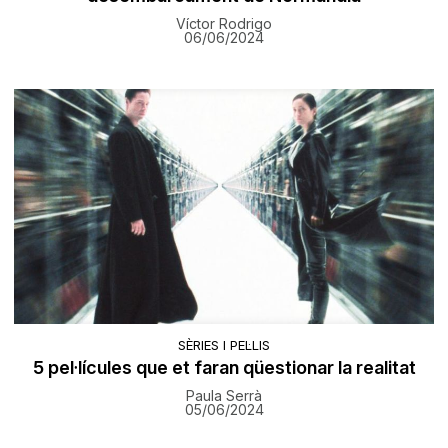
Víctor Rodrigo
06/06/2024
SÈRIES I PEL·LIS
5 pel·lícules que et faran qüestionar la realitat
Paula Serrà
05/06/2024