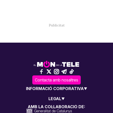
Contacta amb nosaltres
INFORMACIÓ CORPORATIVA
LEGAL
AMB LA COL·LABORACIÓ DE: