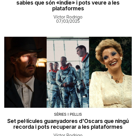
sabies que són «indie» i pots veure a les
plataformes
Víctor Rodrigo
07/03/2025
SÈRIES I PEL·LIS
Set pel·lícules guanyadores d'Oscars que ningú
recorda i pots recuperar a les plataformes
Víctor Rodrigo