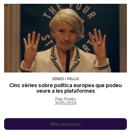
SÈRIES I PEL·LIS
Cinc sèries sobre política europea que podeu
veure a les plataformes
Pep Prieto
31/05/2024
Més notícies