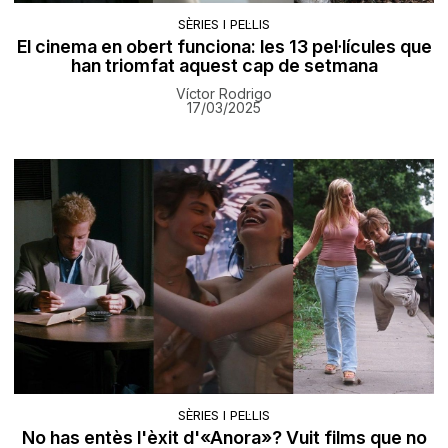
SÈRIES I PEL·LIS
El cinema en obert funciona: les 13 pel·lícules que
han triomfat aquest cap de setmana
Víctor Rodrigo
17/03/2025
SÈRIES I PEL·LIS
No has entès l'èxit d'«Anora»? Vuit films que no