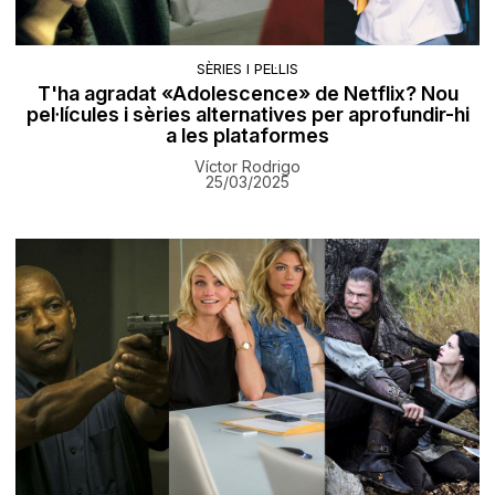
SÈRIES I PEL·LIS
T'ha agradat «Adolescence» de Netflix? Nou
pel·lícules i sèries alternatives per aprofundir-hi
a les plataformes
Víctor Rodrigo
25/03/2025