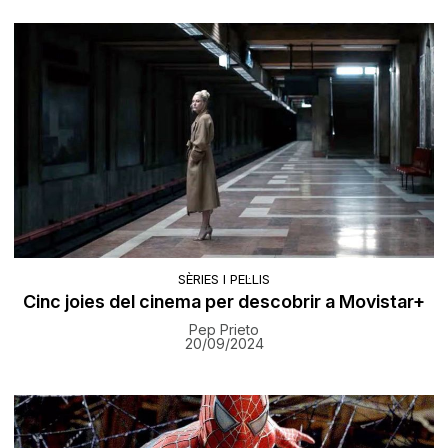
SÈRIES I PEL·LIS
Cinc joies del cinema per descobrir a Movistar+
Pep Prieto
20/09/2024