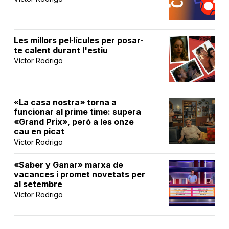
Les millors pel·lícules per posar-
te calent durant l'estiu
Víctor Rodrigo
«La casa nostra» torna a
funcionar al prime time: supera
«Grand Prix», però a les onze
cau en picat
Víctor Rodrigo
«Saber y Ganar» marxa de
vacances i promet novetats per
al setembre
Víctor Rodrigo