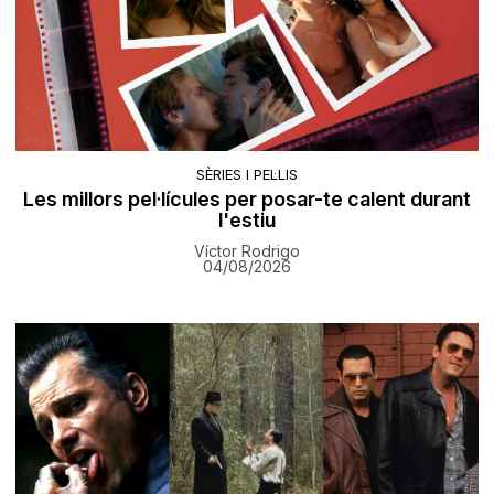
SÈRIES I PEL·LIS
Les millors pel·lícules per posar-te calent durant
l'estiu
Víctor Rodrigo
04/08/2026