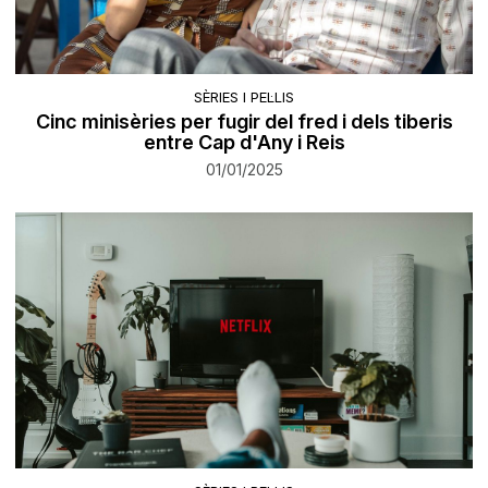
SÈRIES I PEL·LIS
Cinc minisèries per fugir del fred i dels tiberis
entre Cap d'Any i Reis
01/01/2025