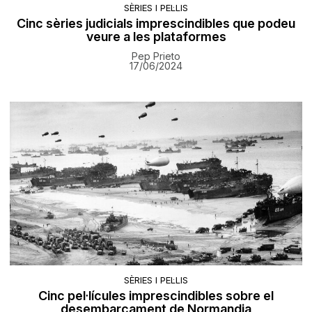
SÈRIES I PEL·LIS
Cinc sèries judicials imprescindibles que podeu
veure a les plataformes
Pep Prieto
17/06/2024
SÈRIES I PEL·LIS
Cinc pel·lícules imprescindibles sobre el
desembarcament de Normandia