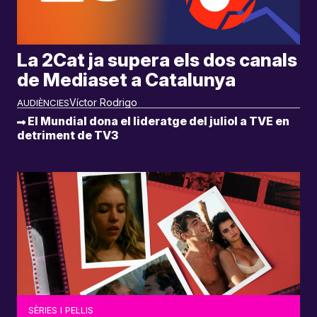
La 2Cat ja supera els dos canals
de Mediaset a Catalunya
Víctor Rodrigo
AUDIÈNCIES
El Mundial dona el lideratge del juliol a TVE en
detriment de TV3
SÈRIES I PEL·LIS