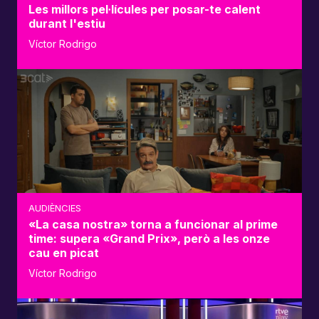
Les millors pel·lícules per posar-te calent
durant l'estiu
Víctor Rodrigo
AUDIÈNCIES
«La casa nostra» torna a funcionar al prime
time: supera «Grand Prix», però a les onze
cau en picat
Víctor Rodrigo