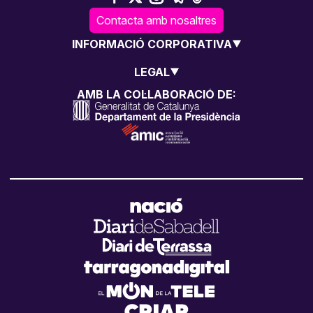
Contacta amb nosaltres
INFORMACIÓ CORPORATIVA
LEGAL
AMB LA COL·LABORACIÓ DE: