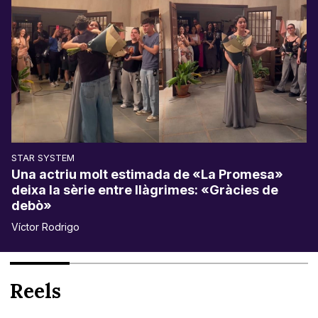
STAR SYSTEM
Una actriu molt estimada de «La Promesa»
deixa la sèrie entre llàgrimes: «Gràcies de
debò»
Víctor Rodrigo
Reels