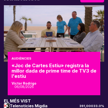
AUDIÈNCIES
«Joc de Cartes Estiu» registra la
millor dada de prime time de TV3 de
l'estiu
Víctor Rodrigo
06/08/2026
EL MÉS VIST
Telenotícies Migdia
391,000
33.0%