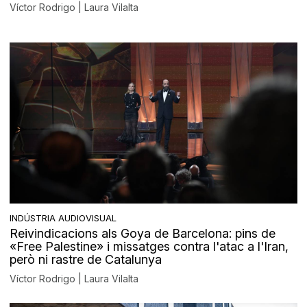
Víctor Rodrigo | Laura Vilalta
INDÚSTRIA AUDIOVISUAL
Reivindicacions als Goya de Barcelona: pins de
«Free Palestine» i missatges contra l'atac a l'Iran,
però ni rastre de Catalunya
Víctor Rodrigo | Laura Vilalta