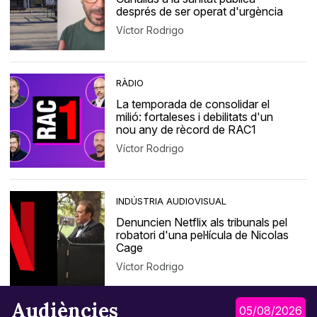
després de ser operat d'urgència
Víctor Rodrigo
RÀDIO
La temporada de consolidar el
milió: fortaleses i debilitats d'un
nou any de rècord de RAC1
Víctor Rodrigo
INDÚSTRIA AUDIOVISUAL
Denuncien Netflix als tribunals pel
robatori d'una pel·lícula de Nicolas
Cage
Víctor Rodrigo
Audiències
05/08/2026