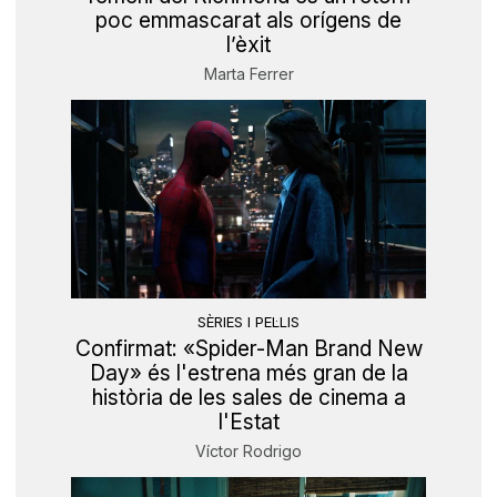
poc emmascarat als orígens de
l’èxit
Marta Ferrer
SÈRIES I PEL·LIS
Confirmat: «Spider-Man Brand New
Day» és l'estrena més gran de la
història de les sales de cinema a
l'Estat
Víctor Rodrigo