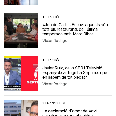
TELEVISIÓ
«Joc de Cartes Estiu»: aquests són
tots els restaurants de l'última
temporada amb Marc Ribas
Víctor Rodrigo
TELEVISIÓ
Javier Ruiz, de la SER i Televisió
Espanyola a dirigir La Séptima: què
en sabem de tot plegat?
Víctor Rodrigo
STAR SYSTEM
La declaració d'amor de Xavi
Canalias a la sanitat pública