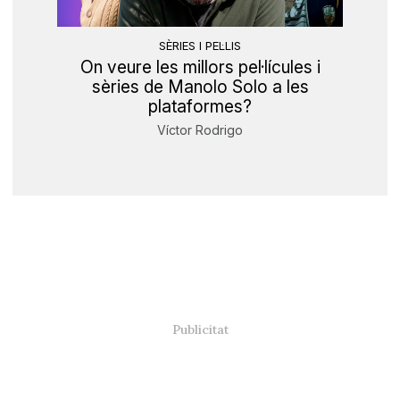
SÈRIES I PEL·LIS
On veure les millors pel·lícules i
sèries de Manolo Solo a les
plataformes?
Víctor Rodrigo