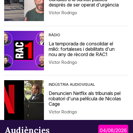
després de ser operat d'urgència
Víctor Rodrigo
RÀDIO
La temporada de consolidar el
milió: fortaleses i debilitats d'un
nou any de rècord de RAC1
Víctor Rodrigo
INDÚSTRIA AUDIOVISUAL
Denuncien Netflix als tribunals pel
robatori d'una pel·lícula de Nicolas
Cage
Víctor Rodrigo
Audiències
04/08/2026