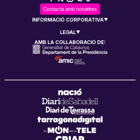
Contacta amb nosaltres
INFORMACIÓ CORPORATIVA
LEGAL
AMB LA COL·LABORACIÓ DE: