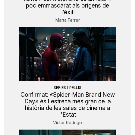
poc emmascarat als orígens de
l’èxit
Marta Ferrer
SÈRIES I PEL·LIS
Confirmat: «Spider-Man Brand New
Day» és l'estrena més gran de la
història de les sales de cinema a
l'Estat
Víctor Rodrigo