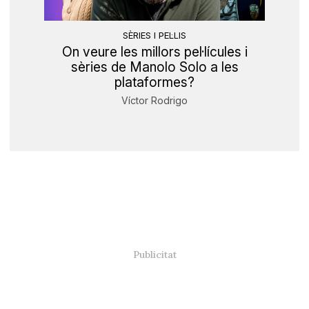
SÈRIES I PEL·LIS
On veure les millors pel·lícules i
sèries de Manolo Solo a les
plataformes?
Víctor Rodrigo