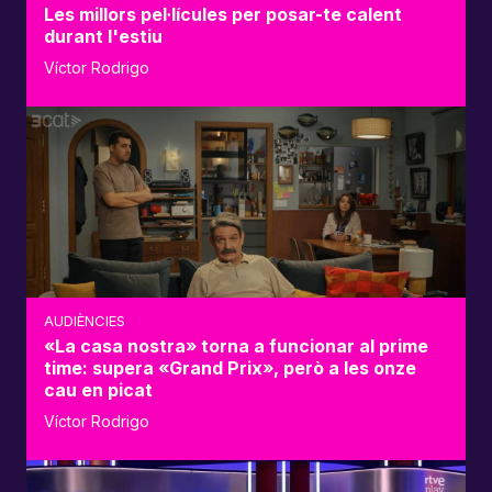
Les millors pel·lícules per posar-te calent
durant l'estiu
Víctor Rodrigo
AUDIÈNCIES
«La casa nostra» torna a funcionar al prime
time: supera «Grand Prix», però a les onze
cau en picat
Víctor Rodrigo