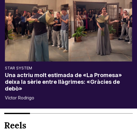
STAR SYSTEM
Una actriu molt estimada de «La Promesa»
deixa la sèrie entre llàgrimes: «Gràcies de
debò»
Víctor Rodrigo
Reels