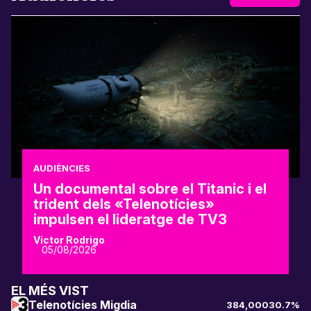
AUDIÈNCIES
Un documental sobre el Titanic i el
trident dels «Telenotícies»
impulsen el lideratge de TV3
Víctor Rodrigo
05/08/2026
EL MÉS VIST
Telenotícies Migdia
384,000
30.7%