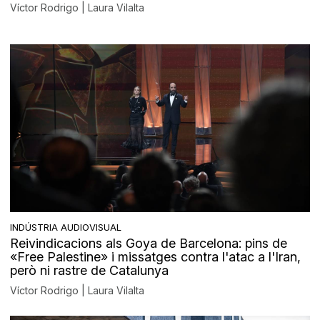
Víctor Rodrigo | Laura Vilalta
INDÚSTRIA AUDIOVISUAL
Reivindicacions als Goya de Barcelona: pins de
«Free Palestine» i missatges contra l'atac a l'Iran,
però ni rastre de Catalunya
Víctor Rodrigo | Laura Vilalta