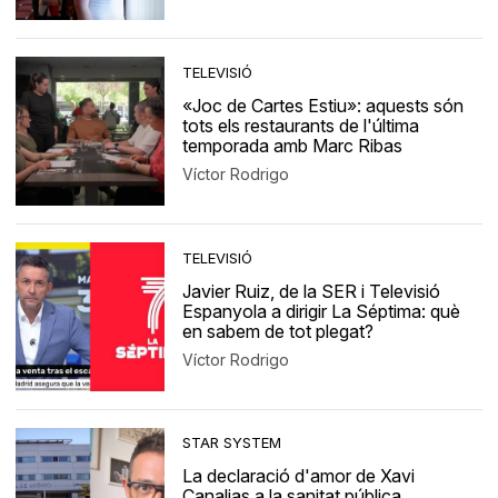
TELEVISIÓ
«Joc de Cartes Estiu»: aquests són
tots els restaurants de l'última
temporada amb Marc Ribas
Víctor Rodrigo
TELEVISIÓ
Javier Ruiz, de la SER i Televisió
Espanyola a dirigir La Séptima: què
en sabem de tot plegat?
Víctor Rodrigo
STAR SYSTEM
La declaració d'amor de Xavi
Canalias a la sanitat pública