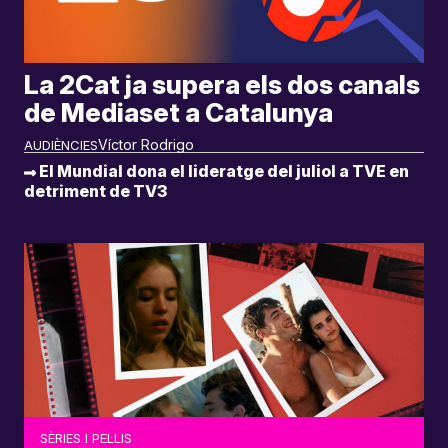
La 2Cat ja supera els dos canals
de Mediaset a Catalunya
Víctor Rodrigo
AUDIÈNCIES
El Mundial dona el lideratge del juliol a TVE en
detriment de TV3
SÈRIES I PEL·LIS