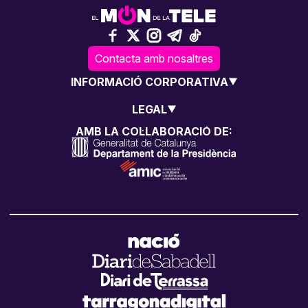
Contacta amb nosaltres
INFORMACIÓ CORPORATIVA
LEGAL
AMB LA COL·LABORACIÓ DE: