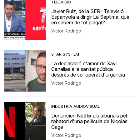
TELEVISIÓ
Javier Ruiz, de la SER i Televisió
Espanyola a dirigir La Séptima: què
en sabem de tot plegat?
Víctor Rodrigo
STAR SYSTEM
La declaració d'amor de Xavi
Canalias a la sanitat pública
després de ser operat d'urgència
Víctor Rodrigo
INDÚSTRIA AUDIOVISUAL
Denuncien Netflix als tribunals pel
robatori d'una pel·lícula de Nicolas
Cage
Víctor Rodrigo