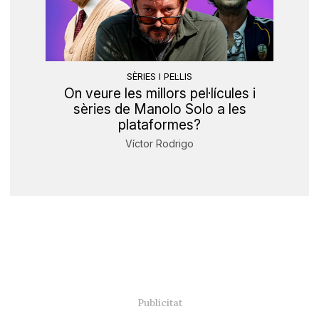
SÈRIES I PEL·LIS
On veure les millors pel·lícules i
sèries de Manolo Solo a les
plataformes?
Víctor Rodrigo