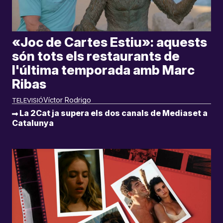
«Joc de Cartes Estiu»: aquests
són tots els restaurants de
l'última temporada amb Marc
Ribas
Víctor Rodrigo
TELEVISIÓ
La 2Cat ja supera els dos canals de Mediaset a
Catalunya