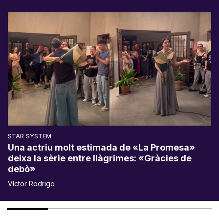
STAR SYSTEM
Una actriu molt estimada de «La Promesa»
deixa la sèrie entre llàgrimes: «Gràcies de
debò»
Víctor Rodrigo