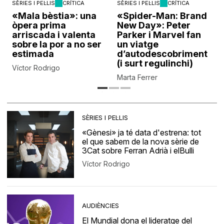
SÈRIES I PEL·LIS
CRÍTICA
SÈRIES I PEL·LIS
CRÍTICA
«Mala bèstia»: una
«Spider-Man: Brand
òpera prima
New Day»: Peter
arriscada i valenta
Parker i Marvel fan
sobre la por a no ser
un viatge
estimada
d’autodescobriment
(i surt regulinchi)
Víctor Rodrigo
Marta Ferrer
SÈRIES I PEL·LIS
«Gènesi» ja té data d'estrena: tot
el que sabem de la nova sèrie de
3Cat sobre Ferran Adrià i elBulli
Víctor Rodrigo
AUDIÈNCIES
El Mundial dona el lideratge del