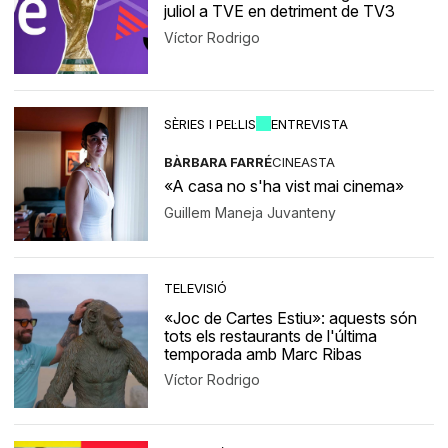
juliol a TVE en detriment de TV3
Víctor Rodrigo
SÈRIES I PEL·LIS
ENTREVISTA
BÀRBARA FARRÉ
CINEASTA
«A casa no s'ha vist mai cinema»
Guillem Maneja Juvanteny
TELEVISIÓ
«Joc de Cartes Estiu»: aquests són
tots els restaurants de l'última
temporada amb Marc Ribas
Víctor Rodrigo