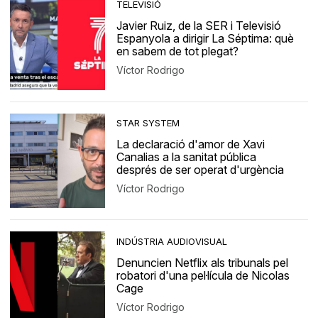
TELEVISIÓ
Javier Ruiz, de la SER i Televisió
Espanyola a dirigir La Séptima: què
en sabem de tot plegat?
Víctor Rodrigo
STAR SYSTEM
La declaració d'amor de Xavi
Canalias a la sanitat pública
després de ser operat d'urgència
Víctor Rodrigo
INDÚSTRIA AUDIOVISUAL
Denuncien Netflix als tribunals pel
robatori d'una pel·lícula de Nicolas
Cage
Víctor Rodrigo