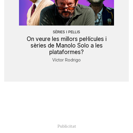
SÈRIES I PEL·LIS
On veure les millors pel·lícules i
sèries de Manolo Solo a les
plataformes?
Víctor Rodrigo