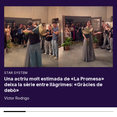
STAR SYSTEM
Una actriu molt estimada de «La Promesa»
deixa la sèrie entre llàgrimes: «Gràcies de
debò»
Víctor Rodrigo