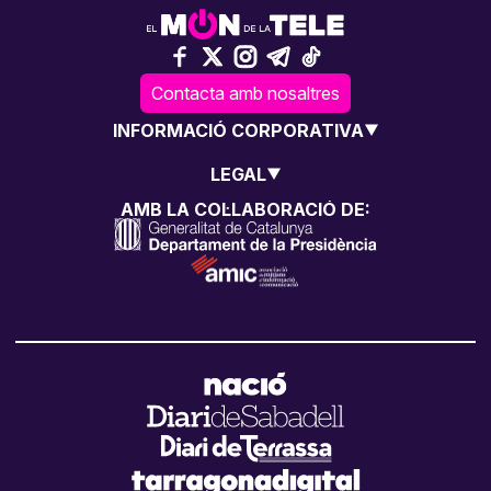
Contacta amb nosaltres
INFORMACIÓ CORPORATIVA
LEGAL
AMB LA COL·LABORACIÓ DE: