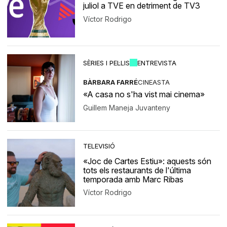
juliol a TVE en detriment de TV3
Víctor Rodrigo
SÈRIES I PEL·LIS
ENTREVISTA
BÀRBARA FARRÉ
CINEASTA
«A casa no s'ha vist mai cinema»
Guillem Maneja Juvanteny
TELEVISIÓ
«Joc de Cartes Estiu»: aquests són
tots els restaurants de l'última
temporada amb Marc Ribas
Víctor Rodrigo