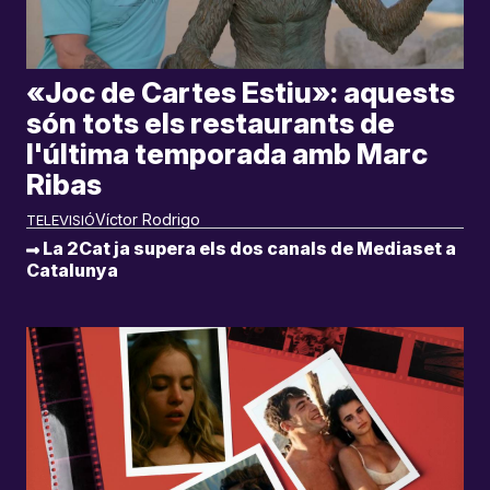
«Joc de Cartes Estiu»: aquests
són tots els restaurants de
l'última temporada amb Marc
Ribas
Víctor Rodrigo
TELEVISIÓ
La 2Cat ja supera els dos canals de Mediaset a
Catalunya