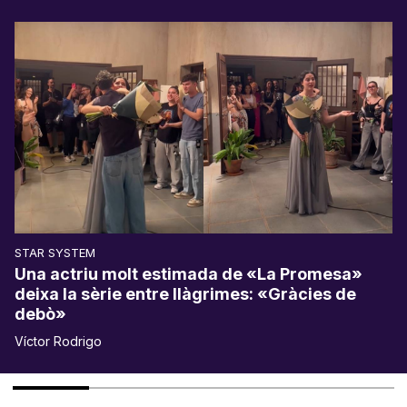
STAR SYSTEM
Una actriu molt estimada de «La Promesa»
deixa la sèrie entre llàgrimes: «Gràcies de
debò»
Víctor Rodrigo