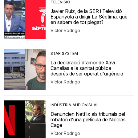
TELEVISIÓ
Javier Ruiz, de la SER i Televisió
Espanyola a dirigir La Séptima: què
en sabem de tot plegat?
Víctor Rodrigo
STAR SYSTEM
La declaració d'amor de Xavi
Canalias a la sanitat pública
després de ser operat d'urgència
Víctor Rodrigo
INDÚSTRIA AUDIOVISUAL
Denuncien Netflix als tribunals pel
robatori d'una pel·lícula de Nicolas
Cage
Víctor Rodrigo