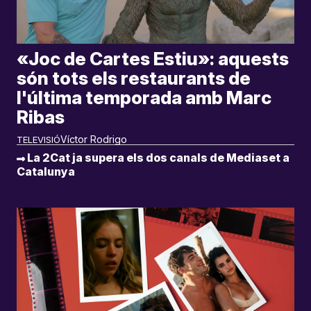
«Joc de Cartes Estiu»: aquests
són tots els restaurants de
l'última temporada amb Marc
Ribas
Víctor Rodrigo
TELEVISIÓ
La 2Cat ja supera els dos canals de Mediaset a
Catalunya