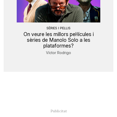
SÈRIES I PEL·LIS
On veure les millors pel·lícules i
sèries de Manolo Solo a les
plataformes?
Víctor Rodrigo