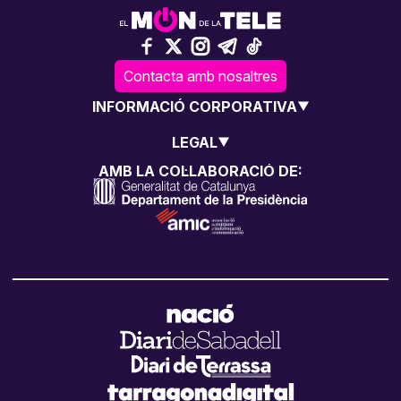
Contacta amb nosaltres
INFORMACIÓ CORPORATIVA
LEGAL
AMB LA COL·LABORACIÓ DE: