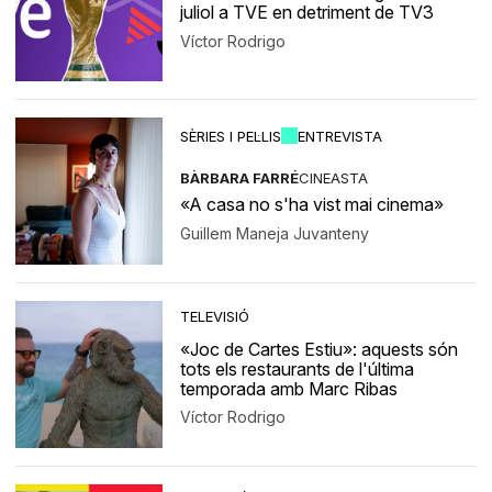
juliol a TVE en detriment de TV3
Víctor Rodrigo
SÈRIES I PEL·LIS
ENTREVISTA
BÀRBARA FARRÉ
CINEASTA
«A casa no s'ha vist mai cinema»
Guillem Maneja Juvanteny
TELEVISIÓ
«Joc de Cartes Estiu»: aquests són
tots els restaurants de l'última
temporada amb Marc Ribas
Víctor Rodrigo