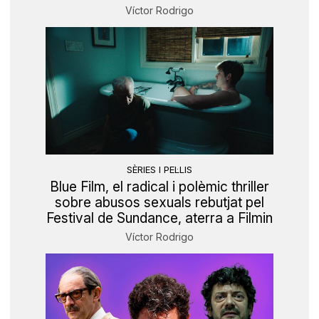
Víctor Rodrigo
SÈRIES I PEL·LIS
Blue Film, el radical i polèmic thriller
sobre abusos sexuals rebutjat pel
Festival de Sundance, aterra a Filmin
Víctor Rodrigo