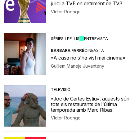
juliol a TVE en detriment de TV3
Víctor Rodrigo
SÈRIES I PEL·LIS
ENTREVISTA
BÀRBARA FARRÉ
CINEASTA
«A casa no s'ha vist mai cinema»
Guillem Maneja Juvanteny
TELEVISIÓ
«Joc de Cartes Estiu»: aquests són
tots els restaurants de l'última
temporada amb Marc Ribas
Víctor Rodrigo