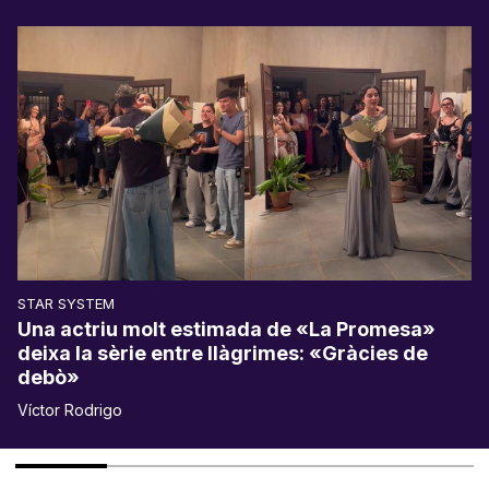
STAR SYSTEM
Una actriu molt estimada de «La Promesa»
deixa la sèrie entre llàgrimes: «Gràcies de
debò»
Víctor Rodrigo