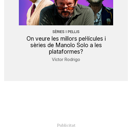
SÈRIES I PEL·LIS
On veure les millors pel·lícules i
sèries de Manolo Solo a les
plataformes?
Víctor Rodrigo