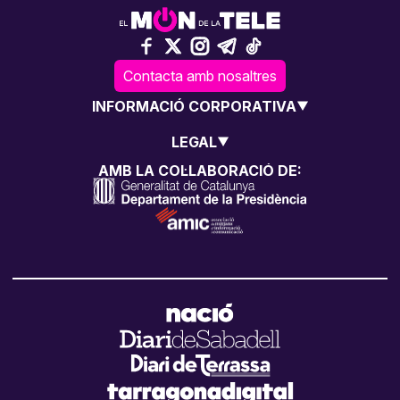
Contacta amb nosaltres
INFORMACIÓ CORPORATIVA
LEGAL
AMB LA COL·LABORACIÓ DE: