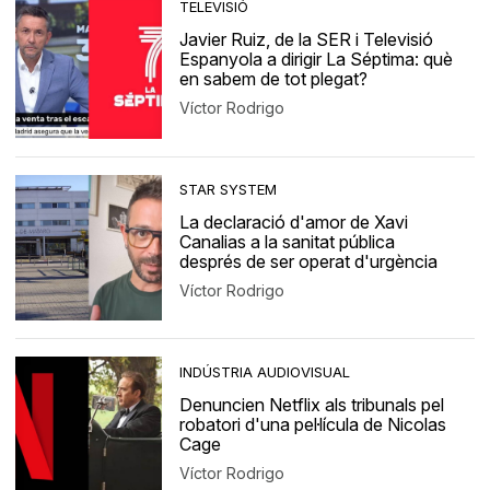
TELEVISIÓ
Javier Ruiz, de la SER i Televisió
Espanyola a dirigir La Séptima: què
en sabem de tot plegat?
Víctor Rodrigo
STAR SYSTEM
La declaració d'amor de Xavi
Canalias a la sanitat pública
després de ser operat d'urgència
Víctor Rodrigo
INDÚSTRIA AUDIOVISUAL
Denuncien Netflix als tribunals pel
robatori d'una pel·lícula de Nicolas
Cage
Víctor Rodrigo