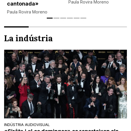
Paula Rovira Moreno
cantonada»
Paula Rovira Moreno
La indústria
INDÚSTRIA AUDIOVISUAL