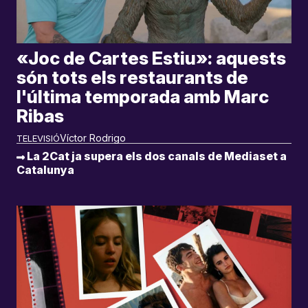
«Joc de Cartes Estiu»: aquests
són tots els restaurants de
l'última temporada amb Marc
Ribas
Víctor Rodrigo
TELEVISIÓ
La 2Cat ja supera els dos canals de Mediaset a
Catalunya