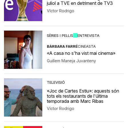
juliol a TVE en detriment de TV3
Víctor Rodrigo
SÈRIES I PEL·LIS
ENTREVISTA
BÀRBARA FARRÉ
CINEASTA
«A casa no s'ha vist mai cinema»
Guillem Maneja Juvanteny
TELEVISIÓ
«Joc de Cartes Estiu»: aquests són
tots els restaurants de l'última
temporada amb Marc Ribas
Víctor Rodrigo