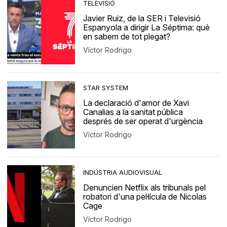
TELEVISIÓ
Javier Ruiz, de la SER i Televisió
Espanyola a dirigir La Séptima: què
en sabem de tot plegat?
Víctor Rodrigo
STAR SYSTEM
La declaració d'amor de Xavi
Canalias a la sanitat pública
després de ser operat d'urgència
Víctor Rodrigo
INDÚSTRIA AUDIOVISUAL
Denuncien Netflix als tribunals pel
robatori d'una pel·lícula de Nicolas
Cage
Víctor Rodrigo