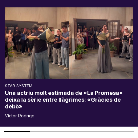
STAR SYSTEM
Una actriu molt estimada de «La Promesa»
deixa la sèrie entre llàgrimes: «Gràcies de
debò»
Víctor Rodrigo