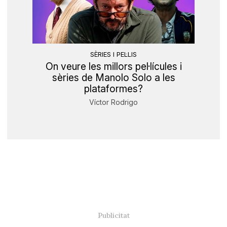
SÈRIES I PEL·LIS
On veure les millors pel·lícules i
sèries de Manolo Solo a les
plataformes?
Víctor Rodrigo