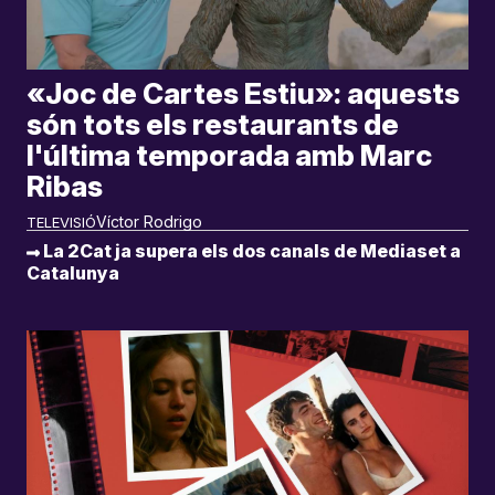
«Joc de Cartes Estiu»: aquests
són tots els restaurants de
l'última temporada amb Marc
Ribas
Víctor Rodrigo
TELEVISIÓ
La 2Cat ja supera els dos canals de Mediaset a
Catalunya