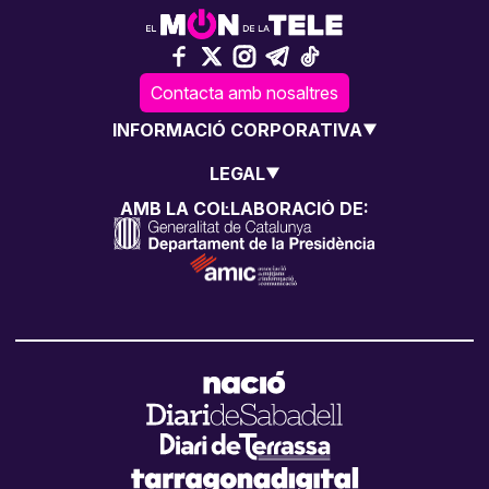
Contacta amb nosaltres
INFORMACIÓ CORPORATIVA
LEGAL
AMB LA COL·LABORACIÓ DE: