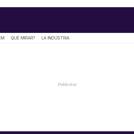
EM
QUÈ MIRAR?
LA INDÚSTRIA