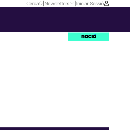
Cerca
|
Newsletters
|
Iniciar Sessió