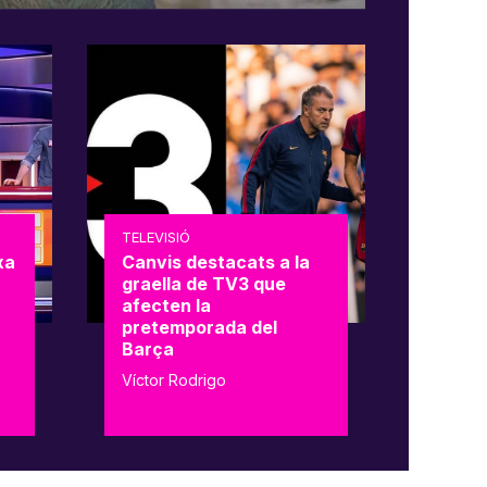
TELEVISIÓ
xa
Canvis destacats a la
graella de TV3 que
afecten la
pretemporada del
Barça
Víctor Rodrigo