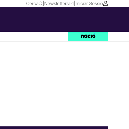
Cerca
|
Newsletters
|
Iniciar Sessió