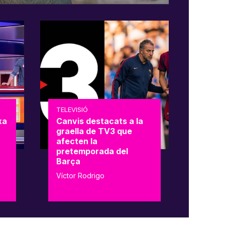
TELEVISIÓ
xa
Canvis destacats a la
graella de TV3 que
afecten la
pretemporada del
Barça
Víctor Rodrigo