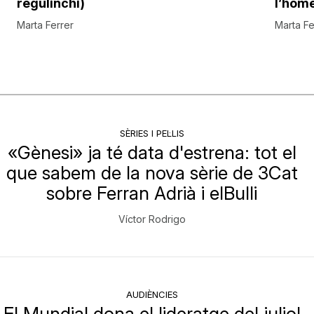
regulinchi)
l’hom
Marta Ferrer
Marta Fe
SÈRIES I PEL·LIS
«Gènesi» ja té data d'estrena: tot el
que sabem de la nova sèrie de 3Cat
sobre Ferran Adrià i elBulli
Víctor Rodrigo
AUDIÈNCIES
El Mundial dona el lideratge del juliol