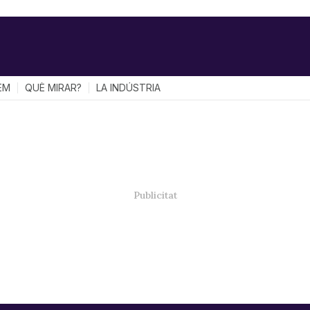
EM
QUÈ MIRAR?
LA INDÚSTRIA