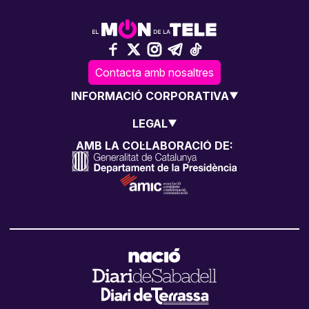
Contacta amb nosaltres
INFORMACIÓ CORPORATIVA
LEGAL
AMB LA COL·LABORACIÓ DE: