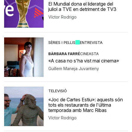
El Mundial dona el lideratge del
juliol a TVE en detriment de TV3
Víctor Rodrigo
SÈRIES I PEL·LIS
ENTREVISTA
BÀRBARA FARRÉ
CINEASTA
«A casa no s'ha vist mai cinema»
Guillem Maneja Juvanteny
TELEVISIÓ
«Joc de Cartes Estiu»: aquests són
tots els restaurants de l'última
temporada amb Marc Ribas
Víctor Rodrigo