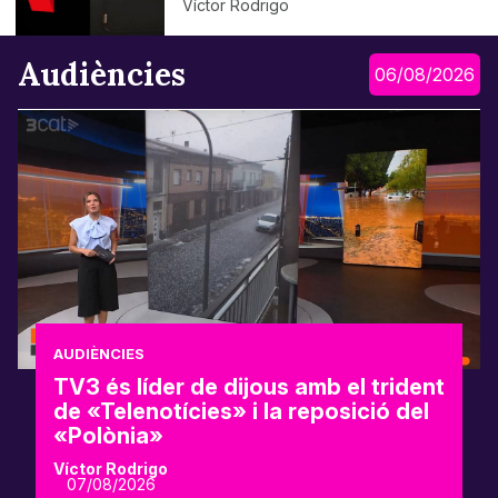
Víctor Rodrigo
Audiències
06/08/2026
AUDIÈNCIES
TV3 és líder de dijous amb el trident
de «Telenotícies» i la reposició del
«Polònia»
Víctor Rodrigo
07/08/2026