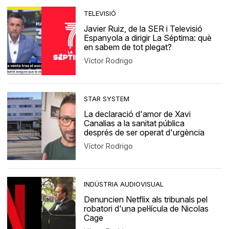
TELEVISIÓ
Javier Ruiz, de la SER i Televisió
Espanyola a dirigir La Séptima: què
en sabem de tot plegat?
Víctor Rodrigo
STAR SYSTEM
La declaració d'amor de Xavi
Canalias a la sanitat pública
després de ser operat d'urgència
Víctor Rodrigo
INDÚSTRIA AUDIOVISUAL
Denuncien Netflix als tribunals pel
robatori d'una pel·lícula de Nicolas
Cage