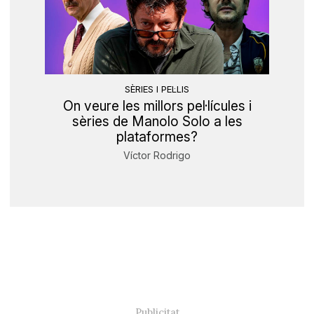
SÈRIES I PEL·LIS
On veure les millors pel·lícules i
sèries de Manolo Solo a les
plataformes?
Víctor Rodrigo