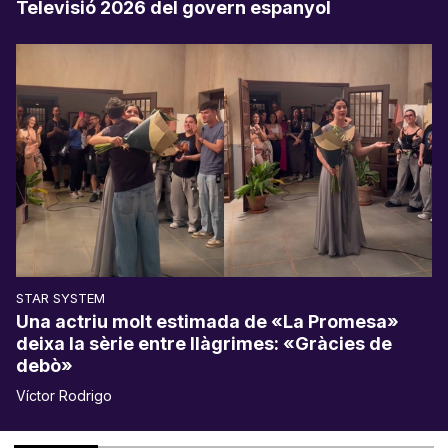
Televisió 2026 del govern espanyol
STAR SYSTEM
Una actriu molt estimada de «La Promesa»
deixa la sèrie entre llàgrimes: «Gràcies de
debò»
Víctor Rodrigo