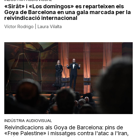
«Sirât» i «Los domingos» es reparteixen els
Goya de Barcelona en una gala marcada per la
reivindicació internacional
Víctor Rodrigo | Laura Vilalta
INDÚSTRIA AUDIOVISUAL
Reivindicacions als Goya de Barcelona: pins de
«Free Palestine» i missatges contra l'atac a l'Iran,