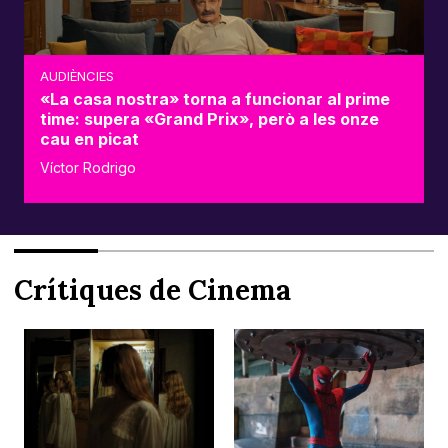
AUDIÈNCIES
«La casa nostra» torna a funcionar al prime
time: supera «Grand Prix», però a les onze
cau en picat
Víctor Rodrigo
Crítiques de Cinema