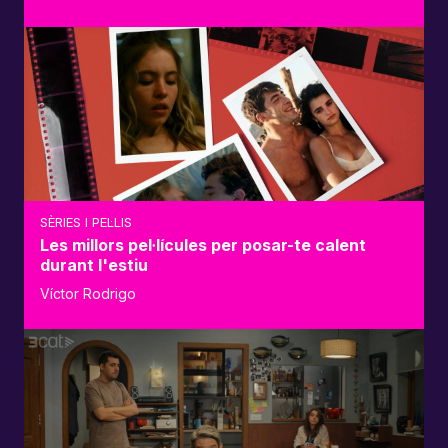
SÈRIES I PEL·LIS
Les millors pel·lícules per posar-te calent
durant l'estiu
Víctor Rodrigo