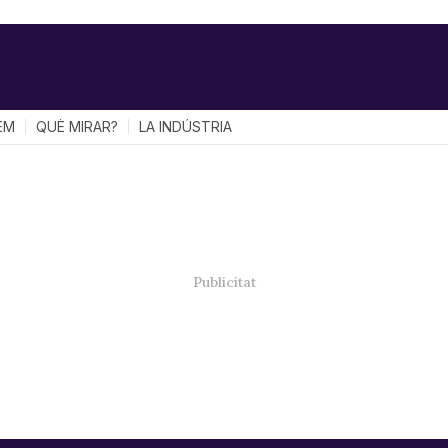
EM
QUÈ MIRAR?
LA INDÚSTRIA