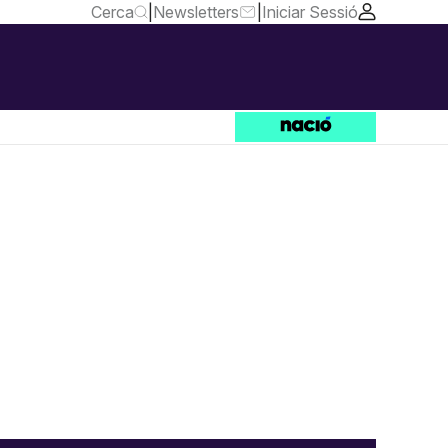
Cerca
|
Newsletters
|
Iniciar Sessió