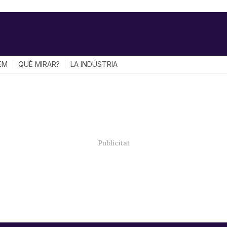
EM
QUÈ MIRAR?
LA INDÚSTRIA