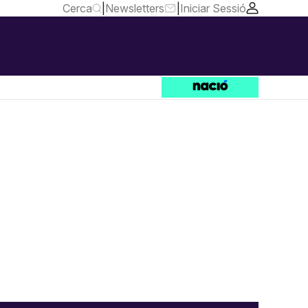
Cerca
|
Newsletters
|
Iniciar Sessió