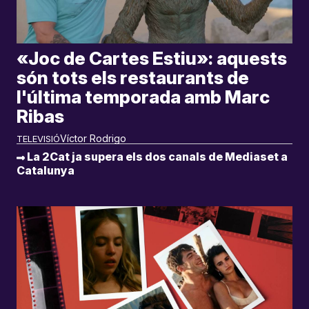
«Joc de Cartes Estiu»: aquests
són tots els restaurants de
l'última temporada amb Marc
Ribas
Víctor Rodrigo
TELEVISIÓ
La 2Cat ja supera els dos canals de Mediaset a
Catalunya