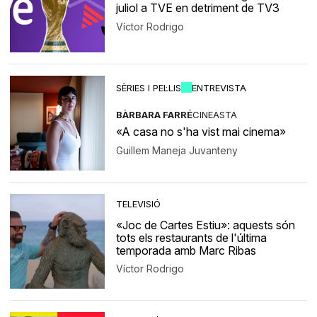
juliol a TVE en detriment de TV3
Víctor Rodrigo
SÈRIES I PEL·LIS
ENTREVISTA
BÀRBARA FARRÉ
CINEASTA
«A casa no s'ha vist mai cinema»
Guillem Maneja Juvanteny
TELEVISIÓ
«Joc de Cartes Estiu»: aquests són
tots els restaurants de l'última
temporada amb Marc Ribas
Víctor Rodrigo