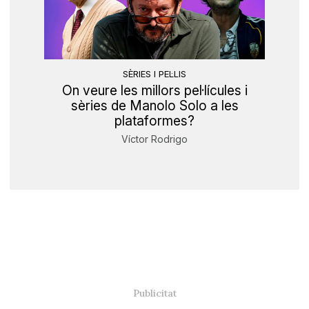
SÈRIES I PEL·LIS
On veure les millors pel·lícules i
sèries de Manolo Solo a les
plataformes?
Víctor Rodrigo