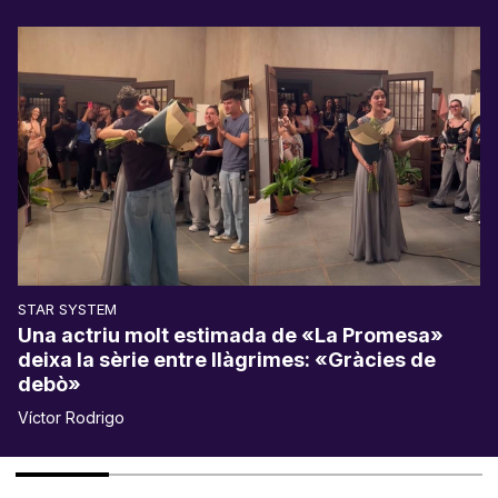
STAR SYSTEM
Una actriu molt estimada de «La Promesa»
deixa la sèrie entre llàgrimes: «Gràcies de
debò»
Víctor Rodrigo