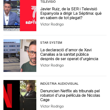
TELEVISIÓ
Javier Ruiz, de la SER i Televisió
Espanyola a dirigir La Séptima: què
en sabem de tot plegat?
Víctor Rodrigo
STAR SYSTEM
La declaració d'amor de Xavi
Canalias a la sanitat pública
després de ser operat d'urgència
Víctor Rodrigo
INDÚSTRIA AUDIOVISUAL
Denuncien Netflix als tribunals pel
robatori d'una pel·lícula de Nicolas
Cage
Víctor Rodrigo