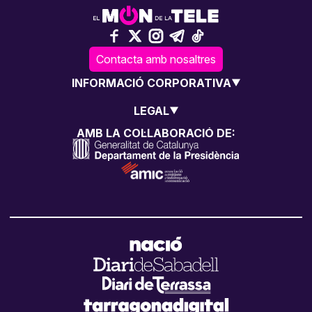
Contacta amb nosaltres
INFORMACIÓ CORPORATIVA
LEGAL
AMB LA COL·LABORACIÓ DE: