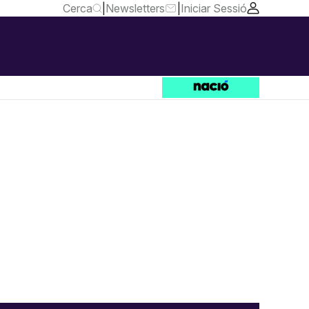
Cerca
|
Newsletters
|
Iniciar Sessió