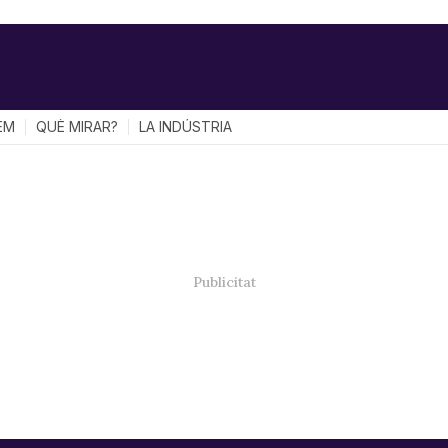
EM
QUÈ MIRAR?
LA INDÚSTRIA