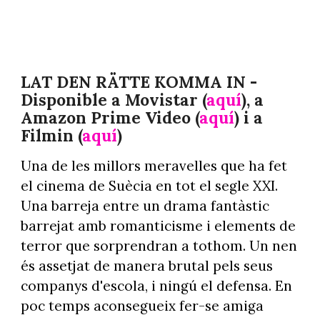
LAT DEN RÄTTE KOMMA IN -
Disponible a Movistar (
aquí
), a
Amazon Prime Video (
aquí
) i a
Filmin (
aquí
)
Una de les millors meravelles que ha fet
el cinema de Suècia en tot el segle XXI.
Una barreja entre un drama fantàstic
barrejat amb romanticisme i elements de
terror que sorprendran a tothom. Un nen
és assetjat de manera brutal pels seus
companys d'escola, i ningú el defensa. En
poc temps aconsegueix fer-se amiga