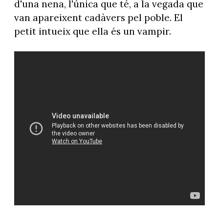
d'una nena, l'única que té, a la vegada que
van apareixent cadàvers pel poble. El
petit intueix que ella és un vampir.