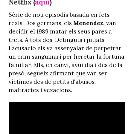
Netflix (
aquí
)
Sèrie de nou episodis basada en fets
reals. Dos germans, els
Menendez,
van
decidir el 1989 matar els seus pares a
trets. A tots dos. Detinguts i jutjats,
l'acusació els va assenyalar de perpetrar
un crim sanguinari per heretar la fortuna
familiar. Ells, en canvi, avui dia i des de la
presó, segueix afirmant que van ser
víctimes des de petits d'abusos,
maltractes i vexacions.