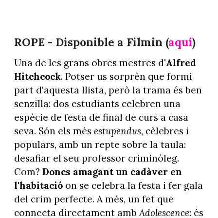
ROPE - Disponible a Filmin (
aquí
)
Una de les grans obres mestres d'
Alfred
Hitchcock
. Potser us sorprèn que formi
part d'aquesta llista, però la trama és ben
senzilla: dos estudiants celebren una
espècie de festa de final de curs a casa
seva. Són els més
estupendus
, cèlebres i
populars, amb un repte sobre la taula:
desafiar el seu professor criminòleg.
Com?
Doncs amagant un cadàver en
l'habitació
on se celebra la festa i fer gala
del crim perfecte. A més, un fet que
connecta directament amb
Adolescence
: és