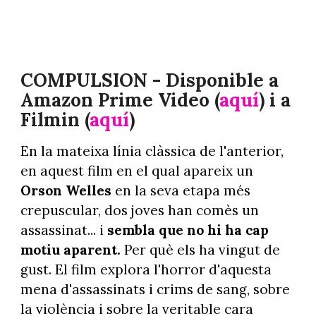
COMPULSION - Disponible a
Amazon Prime Video (
aquí
) i a
Filmin (
aquí
)
En la mateixa línia clàssica de l'anterior,
en aquest film en el qual apareix un
Orson Welles
en la seva etapa més
crepuscular, dos joves han comès un
assassinat... i
sembla que no hi ha cap
motiu aparent.
Per què els ha vingut de
gust. El film explora l'horror d'aquesta
mena d'assassinats i crims de sang, sobre
la violència i sobre la veritable cara