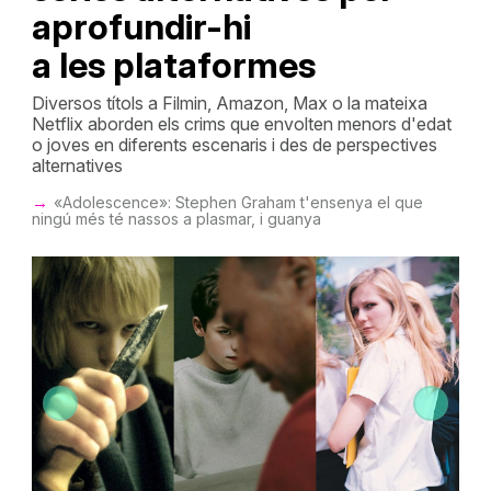
aprofundir-hi
a les plataformes
Diversos títols a Filmin, Amazon, Max o la mateixa
Netflix aborden els crims que envolten menors d'edat
o joves en diferents escenaris i des de perspectives
alternatives
«Adolescence»: Stephen Graham t'ensenya el que
ningú més té nassos a plasmar, i guanya