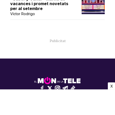
vacances i promet novetats
per al setembre
Víctor Rodrigo
X
Contacta amb nosaltres
INFORMACIÓ CORPORATIVA