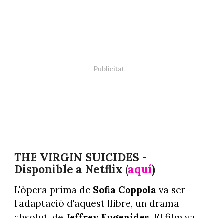
THE VIRGIN SUICIDES -
Disponible a Netflix (
aquí
)
L'òpera prima de
Sofia Coppola
va ser
l'adaptació d'aquest llibre, un drama
absolut, de
Jeffrey Eugenides
. El film va