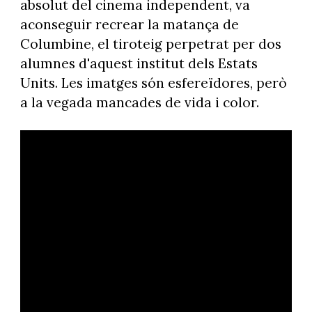
absolut del cinema independent, va
aconseguir recrear la matança de
Columbine, el tiroteig perpetrat per dos
alumnes d'aquest institut dels Estats
Units. Les imatges són esfereïdores, però
a la vegada mancades de vida i color.