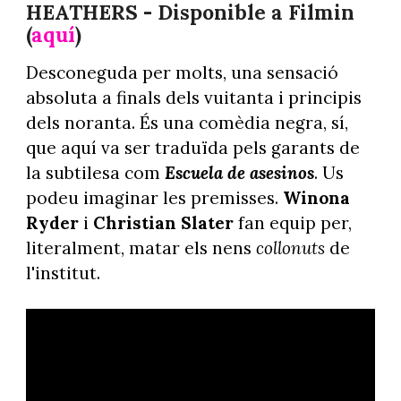
HEATHERS - Disponible a Filmin
(
aquí
)
Desconeguda per molts, una sensació
absoluta a finals dels vuitanta i principis
dels noranta. És una comèdia negra, sí,
que aquí va ser traduïda pels garants de
la subtilesa com
Escuela de asesinos
. Us
podeu imaginar les premisses.
Winona
Ryder
i
Christian Slater
fan equip per,
literalment, matar els nens
collonuts
de
l'institut.