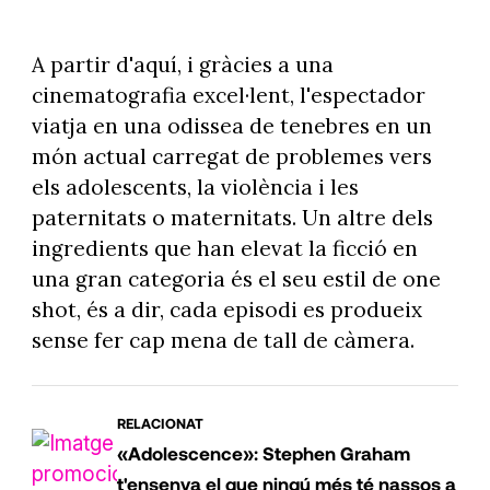
A partir d'aquí, i gràcies a una
cinematografia excel·lent, l'espectador
viatja en una odissea de tenebres en un
món actual carregat de problemes vers
els adolescents, la violència i les
paternitats o maternitats. Un altre dels
ingredients que han elevat la ficció en
una gran categoria és el seu estil de one
shot, és a dir, cada episodi es produeix
sense fer cap mena de tall de càmera.
RELACIONAT
«Adolescence»: Stephen Graham
t'ensenya el que ningú més té nassos a