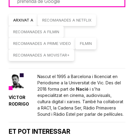
preferida de Google
ARXIVAT A
RECOMANADES A NETFLIX
RECOMANADES A FILMIN
RECOMANADES A PRIME VIDEO
FILMIN
RECOMANADES A MOVISTAR+
Nascut el 1995 a Barcelona i llicenciat en
Periodisme a la Universitat de Vic. Des del
2018 forma part de
Nació
i s'ha
especialitzat en cinema, audiovisuals,
VÍCTOR
cultura digital i xarxes. També ha col·laborat
RODRIGO
a RAC1, la Cadena Ser, Ràdio Primavera
Sound i Ràdio Estel per parlar de pel·lícules.
ET POT INTERESSAR