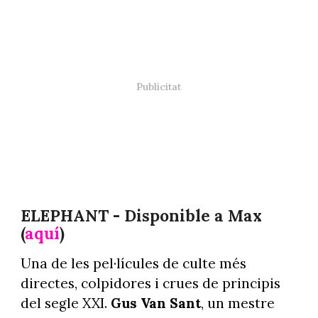
ELEPHANT - Disponible a Max
(
aquí
)
Una de les pel·lícules de culte més
directes, colpidores i crues de principis
del segle XXI.
Gus Van Sant
, un mestre