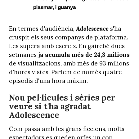
plasmar, i guanya
En termes d'audiència,
Adolescence
s'ha
cruspit els seus companys de plataforma.
Les supera amb escreix. En gairebé dues
setmanes
ja acumula més de 24,3 milions
de visualitzacions, amb més de 93 milions
d'hores vistes. Parlem de només quatre
episodis d'una hora màxim.
Nou pel·lícules i sèries per
veure si t'ha agradat
Adolescence
Com passa amb les grans ficcions, molts
espectadors es queden orfes un cop