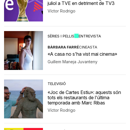
juliol a TVE en detriment de TV3
Víctor Rodrigo
SÈRIES I PEL·LIS
ENTREVISTA
BÀRBARA FARRÉ
CINEASTA
«A casa no s'ha vist mai cinema»
Guillem Maneja Juvanteny
TELEVISIÓ
«Joc de Cartes Estiu»: aquests són
tots els restaurants de l'última
temporada amb Marc Ribas
Víctor Rodrigo