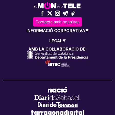
Contacta amb nosaltres
INFORMACIÓ CORPORATIVA
LEGAL
AMB LA COL·LABORACIÓ DE: