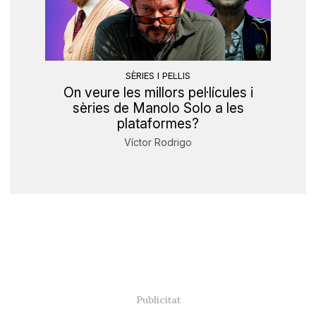
SÈRIES I PEL·LIS
On veure les millors pel·lícules i
sèries de Manolo Solo a les
plataformes?
Víctor Rodrigo