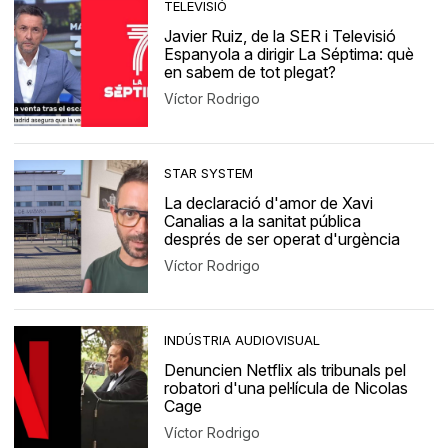
TELEVISIÓ
Javier Ruiz, de la SER i Televisió
Espanyola a dirigir La Séptima: què
en sabem de tot plegat?
Víctor Rodrigo
STAR SYSTEM
La declaració d'amor de Xavi
Canalias a la sanitat pública
després de ser operat d'urgència
Víctor Rodrigo
INDÚSTRIA AUDIOVISUAL
Denuncien Netflix als tribunals pel
robatori d'una pel·lícula de Nicolas
Cage
Víctor Rodrigo