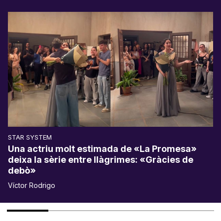
STAR SYSTEM
Una actriu molt estimada de «La Promesa»
deixa la sèrie entre llàgrimes: «Gràcies de
debò»
Víctor Rodrigo