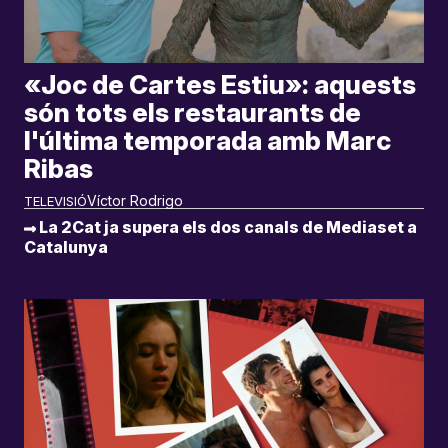
«Joc de Cartes Estiu»: aquests
són tots els restaurants de
l'última temporada amb Marc
Ribas
Víctor Rodrigo
TELEVISIÓ
La 2Cat ja supera els dos canals de Mediaset a
Catalunya