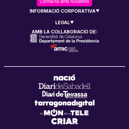
Contacta amb nosaltres
INFORMACIÓ CORPORATIVA
LEGAL
AMB LA COL·LABORACIÓ DE: