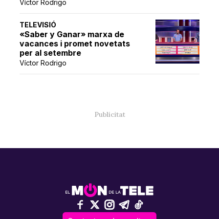
Víctor Rodrigo
TELEVISIÓ
«Saber y Ganar» marxa de
vacances i promet novetats
per al setembre
Víctor Rodrigo