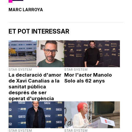
MARC LARROYA
ET POT INTERESSAR
STAR SYSTEM
STAR SYSTEM
La declaració d'amor
Mor l'actor Manolo
de Xavi Canalias a la
Solo als 62 anys
sanitat pública
després de ser
operat d'urgència
STAR SYSTEM
STAR SYSTEM