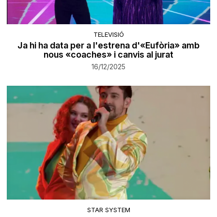
TELEVISIÓ
Ja hi ha data per a l'estrena d'«Eufòria» amb
nous «coaches» i canvis al jurat
16/12/2025
STAR SYSTEM