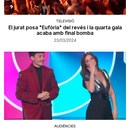
TELEVISIÓ
El jurat posa "Eufòria" del revés i la quarta gala
acaba amb final bomba
23/03/2024
AUDIÈNCIES