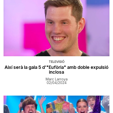
TELEVISIÓ
Així serà la gala 5 d'"Eufòria" amb doble expulsió
inclosa
Marc Larroya
02/04/2024