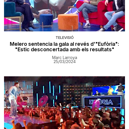
TELEVISIÓ
Melero sentencia la gala al revés d'"Eufòria":
"Estic desconcertada amb els resultats"
Marc Larroya
25/03/2024