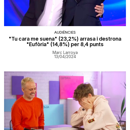
AUDIÈNCIES
"Tu cara me suena" (23,2%) arrasa i destrona
"Eufòria" (14,8%) per 8,4 punts
Marc Larroya
13/04/2024