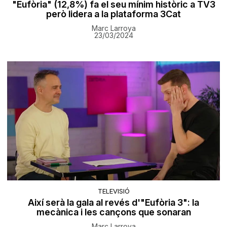
"Eufòria" (12,8%) fa el seu mínim històric a TV3
però lidera a la plataforma 3Cat
Marc Larroya
23/03/2024
TELEVISIÓ
Així serà la gala al revés d'"Eufòria 3": la
mecànica i les cançons que sonaran
Marc Larroya