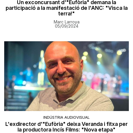
Un exconcursant d'"Eufòria" demana la
participació a la manifestació de l'ANC: "Visca la
terra!"
Marc Larroya
05/09/2024
INDÚSTRIA AUDIOVISUAL
L'exdirector d'"Eufòria" deixa Veranda i fitxa per
la productora Incís Films: "Nova etapa"