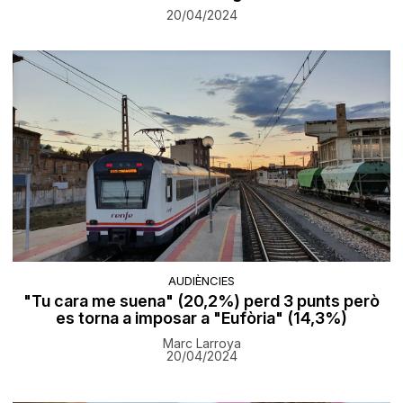
20/04/2024
AUDIÈNCIES
"Tu cara me suena" (20,2%) perd 3 punts però
es torna a imposar a "Eufòria" (14,3%)
Marc Larroya
20/04/2024