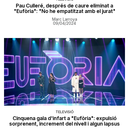
Pau Culleré, després de caure eliminat a
"Eufòria": "No he empatitzat amb el jurat"
Marc Larroya
09/04/2024
TELEVISIÓ
Cinquena gala d'infart a "Eufòria": expulsió
sorprenent, increment del nivell i algun lapsus