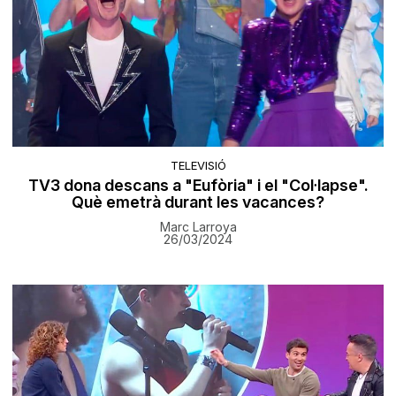
TELEVISIÓ
TV3 dona descans a "Eufòria" i el "Col·lapse".
Què emetrà durant les vacances?
Marc Larroya
26/03/2024