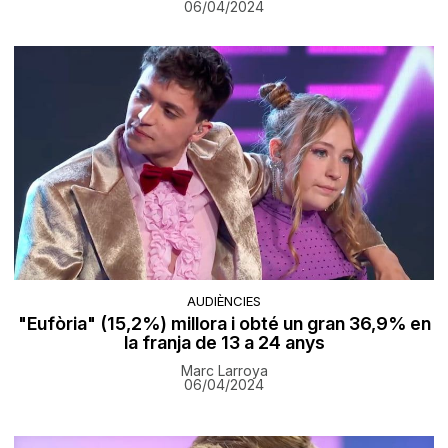
06/04/2024
AUDIÈNCIES
"Eufòria" (15,2%) millora i obté un gran 36,9% en
la franja de 13 a 24 anys
Marc Larroya
06/04/2024