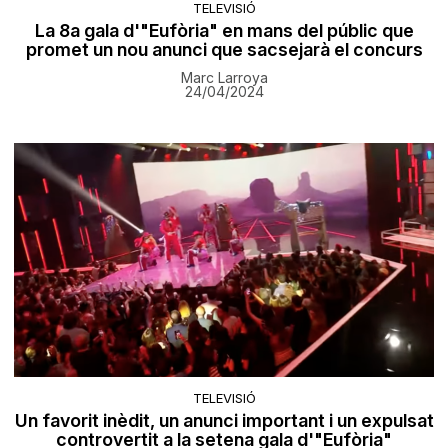
TELEVISIÓ
La 8a gala d'"Eufòria" en mans del públic que
promet un nou anunci que sacsejarà el concurs
Marc Larroya
24/04/2024
TELEVISIÓ
Un favorit inèdit, un anunci important i un expulsat
controvertit a la setena gala d'"Eufòria"