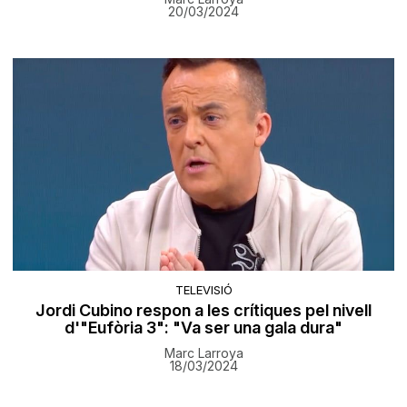
20/03/2024
TELEVISIÓ
Jordi Cubino respon a les crítiques pel nivell
d'"Eufòria 3": "Va ser una gala dura"
Marc Larroya
18/03/2024