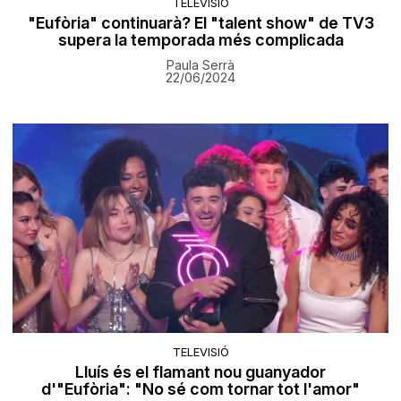
TELEVISIÓ
"Eufòria" continuarà? El "talent show" de TV3
supera la temporada més complicada
Paula Serrà
22/06/2024
TELEVISIÓ
Lluís és el flamant nou guanyador
d'"Eufòria": "No sé com tornar tot l'amor"