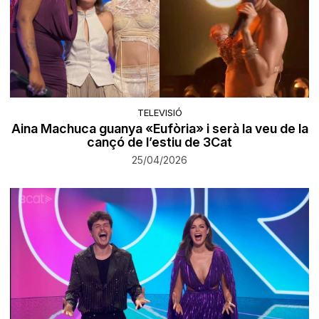
TELEVISIÓ
Aina Machuca guanya «Eufòria» i serà la veu de la
cançó de l’estiu de 3Cat
25/04/2026