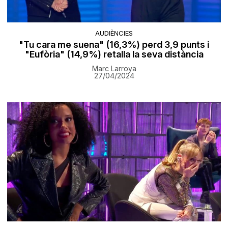
AUDIÈNCIES
"Tu cara me suena" (16,3%) perd 3,9 punts i
"Eufòria" (14,9%) retalla la seva distància
Marc Larroya
27/04/2024