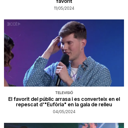
favorit
11/05/2024
TELEVISIÓ
El favorit del públic arrasa i es converteix en el
repescat d'"Eufòria" en la gala de relleu
04/05/2024