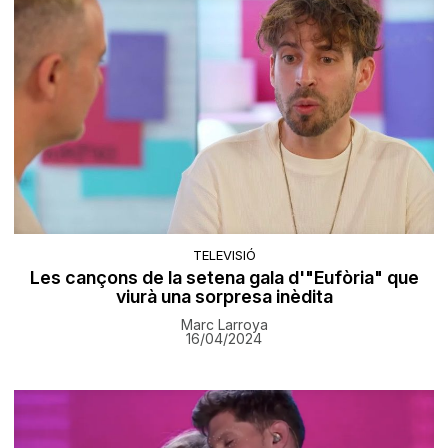
TELEVISIÓ
Les cançons de la setena gala d'"Eufòria" que
viurà una sorpresa inèdita
Marc Larroya
16/04/2024