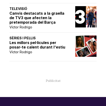
TELEVISIÓ
Canvis destacats a la graella
de TV3 que afecten la
pretemporada del Barça
Víctor Rodrigo
SÈRIES I PEL·LIS
Les millors pel·lícules per
posar-te calent durant l'estiu
Víctor Rodrigo