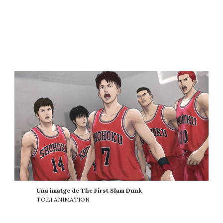
Una imatge de The First Slam Dunk
TOEI ANIMATION