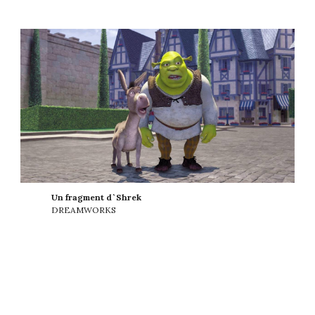
Un fragment d`Shrek
DREAMWORKS