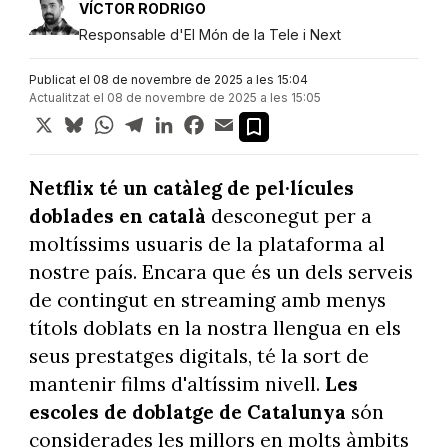
VÍCTOR RODRIGO
Responsable d'El Món de la Tele i Next
Publicat el 08 de novembre de 2025 a les 15:04
Actualitzat el 08 de novembre de 2025 a les 15:05
X
Bluesky
WhatsApp
Telegram
LinkedIn
Facebook
Email
Netflix té un catàleg de pel·lícules
doblades en català
desconegut per a
moltíssims usuaris de la plataforma al
nostre país. Encara que és un dels serveis
de contingut en streaming amb menys
títols doblats en la nostra llengua en els
seus prestatges digitals, té la sort de
mantenir films d'altíssim nivell.
Les
escoles de doblatge de Catalunya
són
considerades les millors en molts àmbits