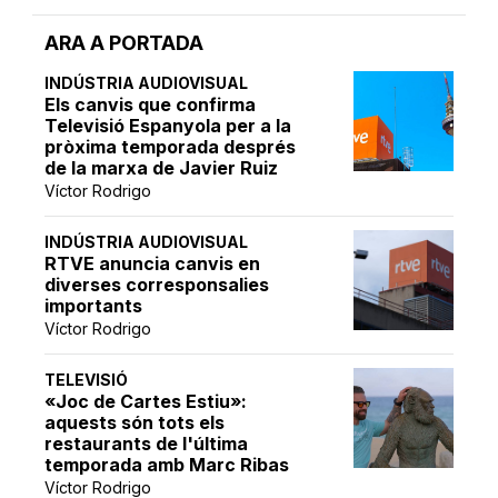
ARA A PORTADA
INDÚSTRIA AUDIOVISUAL
Els canvis que confirma
Televisió Espanyola per a la
pròxima temporada després
de la marxa de Javier Ruiz
Víctor Rodrigo
INDÚSTRIA AUDIOVISUAL
RTVE anuncia canvis en
diverses corresponsalies
importants
Víctor Rodrigo
TELEVISIÓ
«Joc de Cartes Estiu»:
aquests són tots els
restaurants de l'última
temporada amb Marc Ribas
Víctor Rodrigo