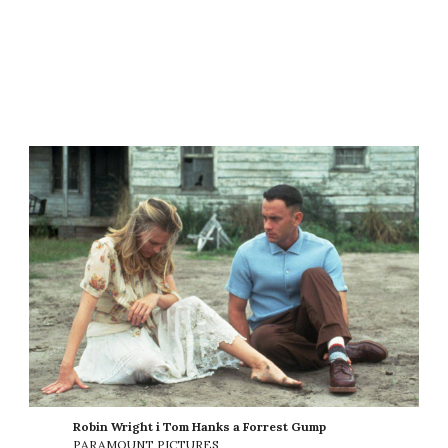
Robin Wright i Tom Hanks a Forrest Gump
PARAMOUNT PICTURES