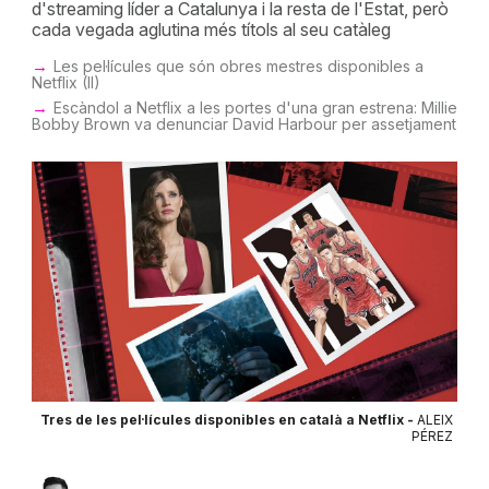
d'streaming líder a Catalunya i la resta de l'Estat, però
cada vegada aglutina més títols al seu catàleg
Les pel·lícules que són obres mestres disponibles a
Netflix (II)
Escàndol a Netflix a les portes d'una gran estrena: Millie
Bobby Brown va denunciar David Harbour per assetjament
Tres de les pel·lícules disponibles en català a Netflix -
ALEIX
PÉREZ