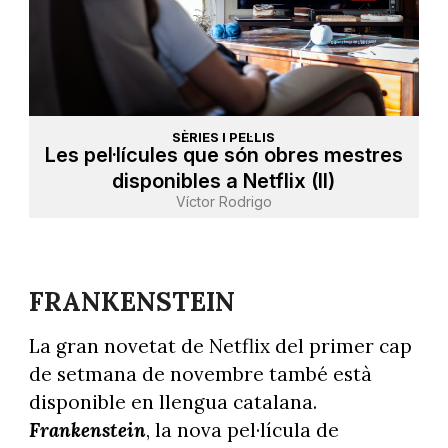
SÈRIES I PEL·LIS
Les pel·lícules que són obres mestres
disponibles a Netflix (II)
Víctor Rodrigo
FRANKENSTEIN
La gran novetat de Netflix del primer cap
de setmana de novembre també està
disponible en llengua catalana.
Frankenstein
, la nova pel·lícula de