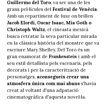
Guillermo del Toro
, va ser una de les
grans pel·lícules del
Festival de Venècia
.
Amb un repartiment de luxe on brillen
Jacob Elordi, Oscar Isaac, Mia Goth o
Christoph Waltz
, el cineasta mexicà
busca retratar la seva particular mirada
en la clàssica història del monstre que va
escriure Mary Shelley. Del Toro és un
gran enamorat de
Frankenstein
i amb el
seu estil detallista pels escenaris, pels
decorats i per la caracterització de
personatges,
aconsegueix crear una
atmosfera única com mai abans
s'havia
creat al voltant d'una adpatació
cinematogràfica d'aquesta novel·la.