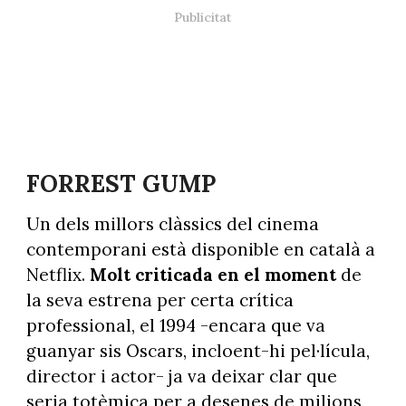
FORREST GUMP
Un dels millors clàssics del cinema
contemporani està disponible en català a
Netflix.
Molt criticada en el moment
de
la seva estrena per certa crítica
professional, el 1994 -encara que va
guanyar sis Oscars, incloent-hi pel·lícula,
director i actor- ja va deixar clar que
seria totèmica per a desenes de milions