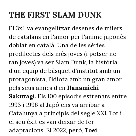
THE FIRST SLAM DUNK
El 3xL va evangelitzar desenes de milers
de catalans en l'amor per l'anime japonès
doblat en català. Una de les sèries
predilectes dels més joves (i potser no
tan joves) va ser Slam Dunk, la història
d'un equip de bàsquet d'institut amb un
protagonista, l'idiota amb un gran amor
pels seus amics d'en
Hanamichi
Sakuragi
. Els 100 episodis estrenats entre
1993 i 1996 al Japó ens va arribar a
Catalunya a principis del segle XXI. Tot i
el seu èxit es van deixar de fer
adaptacions. El 2022, però,
Toei