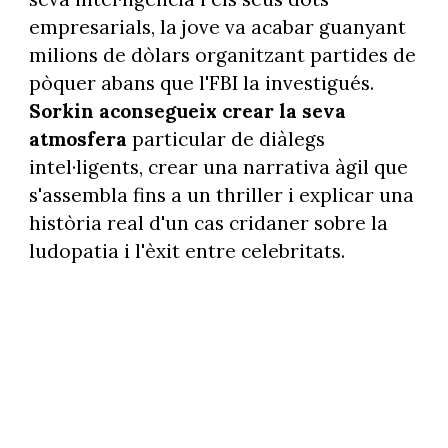
empresarials, la jove va acabar guanyant
milions de dòlars organitzant partides de
pòquer abans que l'FBI la investigués.
Sorkin aconsegueix crear la seva
atmosfera
particular de diàlegs
intel·ligents, crear una narrativa àgil que
s'assembla fins a un thriller i explicar una
història real d'un cas cridaner sobre la
ludopatia i l'èxit entre celebritats.