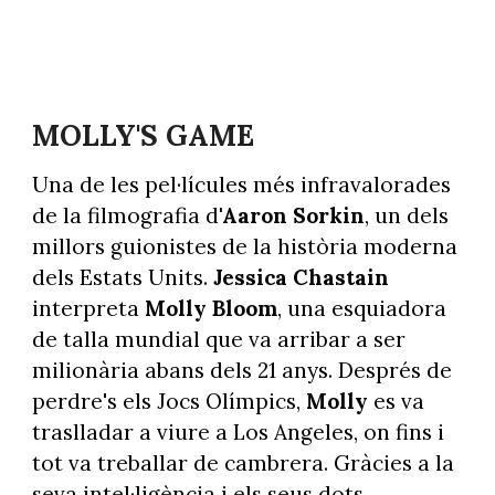
MOLLY'S GAME
Una de les pel·lícules més infravalorades
de la filmografia d
'Aaron Sorkin
, un dels
millors guionistes de la història moderna
dels Estats Units.
Jessica Chastain
interpreta
Molly Bloom
, una esquiadora
de talla mundial que va arribar a ser
milionària abans dels 21 anys. Després de
perdre's els Jocs Olímpics,
Molly
es va
traslladar a viure a Los Angeles, on fins i
tot va treballar de cambrera. Gràcies a la
seva intel·ligència i els seus dots