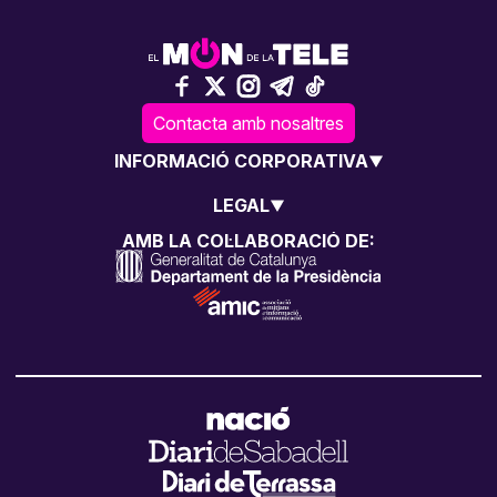
Contacta amb nosaltres
INFORMACIÓ CORPORATIVA
LEGAL
AMB LA COL·LABORACIÓ DE: