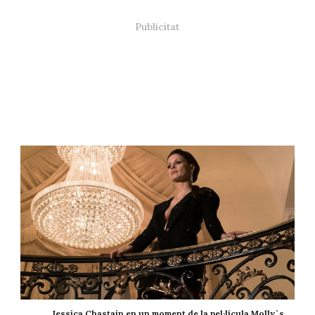
Jessica Chastain en un moment de la pel·lícula Molly`s