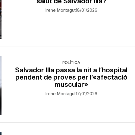
salut de Salvador Illa?
Irene Montagut
18/01/2026
POLÍTICA
Salvador Illa passa la nit a l’hospital
pendent de proves per l’«afectació
muscular»
Irene Montagut
17/01/2026