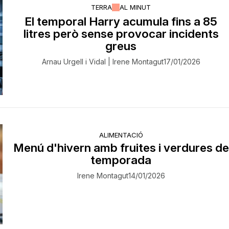
TERRA
AL MINUT
El temporal Harry acumula fins a 85
litres però sense provocar incidents
greus
Arnau Urgell i Vidal | Irene Montagut
17/01/2026
ALIMENTACIÓ
Menú d'hivern amb fruites i verdures de
temporada
Irene Montagut
14/01/2026