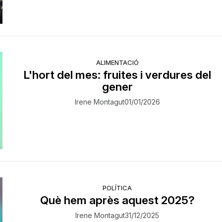
ALIMENTACIÓ
L'hort del mes: fruites i verdures del
gener
Irene Montagut
01/01/2026
POLÍTICA
Què hem après aquest 2025?
Irene Montagut
31/12/2025