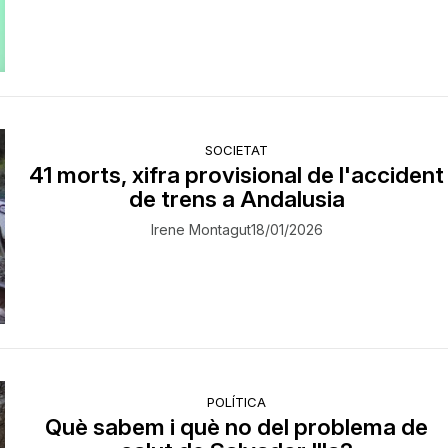
SOCIETAT
41 morts, xifra provisional de l'accident
de trens a Andalusia
Irene Montagut
18/01/2026
POLÍTICA
Què sabem i què no del problema de