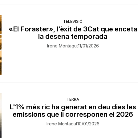
TELEVISIÓ
«El Foraster», l'èxit de 3Cat que enceta
la desena temporada
Irene Montagut
11/01/2026
TERRA
L'1% més ric ha generat en deu dies les
emissions que li corresponen el 2026
Irene Montagut
10/01/2026