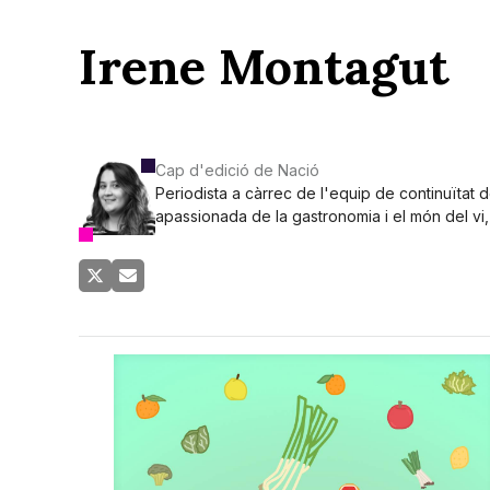
Irene Montagut
Cap d'edició de Nació
Periodista a càrrec de l'equip de continuïtat 
apassionada de la gastronomia i el món del vi, i