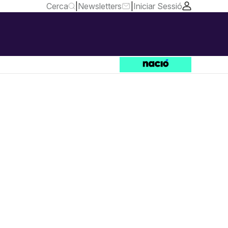
Cerca
|
Newsletters
|
Iniciar Sessió