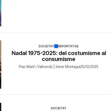
SOCIETAT
REPORTATGE
Nadal 1975-2025: del costumisme al
consumisme
Pep Martí i Vallverdú | Irene Montagut
25/12/2025
SOCIETAT