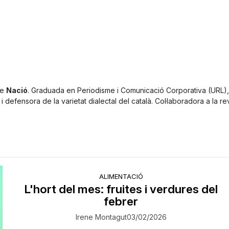
de
Nació
. Graduada en Periodisme i Comunicació Corporativa (URL),
 defensora de la varietat dialectal del català. Col·laboradora a la re
ALIMENTACIÓ
L'hort del mes: fruites i verdures del
febrer
Irene Montagut
03/02/2026