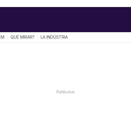
EM
QUÈ MIRAR?
LA INDÚSTRIA