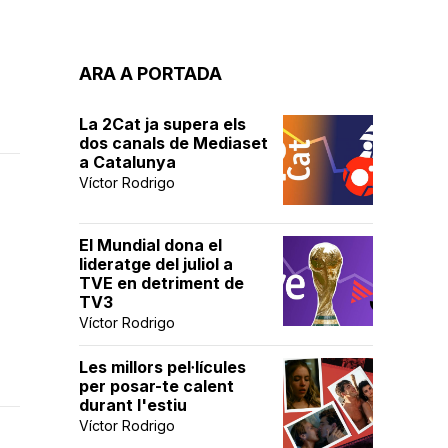
ARA A PORTADA
La 2Cat ja supera els
dos canals de Mediaset
a Catalunya
Víctor Rodrigo
El Mundial dona el
lideratge del juliol a
TVE en detriment de
TV3
Víctor Rodrigo
Les millors pel·lícules
per posar-te calent
durant l'estiu
Víctor Rodrigo