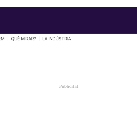
EM
QUÈ MIRAR?
LA INDÚSTRIA