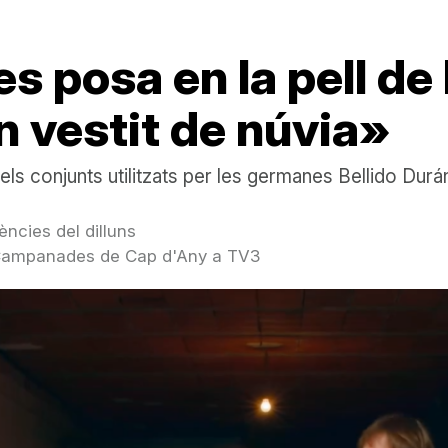
 posa en la pell de 
 vestit de núvia»
els conjunts utilitzats per les germanes Bellido Durá
ències del dilluns
s Campanades de Cap d'Any a TV3