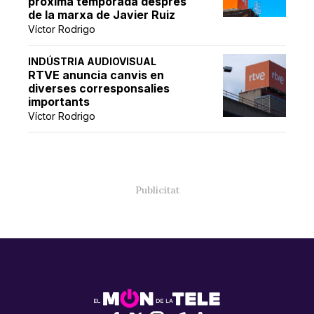
pròxima temporada després
de la marxa de Javier Ruiz
Víctor Rodrigo
INDÚSTRIA AUDIOVISUAL
RTVE anuncia canvis en
diverses corresponsalies
importants
Víctor Rodrigo