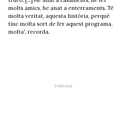
truco. [...] He anat a casaments, he fet
molts amics, he anat a enterraments. Té
molta veritat, aquesta història, perquè
tinc molta sort de fer aquest programa,
molta", recorda.