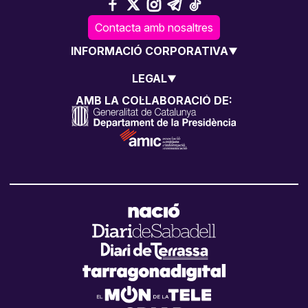
Contacta amb nosaltres
INFORMACIÓ CORPORATIVA
LEGAL
AMB LA COL·LABORACIÓ DE: