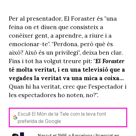
Per al presentador, El Foraster és "una
feina on et diuen que consisteix a
conèixer gent, a aprendre, a riure i a
emocionar-te". "Perdona, però què és
això? Això és un privilegi", deixa ben clar.
Fins i tot ha volgut treure pit: "
El Foraster
té molta veritat, i en una televisió que a
vegades la veritat va una mica a coixa...
Quan hi ha veritat, crec que l'espectador i
les espectadores ho noten, no?".
Escull El Món de la Tele com la teva font
preferida de Google
Nascut el 1995 a Barcelona i llicenciat en