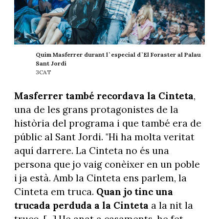
Quim Masferrer durant l`especial d`El Foraster al Palau
Sant Jordi
3CAT
Masferrer també recordava la Cinteta
,
una de les grans protagonistes de la
història del programa i que també era de
públic al Sant Jordi. "Hi ha molta veritat
aquí darrere. La Cinteta no és una
persona que jo vaig conèixer en un poble
i ja està. Amb la Cinteta ens parlem, la
Cinteta em truca.
Quan jo tinc una
trucada perduda a la Cinteta
a la nit la