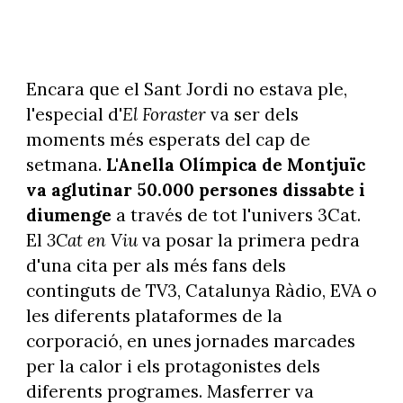
Encara que el Sant Jordi no estava ple,
l'especial d'
El
Foraster
va ser dels
moments més esperats del cap de
setmana.
L'Anella Olímpica de Montjuïc
va aglutinar 50.000 persones dissabte i
diumenge
a través de tot l'univers 3Cat.
El
3Cat en Viu
va posar la primera pedra
d'una cita per als més fans dels
continguts de TV3, Catalunya Ràdio, EVA o
les diferents plataformes de la
corporació, en unes jornades marcades
per la calor i els protagonistes dels
diferents programes. Masferrer va