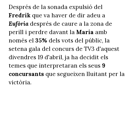
Després de la sonada expulsió del
Fredrik
que va haver de dir adeu a
Eufòria
després de caure a la zona de
perill i perdre davant la
Maria
amb
només el
35%
dels vots del públic, la
setena gala del concurs de TV3 d'aquest
divendres 19 d'abril, ja ha decidit els
temes que interpretaran els seus
9
concursants
que segueixen lluitant per la
victòria.