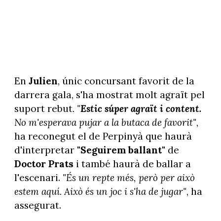
En
Julien
, únic concursant favorit de la
darrera gala, s'ha mostrat molt agraït pel
suport rebut
. "
Estic súper agraït i content.
No m'esperava pujar a la butaca de favorit"
,
ha reconegut el de Perpinyà que haurà
d'interpretar
"Seguirem ballant"
de
Doctor Prats
i també haurà de ballar a
l'escenari.
"És un repte més, però per això
estem aquí. Això és un joc i s'ha de jugar"
, ha
assegurat.