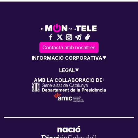
Contacta amb nosaltres
INFORMACIÓ CORPORATIVA
LEGAL
AMB LA COL·LABORACIÓ DE: