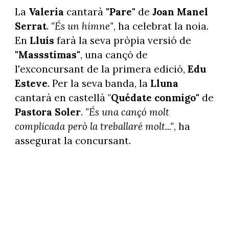
La
Valeria
cantarà
"Pare"
de
Joan Manel
Serrat
.
"És un himne"
, ha celebrat la noia.
En
Lluís
farà la seva pròpia versió de
"Massstimas"
, una cançó de
l'exconcursant
de la primera edició,
Edu
Esteve
. Per la seva banda, la
Lluna
cantarà en castellà "
Quédate conmigo"
de
Pastora Soler
.
"És una cançó molt
complicada però la treballaré molt..."
, ha
assegurat la concursant.