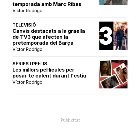
temporada amb Marc Ribas
Víctor Rodrigo
TELEVISIÓ
Canvis destacats a la graella
de TV3 que afecten la
pretemporada del Barça
Víctor Rodrigo
SÈRIES I PEL·LIS
Les millors pel·lícules per
posar-te calent durant l'estiu
Víctor Rodrigo