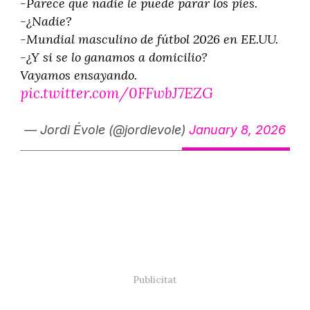
-Parece que nadie le puede parar los pies.
-¿Nadie?
-Mundial masculino de fútbol 2026 en EE.UU.
-¿Y si se lo ganamos a domicilio?
Vayamos ensayando.
pic.twitter.com/0FFwbJ7EZG
— Jordi Évole (@jordievole)
January 8, 2026