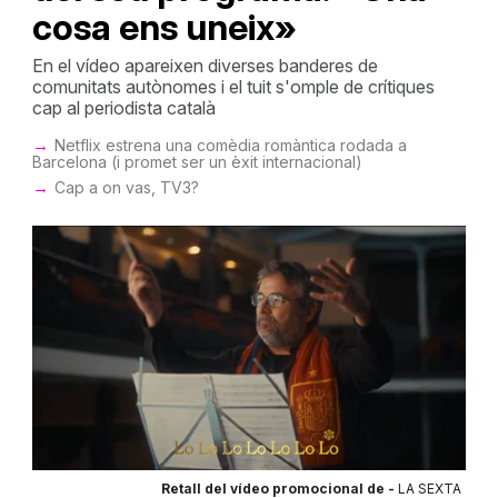
cosa ens uneix»
En el vídeo apareixen diverses banderes de
comunitats autònomes i el tuit s'omple de crítiques
cap al periodista català
Netflix estrena una comèdia romàntica rodada a
Barcelona (i promet ser un èxit internacional)
Cap a on vas, TV3?
Retall del vídeo promocional de -
LA SEXTA