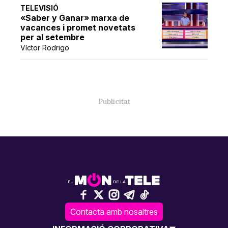
TELEVISIÓ
«Saber y Ganar» marxa de
vacances i promet novetats
per al setembre
Víctor Rodrigo
Contacta amb nosaltres