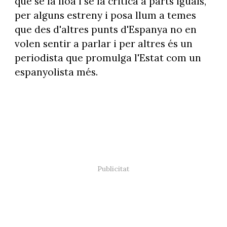
que se la lloa i se la critica a parts iguals,
per alguns estreny i posa llum a temes
que des d'altres punts d'Espanya no en
volen sentir a parlar i per altres és un
periodista que promulga l'Estat com un
espanyolista més.