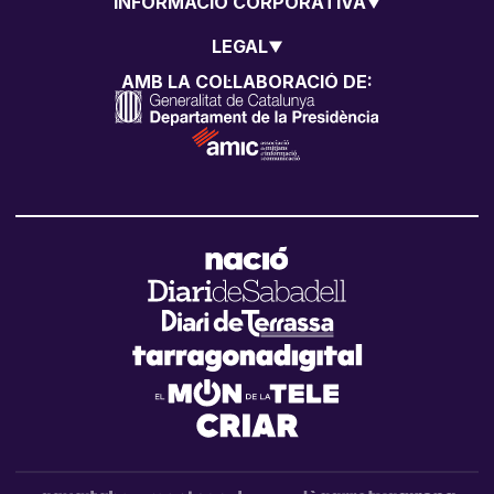
INFORMACIÓ CORPORATIVA
LEGAL
AMB LA COL·LABORACIÓ DE: