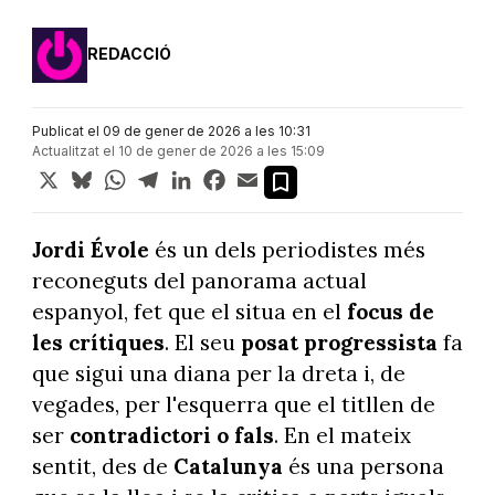
REDACCIÓ
Publicat el 09 de gener de 2026 a les 10:31
Actualitzat el 10 de gener de 2026 a les 15:09
X
Bluesky
WhatsApp
Telegram
LinkedIn
Facebook
Email
Jordi Évole
és un dels periodistes més
reconeguts del panorama actual
espanyol, fet que el situa en el
focus de
les crítiques
. El seu
posat progressista
fa
que sigui una diana per la dreta i, de
vegades, per l'esquerra que el titllen de
ser
contradictori o fals
. En el mateix
sentit, des de
Catalunya
és una persona