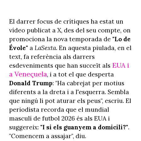
El darrer focus de crítiques ha estat un
vídeo publicat a X, des del seu compte, on
promociona la nova temporada de
"Lo de
Évole"
a
LaSexta
. En aquesta piulada, en el
text, fa referència als darrers
EUA i
esdeveniments que han succeït als
a Veneçuela
, i a tot el que desperta
Donald Trump
: "Ha cabrejat per motius
diferents a la dreta i a l'esquerra. Sembla
que ningú li pot aturar els peus", escriu. El
periodista recorda que el mundial
masculí de futbol 2026 és als EUA i
suggereix:
"I si els guanyem a domicili?"
.
"Comencem a assajar", diu.