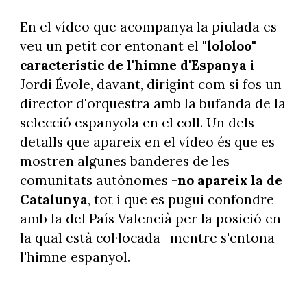
En el vídeo que acompanya la piulada es
veu un petit cor entonant el
"lololoo"
característic de l'himne d'Espanya
i
Jordi Évole, davant, dirigint com si fos un
director d'orquestra amb la bufanda de la
selecció espanyola en el coll. Un dels
detalls que apareix en el vídeo és que es
mostren algunes banderes de les
comunitats autònomes -
no apareix la de
Catalunya
, tot i que es pugui confondre
amb la del País Valencià per la posició en
la qual està col·locada- mentre s'entona
l'himne espanyol.