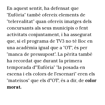
En aquest sentit, ha defensat que
"Eufòria" també ofereix elements de
"telerealitat" quan ofereix imatges dels
concursants als seus municipis o fent
activitats conjuntament, i ha assegurat
que, si el programa de TV3 no té lloc en
una acadèmia igual que a "OT", és per
"manca de pressupost". La pèrita també
ha recordat que durant la primera
temporada d'"Eufòria" "la posada en
escena i els colors de l'escenari" eren els
"mateixos" que els d''OT', és a dir, de
color
morat.