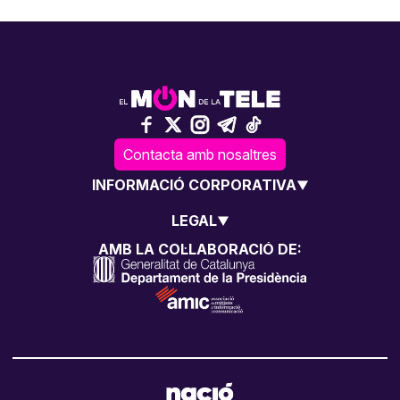
Contacta amb nosaltres
INFORMACIÓ CORPORATIVA
LEGAL
AMB LA COL·LABORACIÓ DE: