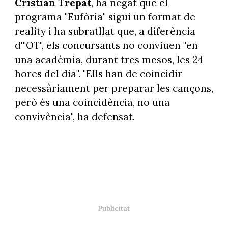
Cristian Trepat
, ha negat que el
programa "Eufòria" sigui un format de
reality i ha subratllat que, a diferència
d'"OT", els concursants no conviuen "en
una acadèmia, durant tres mesos, les 24
hores del dia". "Ells han de coincidir
necessàriament per preparar les cançons,
però és una coincidència, no una
convivència", ha defensat.