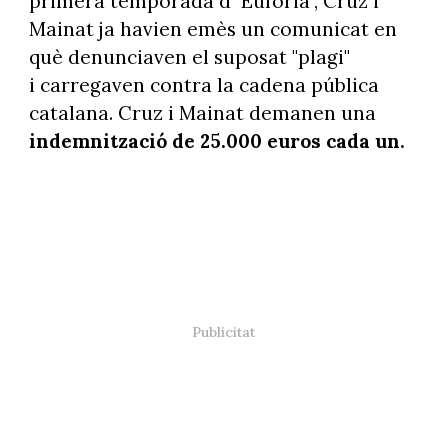
primera temporada d'"Eufòria", Cruz i
Mainat ja havien emès un comunicat en
què denunciaven el suposat "plagi"
i carregaven contra la cadena pública
catalana. Cruz i Mainat demanen una
indemnització de 25.000 euros cada un.