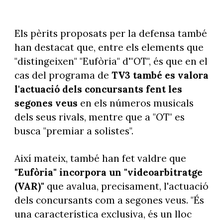
Els pèrits proposats per la defensa també
han destacat que, entre els elements que
"distingeixen" "Eufòria" d'"OT", és que en el
cas del programa de
TV3 també es valora
l'actuació dels concursants fent les
segones veus
en els números musicals
dels seus rivals, mentre que a "OT" es
busca "premiar a solistes".
Així mateix, també han fet valdre que
"Eufòria" incorpora un "videoarbitratge
(VAR)"
que avalua, precisament, l'actuació
dels concursants com a segones veus. "És
una característica exclusiva, és un lloc