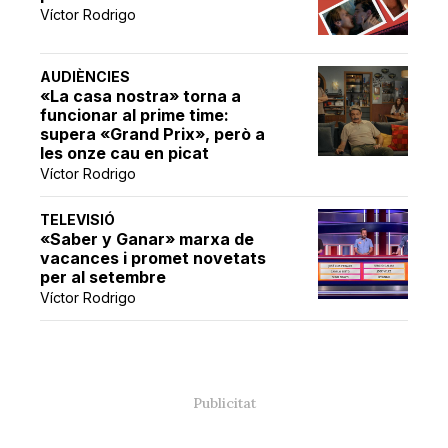
Víctor Rodrigo
AUDIÈNCIES
«La casa nostra» torna a
funcionar al prime time:
supera «Grand Prix», però a
les onze cau en picat
Víctor Rodrigo
TELEVISIÓ
«Saber y Ganar» marxa de
vacances i promet novetats
per al setembre
Víctor Rodrigo