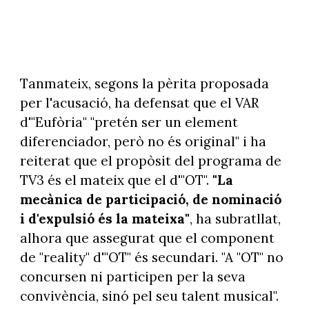
Tanmateix, segons la pèrita proposada
per l'acusació, ha defensat que el VAR
d'"Eufòria" "pretén ser un element
diferenciador, però no és original" i ha
reiterat que el propòsit del programa de
TV3 és el mateix que el d'"OT".
"La
mecànica de participació, de nominació
i d'expulsió és la mateixa"
, ha subratllat,
alhora que assegurat que el component
de "reality" d'"OT" és secundari. "A "OT" no
concursen ni participen per la seva
convivència, sinó pel seu talent musical".