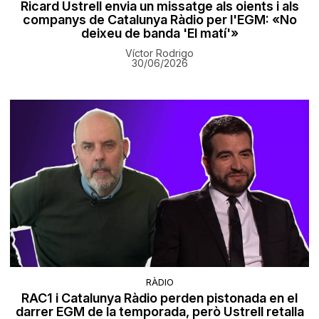
Ricard Ustrell envia un missatge als oients i als
companys de Catalunya Ràdio per l'EGM: «No
deixeu de banda 'El matí'»
Víctor Rodrigo
30/06/2026
RÀDIO
RAC1 i Catalunya Ràdio perden pistonada en el
darrer EGM de la temporada, però Ustrell retalla