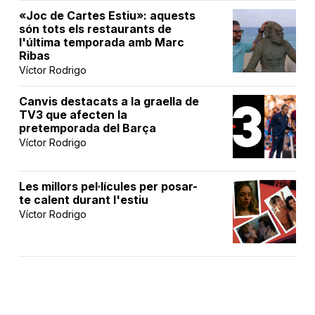
«Joc de Cartes Estiu»: aquests
són tots els restaurants de
l'última temporada amb Marc
Ribas
Víctor Rodrigo
Canvis destacats a la graella de
TV3 que afecten la
pretemporada del Barça
Víctor Rodrigo
Les millors pel·lícules per posar-
te calent durant l'estiu
Víctor Rodrigo