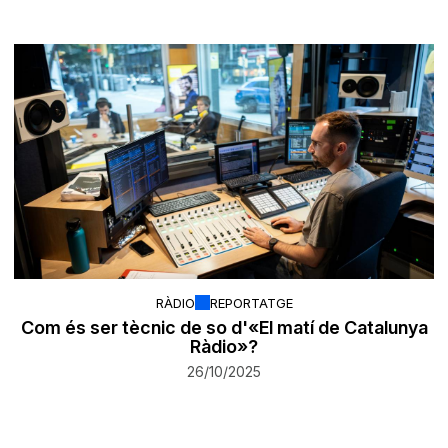
RÀDIO
REPORTATGE
Com és ser tècnic de so d'«El matí de Catalunya
Ràdio»?
26/10/2025