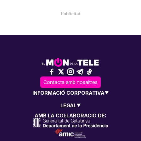
Contacta amb nosaltres
INFORMACIÓ CORPORATIVA
LEGAL
AMB LA COL·LABORACIÓ DE: