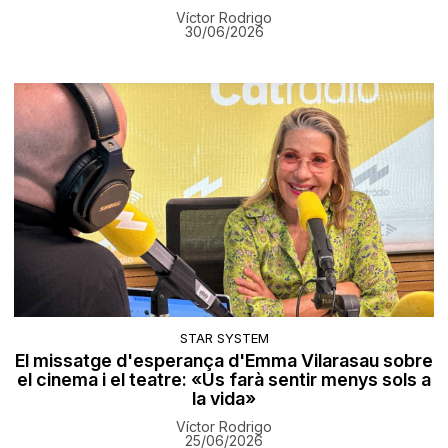
Víctor Rodrigo
30/06/2026
STAR SYSTEM
El missatge d'esperança d'Emma Vilarasau sobre
el cinema i el teatre: «Us farà sentir menys sols a
la vida»
Víctor Rodrigo
25/06/2026