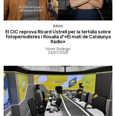
RÀDIO
El CIC reprova Ricard Ustrell per la tertúlia sobre
fotoperiodistes i Rosalía d'«El matí de Catalunya
Ràdio»
Víctor Rodrigo
24/07/2026