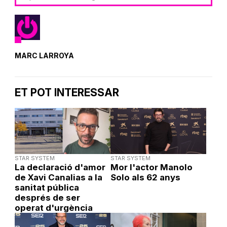
MARC LARROYA
ET POT INTERESSAR
STAR SYSTEM
STAR SYSTEM
La declaració d'amor
Mor l'actor Manolo
de Xavi Canalias a la
Solo als 62 anys
sanitat pública
després de ser
operat d'urgència