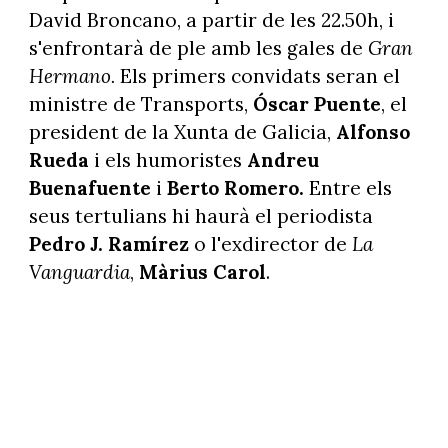
David Broncano, a partir de les 22.50h, i
s'enfrontarà de ple amb les gales de
Gran
Hermano.
Els primers convidats seran el
ministre de Transports,
Óscar Puente
, el
president de la Xunta de Galicia,
Alfonso
Rueda
i els humoristes
Andreu
Buenafuente
i
Berto Romero.
Entre els
seus tertulians hi haurà el periodista
Pedro J. Ramírez
o l'exdirector de
La
Vanguardia
,
Màrius Carol
.