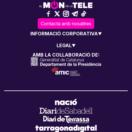
Contacta amb nosaltres
INFORMACIÓ CORPORATIVA
LEGAL
AMB LA COL·LABORACIÓ DE: