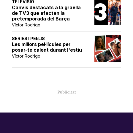
TELEVISIÓ
Canvis destacats a la graella
de TV3 que afecten la
pretemporada del Barça
Víctor Rodrigo
SÈRIES I PEL·LIS
Les millors pel·lícules per
posar-te calent durant l'estiu
Víctor Rodrigo