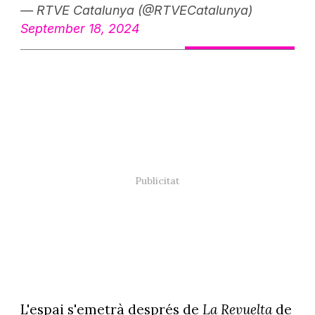
— RTVE Catalunya (@RTVECatalunya)
September 18, 2024
L'espai s'emetrà després de
La Revuelta
de