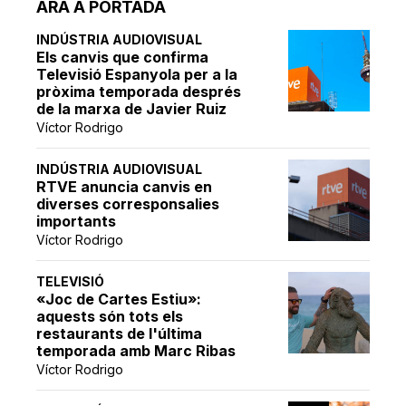
ARA A PORTADA
INDÚSTRIA AUDIOVISUAL
Els canvis que confirma
Televisió Espanyola per a la
pròxima temporada després
de la marxa de Javier Ruiz
Víctor Rodrigo
INDÚSTRIA AUDIOVISUAL
RTVE anuncia canvis en
diverses corresponsalies
importants
Víctor Rodrigo
TELEVISIÓ
«Joc de Cartes Estiu»:
aquests són tots els
restaurants de l'última
temporada amb Marc Ribas
Víctor Rodrigo