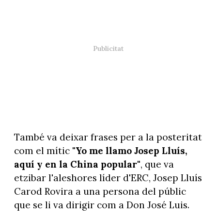
També va deixar frases per a la posteritat
com el mític
"Yo me llamo Josep Lluís,
aquí y en la China popular"
, que va
etzibar l'aleshores líder d'ERC, Josep Lluís
Carod Rovira a una persona del públic
que se li va dirigir com a Don José Luis.