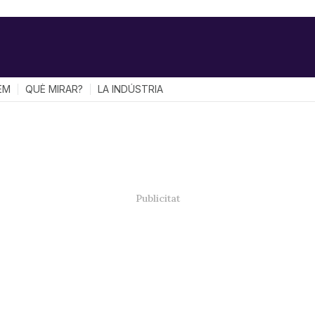
EM
QUÈ MIRAR?
LA INDÚSTRIA