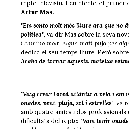
repte televisiu. I en efecte, el primer
Artur Mas.
"Em sento molt més lliure ara que no d
política"
, va dir Mas sobre la seva nov
i camino molt. Algun matí pujo per algu
dedica el seu temps lliure. Però sobret
Acabo de tornar aquesta mateixa setm
"Vaig crear l'oceà atlàntic a vela i em
onades, vent, pluja, sol i estrelles"
, va 
amb quatre amics i dos professionals d
dificultats del repte:
"Vam tenir onade