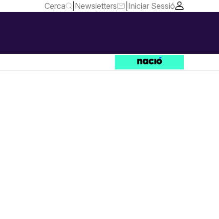
Cerca
|
Newsletters
|
Iniciar Sessió