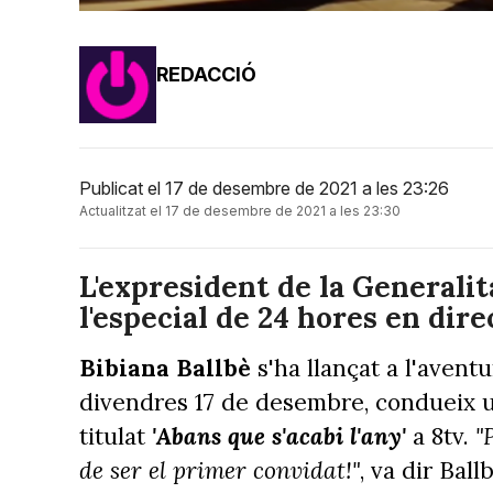
REDACCIÓ
Publicat el 17 de desembre de 2021 a les 23:26
Actualitzat el 17 de desembre de 2021 a les 23:30
L'expresident de la Generalit
l'especial de 24 hores en dire
Bibiana Ballbè
s'ha llançat a l'avent
divendres 17 de desembre, condueix 
titulat
'Abans que s'acabi l'any'
a 8tv.
"
de ser el primer convidat!"
, va dir Bal