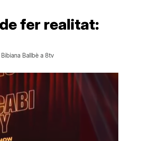
e fer realitat:
 Bibiana Ballbè a 8tv