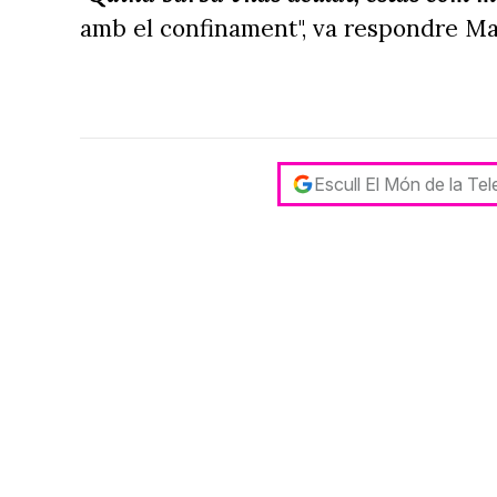
amb el confinament", va respondre Ma
Escull El Món de la Te