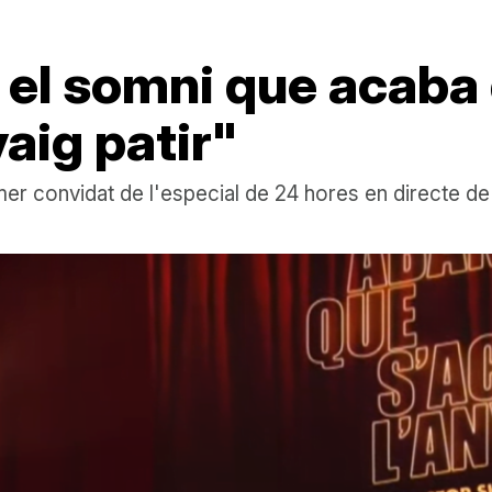
el somni que acaba d
vaig patir"
imer convidat de l'especial de 24 hores en directe de