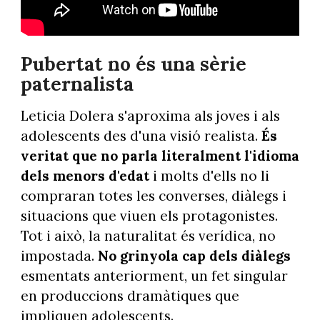
Pubertat no és una sèrie
paternalista
Leticia Dolera s'aproxima als joves i als
adolescents des d'una visió realista.
És
veritat que no parla literalment l'idioma
dels menors d'edat
i molts d'ells no li
compraran totes les converses, diàlegs i
situacions que viuen els protagonistes.
Tot i això, la naturalitat és verídica, no
impostada.
No grinyola cap dels diàlegs
esmentats anteriorment, un fet singular
en produccions dramàtiques que
impliquen adolescents.