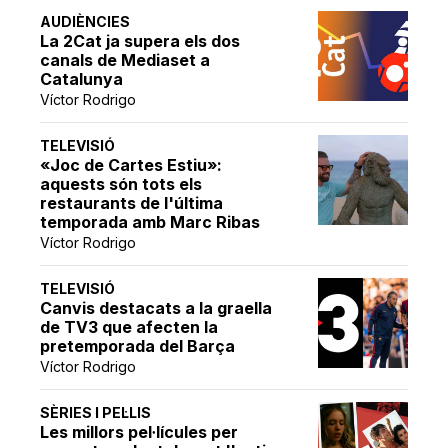
AUDIÈNCIES
La 2Cat ja supera els dos
canals de Mediaset a
Catalunya
Víctor Rodrigo
TELEVISIÓ
«Joc de Cartes Estiu»:
aquests són tots els
restaurants de l'última
temporada amb Marc Ribas
Víctor Rodrigo
TELEVISIÓ
Canvis destacats a la graella
de TV3 que afecten la
pretemporada del Barça
Víctor Rodrigo
SÈRIES I PEL·LIS
Les millors pel·lícules per