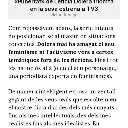
«Pubertat» de Leticia Dolera triomfa
en la seva estrena a TV3
Víctor Rodrigo
Com repassàvem abans, la sèrie intenta
no posicionar-se al màxim en situacions
concretes.
Dolera mai ha amagat el seu
feminisme ni l'activisme vers a certes
temàtiques fora de les ficcions
. Fins i tot
les ha inclòs allà (o en el seu personatge,
una periodista experta en feminismes).
De manera intel·ligent exposa un ventall
gegant de les veus reals que escoltem en
el nostre dia a dia: des dels més cunyats
fins als més intel·lectuals, des dels més
realistes fins als més idealistes. En