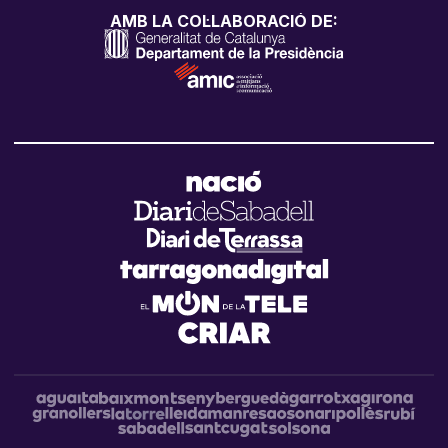
AMB LA COL·LABORACIÓ DE: