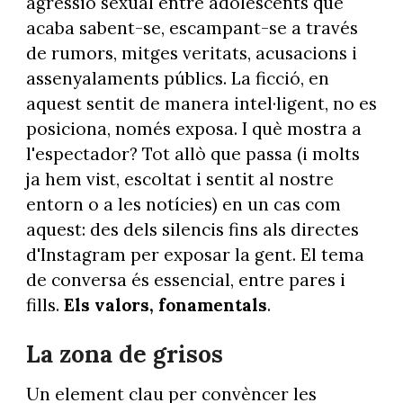
agressió sexual entre adolescents que
acaba sabent-se, escampant-se a través
de rumors, mitges veritats, acusacions i
assenyalaments públics. La ficció, en
aquest sentit de manera intel·ligent, no es
posiciona, només exposa. I què mostra a
l'espectador? Tot allò que passa (i molts
ja hem vist, escoltat i sentit al nostre
entorn o a les notícies) en un cas com
aquest: des dels silencis fins als directes
d'Instagram per exposar la gent. El tema
de conversa és essencial, entre pares i
fills.
Els valors, fonamentals
.
La zona de grisos
Un element clau per convèncer les