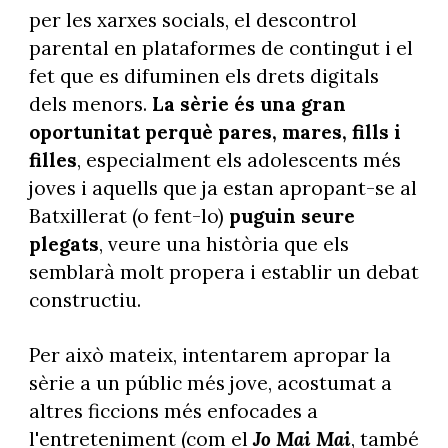
per les xarxes socials, el descontrol
parental en plataformes de contingut i el
fet que es difuminen els drets digitals
dels menors.
La sèrie és una gran
oportunitat perquè pares, mares, fills i
filles
, especialment els adolescents més
joves i aquells que ja estan apropant-se al
Batxillerat (o fent-lo)
puguin seure
plegats
, veure una història que els
semblarà molt propera i establir un debat
constructiu.
Per això mateix, intentarem apropar la
sèrie a un públic més jove, acostumat a
altres ficcions més enfocades a
l'entreteniment (com el
Jo Mai Mai
, també