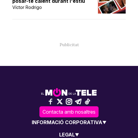
posar-te calent durant l'estiu
Víctor Rodrigo
Contacta amb nosaltres
INFORMACIÓ CORPORATIVA
LEGAL