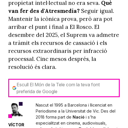
propietat intel·lectual no era seva.
Què
van fer des d'Atresmedia?
Seguir igual.
Mantenir la icònica prova, però ara pot
arribar el punt i final a El Rosco. El
desembre del 2025, el Suprem va admetre
a tràmit els recursos de cassació i els
recursos extraordinaris per infracció
processal. Cinc mesos després, la
resolució és clara.
Escull El Món de la Tele com la teva font
preferida de Google
Nascut el 1995 a Barcelona i llicenciat en
Periodisme a la Universitat de Vic. Des del
2018 forma part de
Nació
i s'ha
especialitzat en cinema, audiovisuals,
VÍCTOR