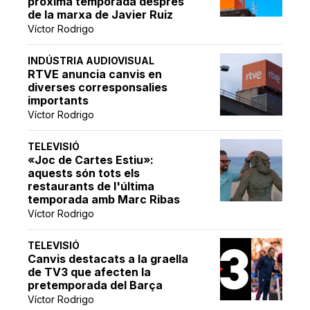
pròxima temporada després
de la marxa de Javier Ruiz
Víctor Rodrigo
INDÚSTRIA AUDIOVISUAL
RTVE anuncia canvis en
diverses corresponsalies
importants
Víctor Rodrigo
TELEVISIÓ
«Joc de Cartes Estiu»:
aquests són tots els
restaurants de l'última
temporada amb Marc Ribas
Víctor Rodrigo
TELEVISIÓ
Canvis destacats a la graella
de TV3 que afecten la
pretemporada del Barça
Víctor Rodrigo