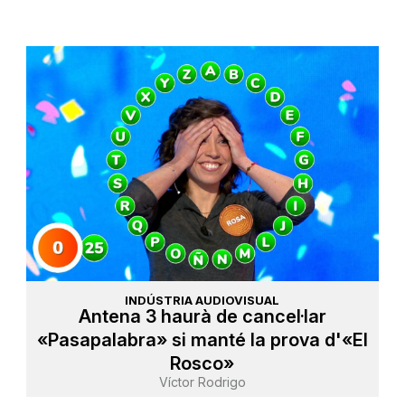
INDÚSTRIA AUDIOVISUAL
Antena 3 haurà de cancel·lar
«Pasapalabra» si manté la prova d'«El
Rosco»
Víctor Rodrigo