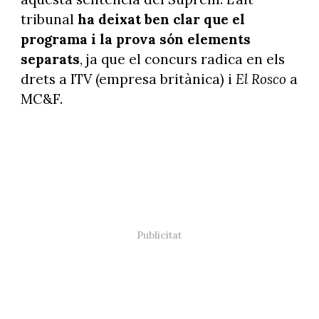
tribunal
ha deixat ben clar que el
programa i la prova són elements
separats
, ja que el concurs radica en els
drets a ITV (empresa britànica) i
El Rosco
a
MC&F.