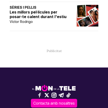
SÈRIES I PEL·LIS
Les millors pel·lícules per
posar-te calent durant l'estiu
Víctor Rodrigo
Contacta amb nosaltres