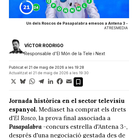
Un dels Roscos de Pasapalabra emesos a Antena 3 -
ATRESMEDIA
VÍCTOR RODRIGO
Responsable d'El Món de la Tele i Next
Publicat el 21 de maig de 2026 a les 19:28
Actualitzat el 21 de maig de 2026 a les 19:30
X
Bluesky
WhatsApp
Telegram
LinkedIn
Facebook
Email
Jornada històrica en el sector televisiu
espanyol.
Mediaset ha comprat els drets
d'
El
Rosco
, la prova final associada a
Pasapalabra
-concurs estrella d'Antena 3-,
després d'una negociació gestada des de