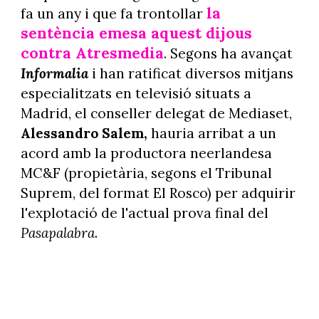
la
fa un any i que fa trontollar
sentència emesa aquest dijous
contra Atresmedia
. Segons ha avançat
Informalia
i han ratificat diversos mitjans
especialitzats en televisió situats a
Madrid, el conseller delegat de Mediaset,
Alessandro Salem,
hauria arribat a un
acord amb la productora neerlandesa
MC&F (propietària, segons el Tribunal
Suprem, del format El Rosco) per adquirir
l'explotació de l'actual prova final del
Pasapalabra
.