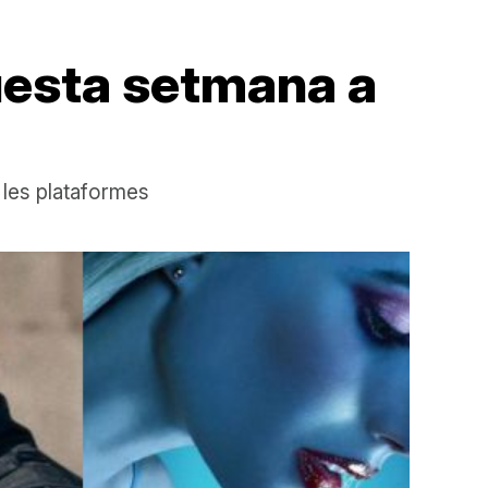
questa setmana a
e les plataformes