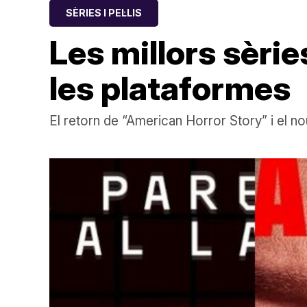
SÈRIES I PEL·LIS
Les millors sèri
les plataformes
El retorn de “American Horror Story” i el no