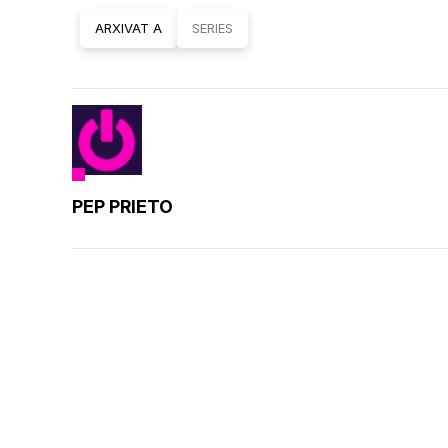
ARXIVAT A
SERIES
PEP PRIETO