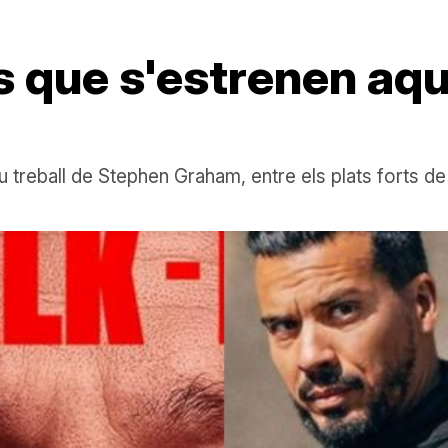
es que s'estrenen a
u treball de Stephen Graham, entre els plats forts d