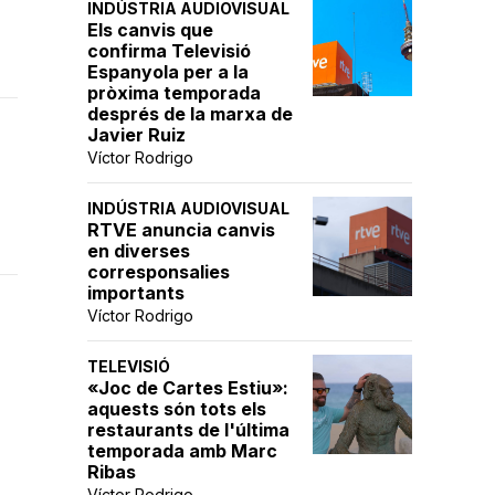
INDÚSTRIA AUDIOVISUAL
Els canvis que
confirma Televisió
Espanyola per a la
pròxima temporada
després de la marxa de
Javier Ruiz
Víctor Rodrigo
INDÚSTRIA AUDIOVISUAL
RTVE anuncia canvis
en diverses
corresponsalies
importants
Víctor Rodrigo
TELEVISIÓ
«Joc de Cartes Estiu»:
aquests són tots els
restaurants de l'última
temporada amb Marc
Ribas
Víctor Rodrigo