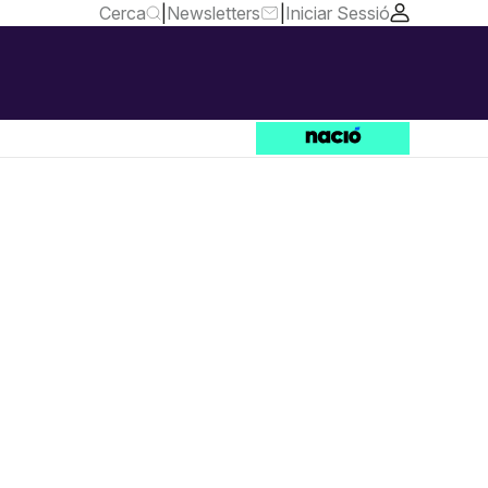
Cerca
|
Newsletters
|
Iniciar Sessió