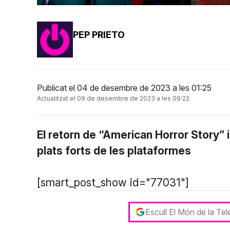
PEP PRIETO
Publicat el 04 de desembre de 2023 a les 01:25
Actualitzat el 09 de desembre de 2023 a les 09:22
El retorn de “American Horror Story” 
plats forts de les plataformes
[smart_post_show id="77031"]
Escull El Món de la Te