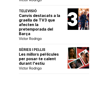
TELEVISIÓ
Canvis destacats a la
graella de TV3 que
afecten la
pretemporada del
Barça
Víctor Rodrigo
SÈRIES I PEL·LIS
Les millors pel·lícules
per posar-te calent
durant l'estiu
Víctor Rodrigo