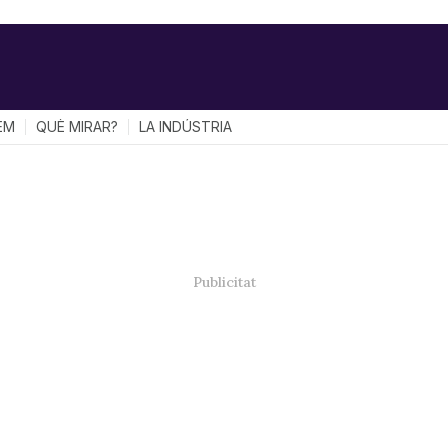
EM
QUÈ MIRAR?
LA INDÚSTRIA