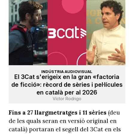
INDÚSTRIA AUDIOVISUAL
El 3Cat s'erigeix en la gran «factoria
de ficció»: rècord de sèries i pel·lícules
en català per al 2026
Víctor Rodrigo
Fins a 27 llargmetratges i 11 sèries
(deu
de les quals seran en versió original en
català) portaran el segell del 3Cat en els