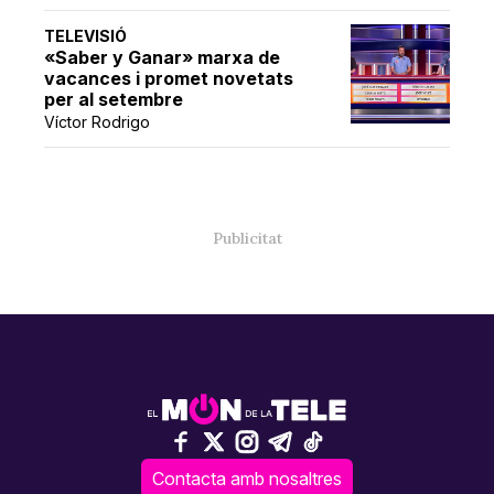
TELEVISIÓ
«Saber y Ganar» marxa de
vacances i promet novetats
per al setembre
Víctor Rodrigo
Contacta amb nosaltres