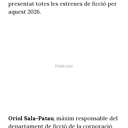
presentat totes les estrenes de ficció per
aquest 2026.
Oriol Sala-Patau
, màxim responsable del
departament de ficció de la corporació