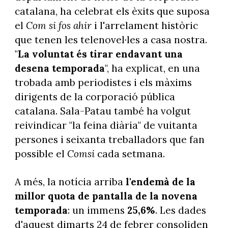
catalana, ha celebrat els èxits que suposa
el
Com si fos ahir
i l'arrelament històric
que tenen les telenovel·les a casa nostra.
"
La voluntat és tirar endavant una
desena temporada
", ha explicat, en una
trobada amb periodistes i els màxims
dirigents de la corporació pública
catalana. Sala-Patau també ha volgut
reivindicar "la feina diària" de vuitanta
persones i seixanta treballadors que fan
possible el
Comsi
cada setmana.
A més, la notícia arriba
l'endemà de la
millor quota de pantalla de la novena
temporada
: un immens
25,6%
. Les dades
d'aquest dimarts 24 de febrer consoliden