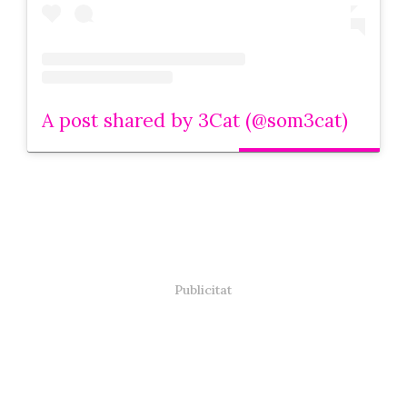
A post shared by 3Cat (@som3cat)