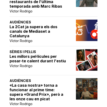
restaurants de l'última
temporada amb Marc Ribas
Víctor Rodrigo
AUDIÈNCIES
La 2Cat ja supera els dos
canals de Mediaset a
Catalunya
Víctor Rodrigo
SÈRIES I PEL·LIS
Les millors pel·lícules per
posar-te calent durant l'estiu
Víctor Rodrigo
AUDIÈNCIES
«La casa nostra» torna a
funcionar al prime time:
supera «Grand Prix», però a
les onze cau en picat
Víctor Rodrigo