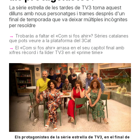
La sèrie estrella de les tardes de TV3 torna aquest
dilluns amb nous personatges i trames després d'un
final de temporada que va deixar múltiples incògnites
per resoldre
Trobaràs a faltar el «Com si fos ahir»? Sèries catalanes
que pots veure a la plataforma del 3Cat
El «Com si fos ahir» arrasa en el seu capítol final amb
xifres rècord i fa líder TV3 en el «prime time»
Els protagonistes de la sèrie estrella de TV3, en el final de