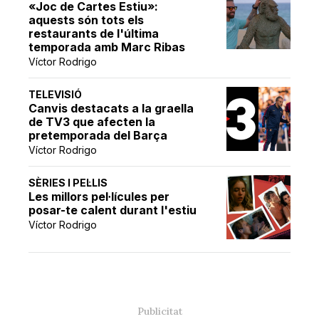
«Joc de Cartes Estiu»:
aquests són tots els
restaurants de l'última
temporada amb Marc Ribas
Víctor Rodrigo
TELEVISIÓ
Canvis destacats a la graella
de TV3 que afecten la
pretemporada del Barça
Víctor Rodrigo
SÈRIES I PEL·LIS
Les millors pel·lícules per
posar-te calent durant l'estiu
Víctor Rodrigo