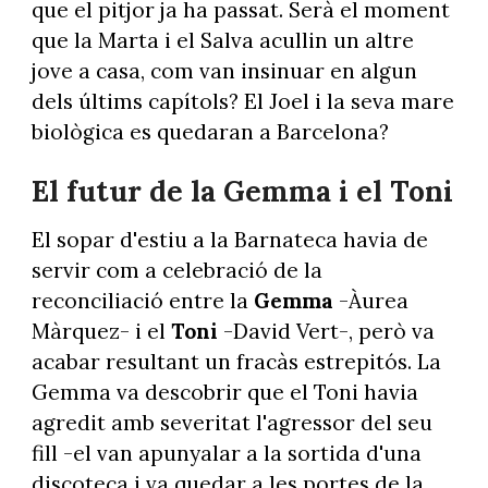
que el pitjor ja ha passat. Serà el moment
que la Marta i el Salva acullin un altre
jove a casa, com van insinuar en algun
dels últims capítols? El Joel i la seva mare
biològica es quedaran a Barcelona?
El futur de la Gemma i el Toni
El sopar d'estiu a la Barnateca havia de
servir com a celebració de la
reconciliació entre la
Gemma
-Àurea
Màrquez- i el
Toni
-David Vert-, però va
acabar resultant un fracàs estrepitós. La
Gemma va descobrir que el Toni havia
agredit amb severitat l'agressor del seu
fill -el van apunyalar a la sortida d'una
discoteca i va quedar a les portes de la