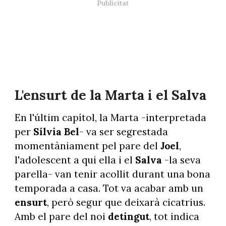
L'ensurt de la Marta i el Salva
En l'últim capítol, la Marta -interpretada
per
Sílvia Bel
- va ser segrestada
momentàniament pel pare del
Joel
,
l'adolescent a qui ella i el
Salva
-la seva
parella- van tenir acollit durant una bona
temporada a casa. Tot va acabar amb un
ensurt
, però segur que deixarà cicatrius.
Amb el pare del noi
detingut
, tot indica