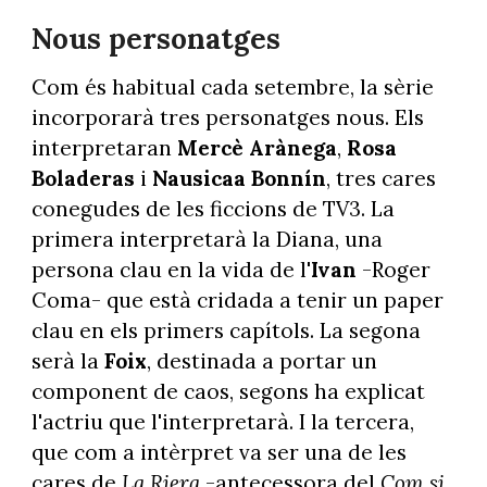
Nous personatges
Com és habitual cada setembre, la sèrie
incorporarà tres personatges nous. Els
interpretaran
Mercè Arànega
,
Rosa
Boladeras
i
Nausicaa Bonnín
, tres cares
conegudes de les ficcions de TV3. La
primera interpretarà la Diana, una
persona clau en la vida de l'
Ivan
-Roger
Coma- que està cridada a tenir un paper
clau en els primers capítols. La segona
serà la
Foix
, destinada a portar un
component de caos, segons ha explicat
l'actriu que l'interpretarà. I la tercera,
que com a intèrpret va ser una de les
cares de
La Riera
-antecessora del
Com si