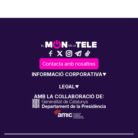
Contacta amb nosaltres
INFORMACIÓ CORPORATIVA
LEGAL
AMB LA COL·LABORACIÓ DE: