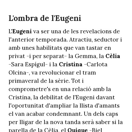
L'ombra de l'Eugeni
L'
Eugeni
va ser una de les revelacions de
l'anterior temporada. Atractiu, seductor i
amb unes habilitats que van tastar en
privat -i per separat- la Gemma, la
Cèlia
-Sara Espígul- i la
Cristina
-Carlota
Olcina-, va revolucionar el tram
primaveral de la sèrie. Tot i
comprometre's en una relació amb la
Cristina, la debilitat de l'Eugeni davant
l'oportunitat d'ampliar la llista d'amants
el van acabar condemnant. Un dels caps
per lligar de la nova tanda serà saber si la
parella de la Cèlia, el
Quique
-Biel