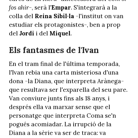
fos ahir
-, serà l'
Empar
. S'integrarà a la
colla del
Reina Sibil·la
-l'institut on van
estudiar els protagonistes-, ben a prop
del
Jordi
i del
Miquel
.
Els fantasmes de l'Ivan
En el tram final de l'última temporada,
l'Ivan rebia una carta misteriosa d'una
dona -la Diana, que interpreta Arànega-
que resultava ser l'exparella del seu pare.
Van conviure junts fins als 18 anys, i
després ella va marxar sense que el
personatge que interpreta Coma se'n
pogués acomiadar. La irrupció de la
Diana a la sèrie va ser de traca: va