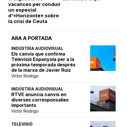
vacances per conduir
un especial
d'«Horizonte» sobre
la crisi de Ceuta
ARA A PORTADA
INDÚSTRIA AUDIOVISUAL
Els canvis que confirma
Televisió Espanyola per a la
pròxima temporada després
de la marxa de Javier Ruiz
Víctor Rodrigo
INDÚSTRIA AUDIOVISUAL
RTVE anuncia canvis en
diverses corresponsalies
importants
Víctor Rodrigo
TELEVISIÓ