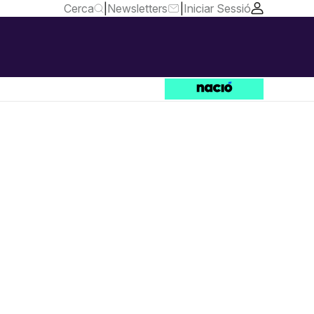
Cerca
|
Newsletters
|
Iniciar Sessió