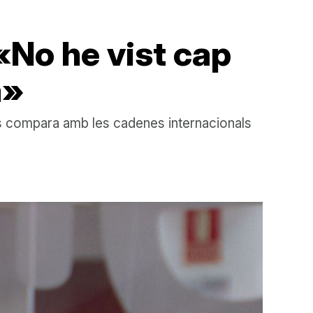
 «No he vist cap
a»
els compara amb les cadenes internacionals