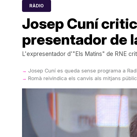
RÀDIO
Josep Cuní critic
presentador de 
L'expresentador d'"Els Matins" de RNE crit
Josep Cuní es queda sense programa a Rad
Romà reivindica els canvis als mitjans públi