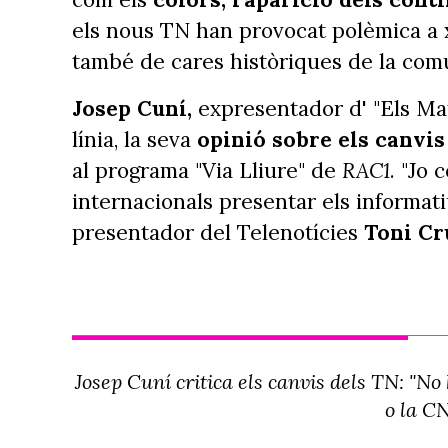
els nous TN han provocat polèmica a 
també de cares històriques de la com
Josep Cuní,
expresentador d' "Els Ma
línia, la seva
opinió sobre els canvi
al programa "Via Lliure" de
RAC1
. "Jo
internacionals presentar els informati
presentador del Telenotícies
Toni Cr
Josep Cuní critica els canvis dels TN: "No
o la C