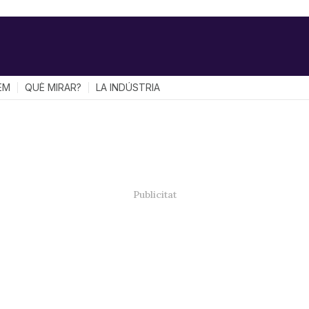
EM
QUÈ MIRAR?
LA INDÚSTRIA