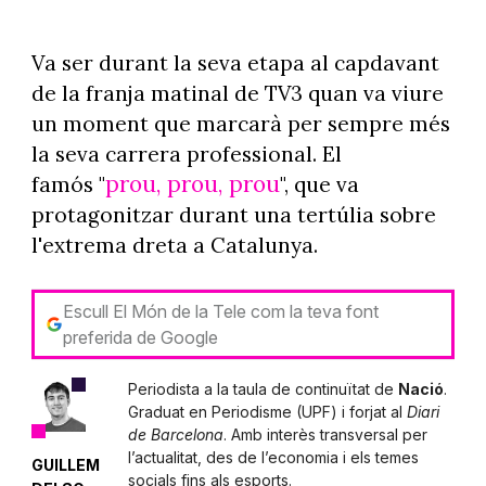
Va ser durant la seva etapa al capdavant
de la franja matinal de TV3 quan va viure
un moment que marcarà per sempre més
la seva carrera professional. El
prou, prou, prou
famós "
", que va
protagonitzar durant una tertúlia sobre
l'extrema dreta a Catalunya.
Escull El Món de la Tele com la teva font
preferida de Google
Periodista a la taula de continuïtat de
Nació
.
Graduat en Periodisme (UPF) i forjat al
Diari
de Barcelona
. Amb interès transversal per
l’actualitat, des de l’economia i els temes
GUILLEM
socials fins als esports.