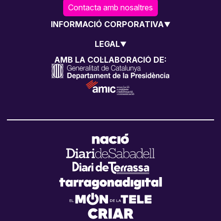
Contacta amb nosaltres
INFORMACIÓ CORPORATIVA
LEGAL
AMB LA COL·LABORACIÓ DE: