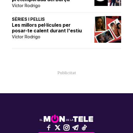
Víctor Rodrigo
SÈRIES I PEL·LIS
Les millors pel·lícules per
posar-te calent durant l'estiu
Víctor Rodrigo