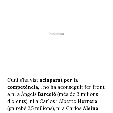
Cuní s'ha vist
aclaparat per la
competència
, i no ha aconseguit fer front
a ni a Àngels
Barceló
(més de 3 milions
d'oients), ni a Carlos i Alberto
Herrera
(gairebé 2,5 milions), ni a Carlos
Alsina