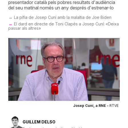
presentador català pels pobres resultats d'audiència
del seu matinal només un any després d'estrenar-lo
La pífia de Josep Cuní amb la malaltia de Joe Biden
El dard en directe de Toni Clapés a Josep Cuní: «Deixa
passar als altres»
Josep Cuní, a RNE -
RTVE
GUILLEM DELSO