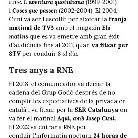
time
.
L'aventura quotidiana
(1999-2001)
i
Coses que passen
(2002-2004). El 2004,
Cuní va ser l'escollit per aixecar la
franja
matinal de TV3
amb el magazín
Els
matins
que es va emetre amb gran èxit
d'audiència fins al 2011, quan
va fitxar per
8TV
per conduir
8 al dia
.
Tres anys a RNE
El 2018, el comunicador va deixar la
cadena del Grup Godó després de no
complir les expectatives de la privada en
català i va fitxar per la
SER Catalunya
on
va fer el matinal
Aquí, amb Josep Cuní
.
El 2022 va entrar a RNE per
conduir l'informatiu nocturn
24 horas de