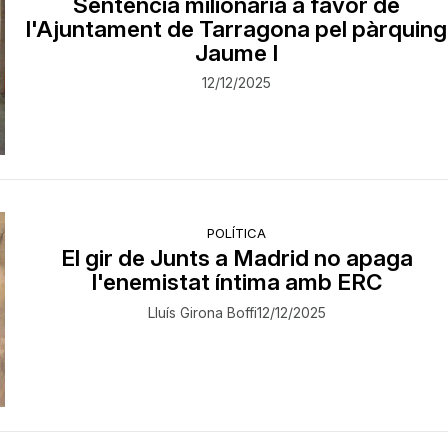
Sentència milionària a favor de
l'Ajuntament de Tarragona pel pàrquing
Jaume I
12/12/2025
POLÍTICA
El gir de Junts a Madrid no apaga
l'enemistat íntima amb ERC
Lluís Girona Boffi
12/12/2025