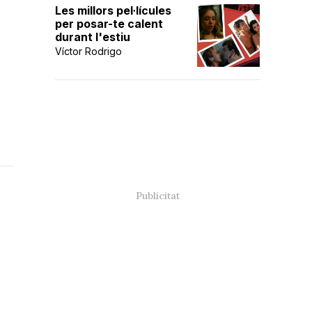
Les millors pel·lícules
per posar-te calent
durant l'estiu
Víctor Rodrigo