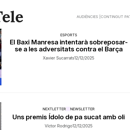
Tele
AUDIÈNCIES
CONTINGUT PA
ESPORTS
El Baxi Manresa intentarà sobreposar-
se a les adversitats contra el Barça
Xavier Sucarrats
12/12/2025
NEXTLETTER
NEWSLETTER
Uns premis Ídolo de pa sucat amb oli
Víctor Rodrigo
12/12/2025