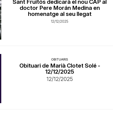
Sant Fruitós dedicarà el nou CAP al
doctor Pere Morán Medina en
homenatge al seu llegat
12/12/2025
OBITUARIS
Obituari de Marià Clotet Solé -
12/12/2025
12/12/2025