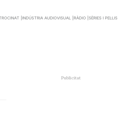
TROCINAT
INDÚSTRIA AUDIOVISUAL
RÀDIO
SÈRIES I PEL·LIS