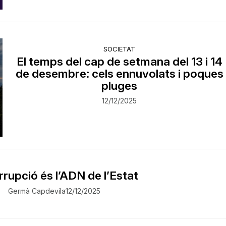
SOCIETAT
El temps del cap de setmana del 13 i 14
de desembre: cels ennuvolats i poques
pluges
12/12/2025
rrupció és l’ADN de l’Estat
Germà Capdevila
12/12/2025