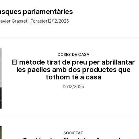
asques parlamentàries
avier Grasset i Foraster
12/12/2025
COSES DE CASA
El mètode tirat de preu per abrillantar
les paelles amb dos productes que
tothom té a casa
12/12/2025
SOCIETAT