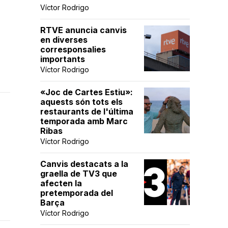
Víctor Rodrigo
RTVE anuncia canvis
en diverses
corresponsalies
importants
Víctor Rodrigo
«Joc de Cartes Estiu»:
aquests són tots els
restaurants de l'última
temporada amb Marc
Ribas
Víctor Rodrigo
Canvis destacats a la
graella de TV3 que
afecten la
pretemporada del
Barça
Víctor Rodrigo