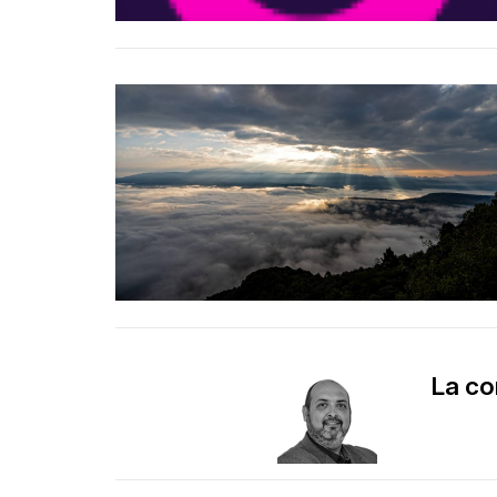
La co