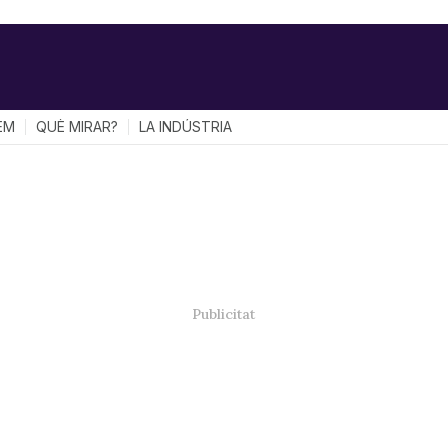
EM
QUÈ MIRAR?
LA INDÚSTRIA