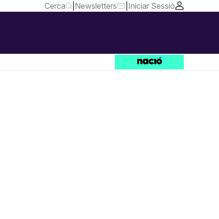
Cerca
|
Newsletters
|
Iniciar Sessió