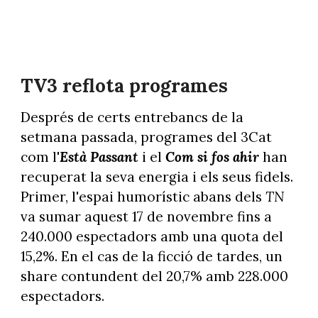
TV3 reflota programes
Després de certs entrebancs de la
setmana passada, programes del 3Cat
com l'
Està Passant
i el
Com si fos ahir
han
recuperat la seva energia i els seus fidels.
Primer, l'espai humorístic abans dels
TN
va sumar aquest 17 de novembre fins a
240.000 espectadors amb una quota del
15,2%. En el cas de la ficció de tardes, un
share contundent del 20,7% amb 228.000
espectadors.