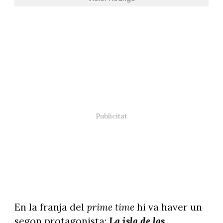
En la franja del
prime time
hi va haver un
segon protagonista:
La isla de las