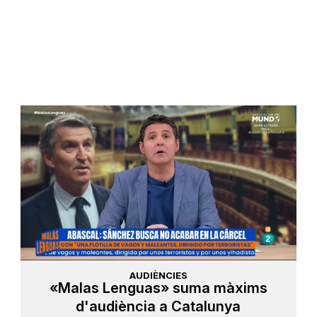
AUDIÈNCIES
«Malas Lenguas» suma màxims
d'audiència a Catalunya