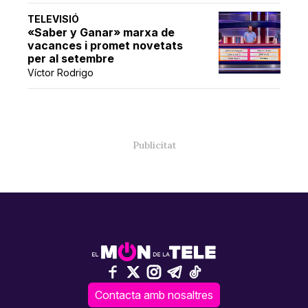
TELEVISIÓ
«Saber y Ganar» marxa de
vacances i promet novetats
per al setembre
Víctor Rodrigo
Contacta amb nosaltres