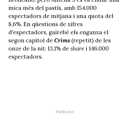
mica més del pastís, amb 154.000
espectadors de mitjana i una quota del
8,6%. En qüestions de xifres
d'espectadors, gairebé els enganxa el
segon capítol de
Crims
(repetit) de les
onze de la nit: 13,1% de
share
i 146.000
espectadors.