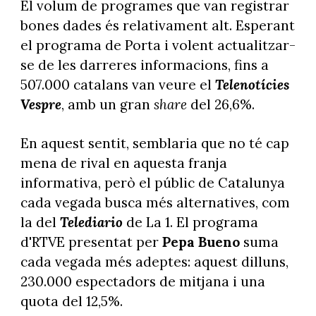
El volum de programes que van registrar
bones dades és relativament alt. Esperant
el programa de Porta i volent actualitzar-
se de les darreres informacions, fins a
507.000 catalans van veure el
Telenotícies
Vespre
, amb un gran
share
del 26,6%.
En aquest sentit, semblaria que no té cap
mena de rival en aquesta franja
informativa, però el públic de Catalunya
cada vegada busca més alternatives, com
la del
Telediario
de La 1. El programa
d'RTVE presentat per
Pepa Bueno
suma
cada vegada més adeptes: aquest dilluns,
230.000 espectadors de mitjana i una
quota del 12,5%.