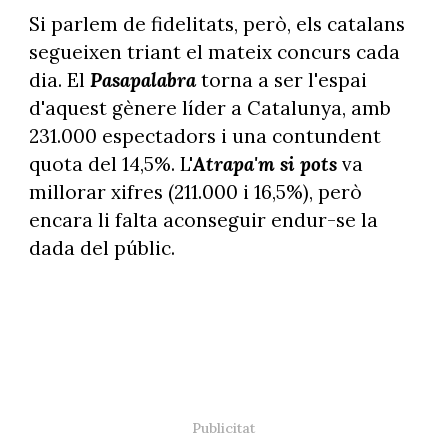
Si parlem de fidelitats, però, els catalans
segueixen triant el mateix concurs cada
dia. El
Pasapalabra
torna a ser l'espai
d'aquest gènere líder a Catalunya, amb
231.000 espectadors i una contundent
quota del 14,5%. L'
Atrapa'm si pots
va
millorar xifres (211.000 i 16,5%), però
encara li falta aconseguir endur-se la
dada del públic.