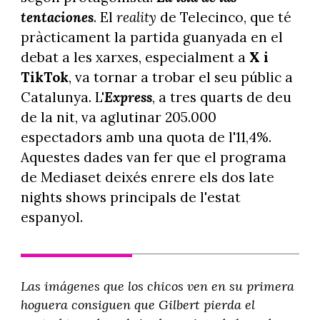
tentaciones
. El
reality
de Telecinco, que té
pràcticament la partida guanyada en el
debat a les xarxes, especialment a
X i
TikTok
, va tornar a trobar el seu públic a
Catalunya. L'
Express
, a tres quarts de deu
de la nit, va aglutinar 205.000
espectadors amb una quota de l'11,4%.
Aquestes dades van fer que el programa
de Mediaset deixés enrere els dos late
nights shows principals de l'estat
espanyol.
Las imágenes que los chicos ven en su primera
hoguera consiguen que Gilbert pierda el