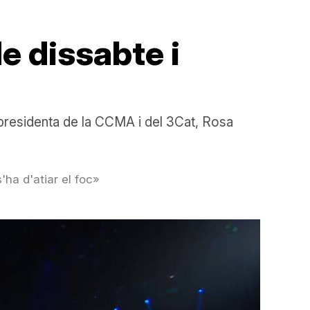
de dissabte i
 presidenta de la CCMA i del 3Cat, Rosa
ha d'atiar el foc»