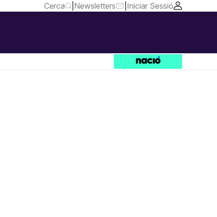
Cerca
|
Newsletters
|
Iniciar Sessió