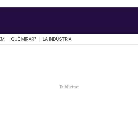
EM
QUÈ MIRAR?
LA INDÚSTRIA