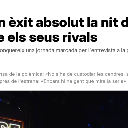
 èxit absolut la nit 
 els seus rivals
nquereix una jornada marcada per l'entrevista a la
a de la polèmica: «No s'ha de custodiar les cendres, s'
rés de l'estrena: «Encara hi ha gent que mira la sèrie»