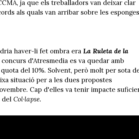
 CCMA, ja que els treballadors van deixar clar
cords als quals van arribar sobre les esponge
ria haver-li fet ombra era
La Ruleta de la
l concurs d'Atresmedia es va quedar amb
 quota del 10%. Solvent, però molt per sota d
ixa situació per a les dues propostes
ovembre. Cap d'elles va tenir impacte suficie
 del
Col·lapse.