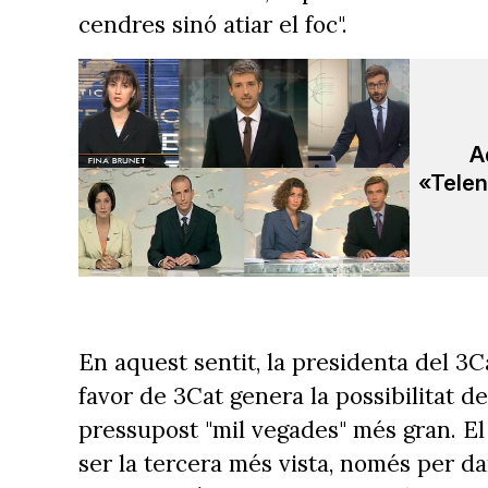
cendres sinó atiar el foc".
A
«Telen
En aquest sentit, la presidenta del 3
favor de 3Cat genera la possibilitat 
pressupost "mil vegades" més gran. El
ser la tercera més vista, només per d