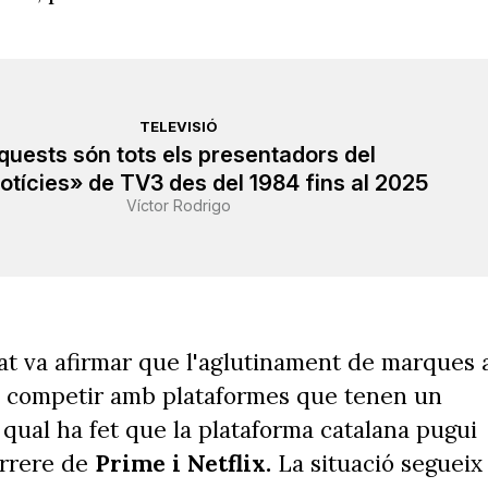
TELEVISIÓ
quests són tots els presentadors del
otícies» de TV3 des del 1984 fins al 2025
Víctor Rodrigo
Cat va afirmar que l'aglutinament de marques 
de competir amb plataformes que tenen un
 qual ha fet que la plataforma catalana pugui
arrere de
Prime i Netflix.
La situació segueix