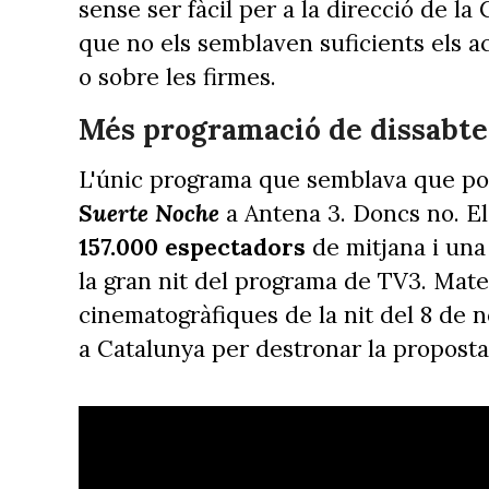
sense ser fàcil per a la direcció de la
que no els semblaven suficients els a
o sobre les firmes.
Més programació de dissabte
L'únic programa que semblava que pod
Suerte Noche
a Antena 3. Doncs no. E
157.000 espectadors
de mitjana i una
la gran nit del programa de TV3. Mate
cinematogràfiques de la nit del 8 de n
a Catalunya per destronar la proposta