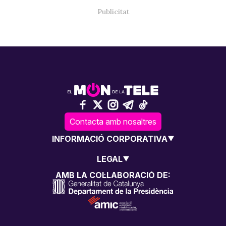
Contacta amb nosaltres
INFORMACIÓ CORPORATIVA
LEGAL
AMB LA COL·LABORACIÓ DE: