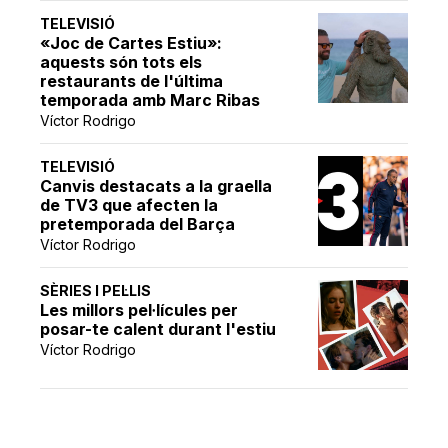
TELEVISIÓ
«Joc de Cartes Estiu»:
aquests són tots els
restaurants de l'última
temporada amb Marc Ribas
Víctor Rodrigo
TELEVISIÓ
Canvis destacats a la graella
de TV3 que afecten la
pretemporada del Barça
Víctor Rodrigo
SÈRIES I PEL·LIS
Les millors pel·lícules per
posar-te calent durant l'estiu
Víctor Rodrigo