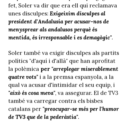
fet, Soler va dir que era ell qui reclamava
unes disculpes:
Exigeixim disculpes al
president d'Andalusia per acusar-nos de
menysprear als andalusos
perquè és
mentida, és irresponsable i es demagògic"
.
Soler també va exigir disculpes als partits
polítics "d'aquí i d'allà" que han aprofitat
la polèmica
per
"arreplegar miserablement
quatre vots"
i a la premsa espanyola, a la
qual va acusar d'intimidar el seu equip, i
"això és cosa meva"
, va assegurar. El de TV3
també va carregar contra els bisbes
catalans per
"preocupar-se més per l'humor
de TV3 que de la pederàstia"
.