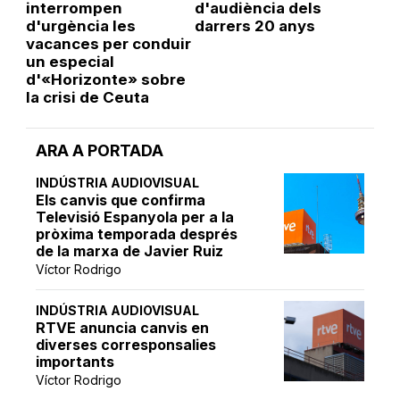
interrompen
d'audiència dels
d'urgència les
darrers 20 anys
vacances per conduir
un especial
d'«Horizonte» sobre
la crisi de Ceuta
ARA A PORTADA
INDÚSTRIA AUDIOVISUAL
Els canvis que confirma
Televisió Espanyola per a la
pròxima temporada després
de la marxa de Javier Ruiz
Víctor Rodrigo
INDÚSTRIA AUDIOVISUAL
RTVE anuncia canvis en
diverses corresponsalies
importants
Víctor Rodrigo