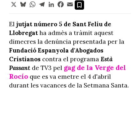
X
Bluesky
WhatsApp
Telegram
LinkedIn
Facebook
Email
El
jutjat número 5 de Sant Feliu de
Llobregat
ha admès a tràmit aquest
dimecres la denúncia presentada per la
Fundació Espanyola d'Abogados
Cristianos
contra el programa
Està
gag de la Verge del
Passant
de TV3 pel
Rocío
que es va emetre el 4 d'abril
durant les vacances de la Setmana Santa.