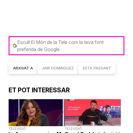
Escull El Món de la Tele com la teva font
preferida de Google
ARXIVAT A
JAIR DOMINGUEZ
ESTA PASSANT
ET POT INTERESSAR
TELEVISIÓ
TELEVISIÓ