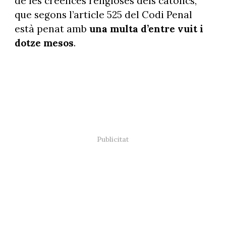
de les creences religioses dels catòlics,
que segons l’article 525 del Codi Penal
està penat amb
una multa d’entre vuit i
dotze mesos
.