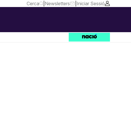
Cerca
|
Newsletters
|
Iniciar Sessió