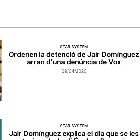
STAR SYSTEM
Ordenen la detenció de Jair Domínguez
arran d'una denúncia de Vox
09/04/2026
STAR SYSTEM
Jair Domínguez explica el dia que se les