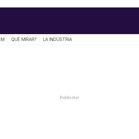
EM
QUÈ MIRAR?
LA INDÚSTRIA