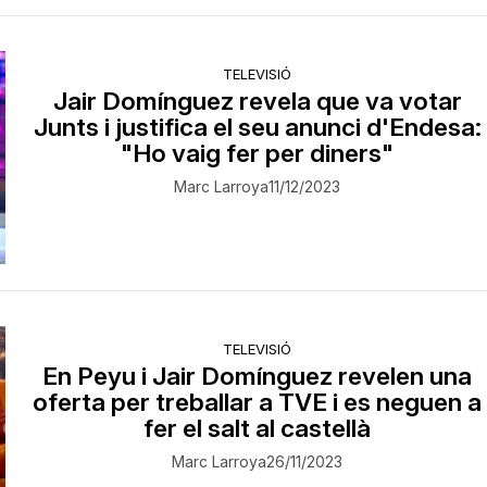
TELEVISIÓ
Jair Domínguez revela que va votar
Junts i justifica el seu anunci d'Endesa:
"Ho vaig fer per diners"
Marc Larroya
11/12/2023
TELEVISIÓ
En Peyu i Jair Domínguez revelen una
oferta per treballar a TVE i es neguen a
fer el salt al castellà
Marc Larroya
26/11/2023