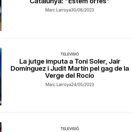
Catalunya: "Estem orfes"
Marc Larroya
30/08/2023
TELEVISIÓ
La jutge imputa a Toni Soler, Jair
Domínguez i Judit Martín pel gag de la
Verge del Rocío
Marc Larroya
24/05/2023
TELEVISIÓ