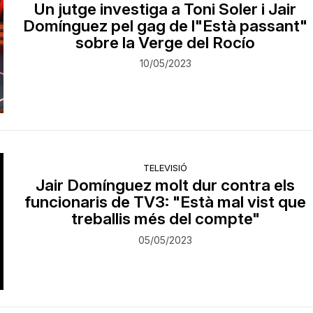
Un jutge investiga a Toni Soler i Jair
Domínguez pel gag de l"Està passant"
sobre la Verge del Rocío
10/05/2023
TELEVISIÓ
Jair Domínguez molt dur contra els
funcionaris de TV3: "Està mal vist que
treballis més del compte"
05/05/2023