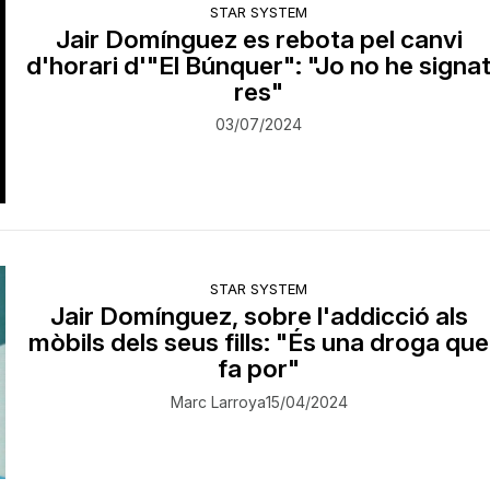
STAR SYSTEM
Jair Domínguez es rebota pel canvi
d'horari d'"El Búnquer": "Jo no he signa
res"
03/07/2024
STAR SYSTEM
Jair Domínguez, sobre l'addicció als
mòbils dels seus fills: "És una droga que
fa por"
Marc Larroya
15/04/2024