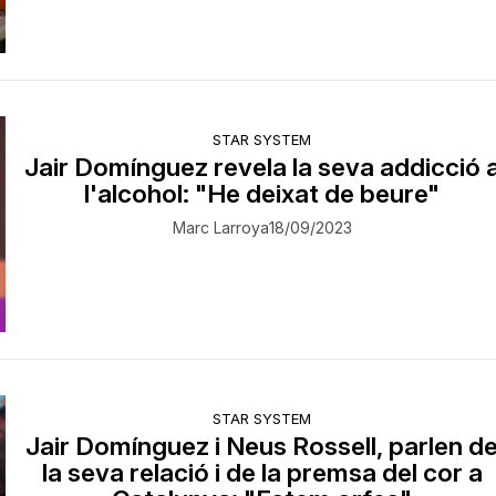
STAR SYSTEM
Jair Domínguez revela la seva addicció 
l'alcohol: "He deixat de beure"
Marc Larroya
18/09/2023
STAR SYSTEM
Jair Domínguez i Neus Rossell, parlen d
la seva relació i de la premsa del cor a