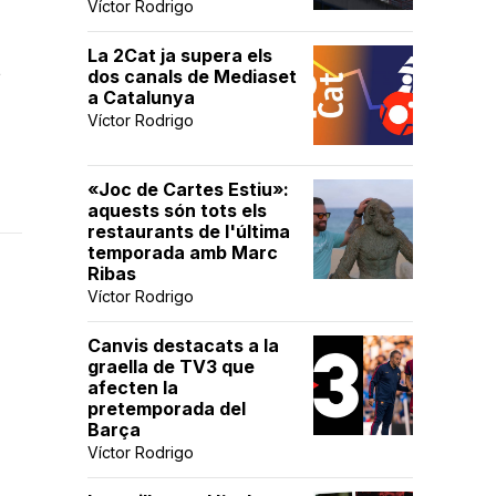
Víctor Rodrigo
La 2Cat ja supera els
t
dos canals de Mediaset
a Catalunya
Víctor Rodrigo
«Joc de Cartes Estiu»:
aquests són tots els
restaurants de l'última
temporada amb Marc
Ribas
Víctor Rodrigo
Canvis destacats a la
graella de TV3 que
afecten la
pretemporada del
Barça
Víctor Rodrigo