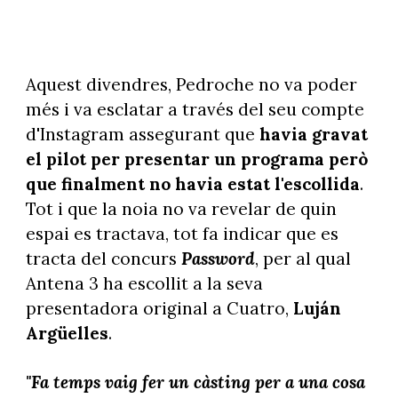
Aquest divendres, Pedroche no va poder
més i va esclatar a través del seu compte
d'Instagram assegurant que
havia gravat
el pilot per presentar un programa però
que finalment no havia estat l'escollida
.
Tot i que la noia no va revelar de quin
espai es tractava, tot fa indicar que es
tracta del concurs
Password
, per al qual
Antena 3 ha escollit a
la seva
presentadora original a Cuatro,
Luján
Argüelles
.
"Fa temps vaig fer un càsting per a una cosa