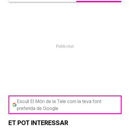
Escull El Món de la Tele com la teva font
preferida de Google
ET POT INTERESSAR