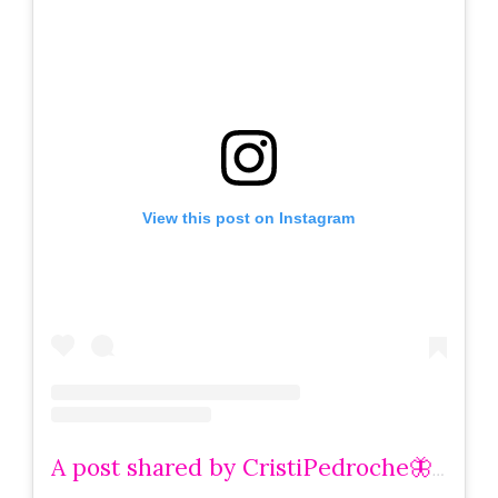
View this post on Instagram
A post shared by CristiPedroche🦋 (@cristipedroche)