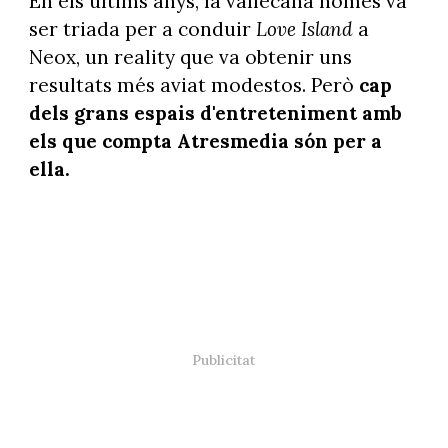
En els últims anys, la vallecana només va
ser triada per a conduir
Love Island
a
Neox, un reality que va obtenir uns
resultats més aviat modestos. Però
cap
dels grans espais d'entreteniment amb
els que compta Atresmedia són per a
ella.