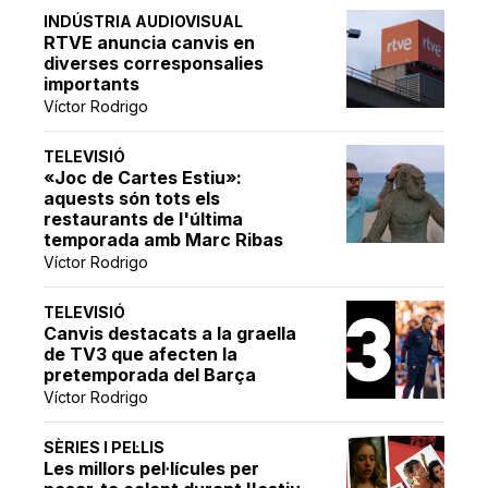
INDÚSTRIA AUDIOVISUAL
RTVE anuncia canvis en
diverses corresponsalies
importants
Víctor Rodrigo
TELEVISIÓ
«Joc de Cartes Estiu»:
aquests són tots els
restaurants de l'última
temporada amb Marc Ribas
Víctor Rodrigo
TELEVISIÓ
Canvis destacats a la graella
de TV3 que afecten la
pretemporada del Barça
Víctor Rodrigo
SÈRIES I PEL·LIS
Les millors pel·lícules per