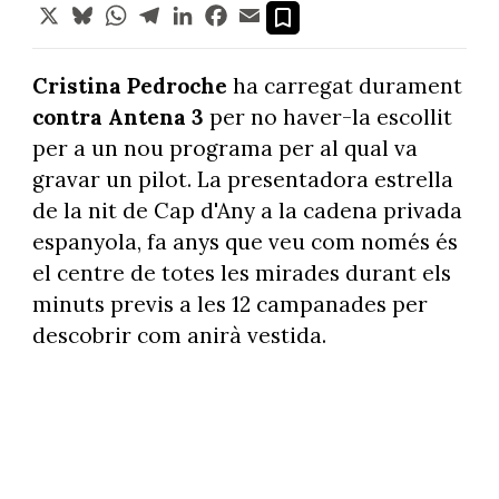
X
Bluesky
WhatsApp
Telegram
LinkedIn
Facebook
Email
Cristina Pedroche
ha carregat durament
contra Antena 3
per no haver-la escollit
per a un nou programa per al qual va
gravar un pilot. La presentadora estrella
de la nit de Cap d'Any a la cadena privada
espanyola, fa anys que veu com només és
el centre de totes les mirades durant els
minuts previs a les 12 campanades per
descobrir com anirà vestida.