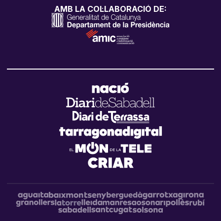
AMB LA COL·LABORACIÓ DE: