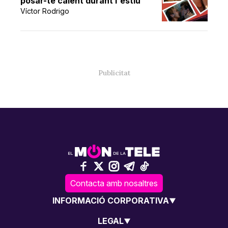
posar-te calent durant l'estiu
Víctor Rodrigo
Contacta amb nosaltres
INFORMACIÓ CORPORATIVA
LEGAL