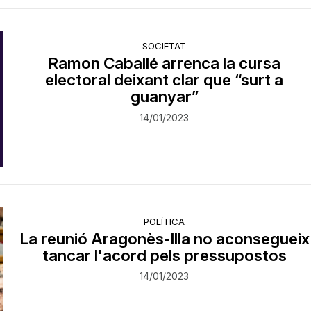
SOCIETAT
Ramon Caballé arrenca la cursa
electoral deixant clar que “surt a
guanyar”
14/01/2023
POLÍTICA
La reunió Aragonès-Illa no aconsegueix
tancar l'acord pels pressupostos
14/01/2023