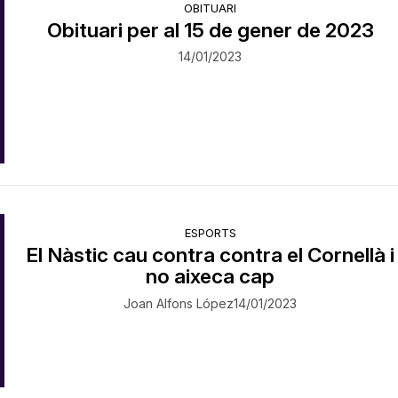
OBITUARI
Obituari per al 15 de gener de 2023
14/01/2023
ESPORTS
El Nàstic cau contra contra el Cornellà i
no aixeca cap
Joan Alfons López
14/01/2023