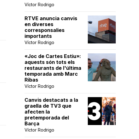
Víctor Rodrigo
RTVE anuncia canvis
en diverses
corresponsalies
importants
Víctor Rodrigo
«Joc de Cartes Estiu»:
aquests són tots els
restaurants de l'última
temporada amb Marc
Ribas
Víctor Rodrigo
Canvis destacats a la
graella de TV3 que
afecten la
pretemporada del
Barça
Víctor Rodrigo