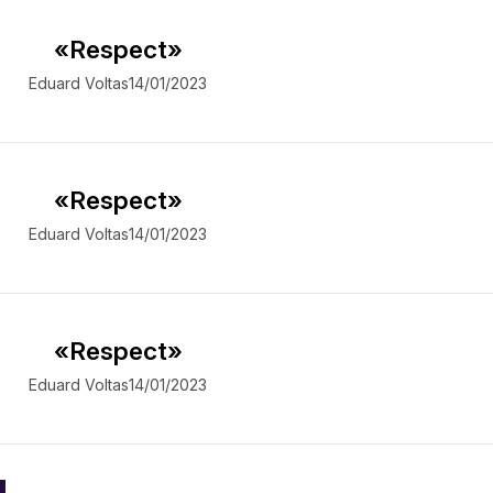
«Respect»
Eduard Voltas
14/01/2023
«Respect»
Eduard Voltas
14/01/2023
«Respect»
Eduard Voltas
14/01/2023