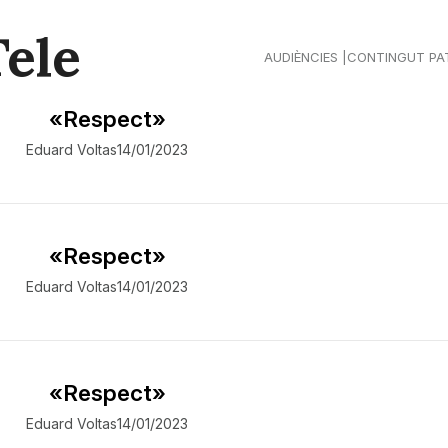
Tele
AUDIÈNCIES
CONTINGUT PA
«Respect»
Eduard Voltas
14/01/2023
«Respect»
Eduard Voltas
14/01/2023
«Respect»
Eduard Voltas
14/01/2023