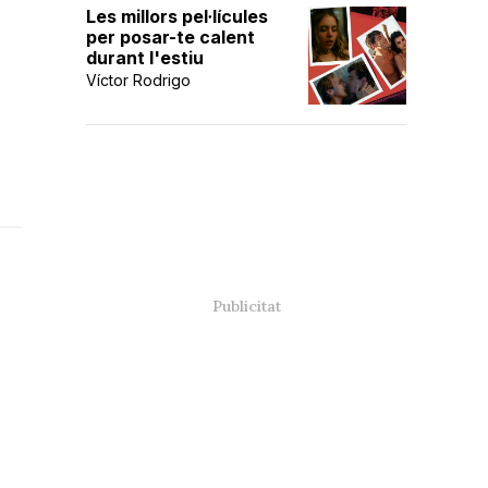
Les millors pel·lícules
per posar-te calent
durant l'estiu
Víctor Rodrigo