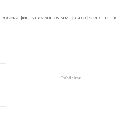
TROCINAT
INDÚSTRIA AUDIOVISUAL
RÀDIO
SÈRIES I PEL·LIS