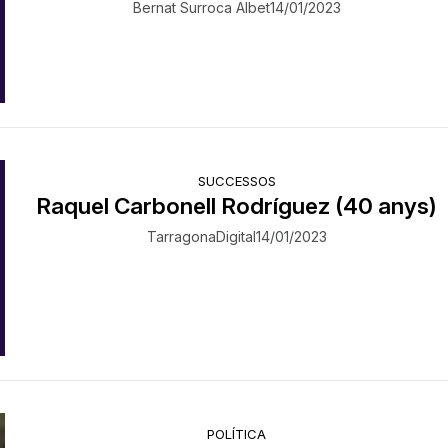
Bernat Surroca Albet
14/01/2023
SUCCESSOS
Raquel Carbonell Rodríguez (40 anys)
TarragonaDigital
14/01/2023
POLÍTICA