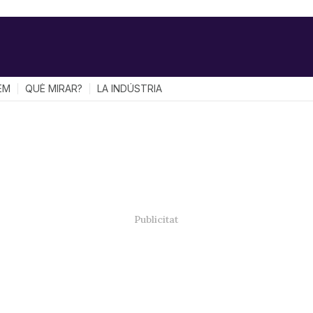
EM
QUÈ MIRAR?
LA INDÚSTRIA