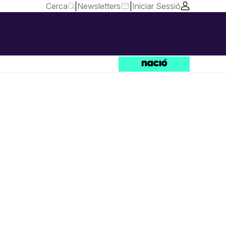
Cerca
|
Newsletters
|
Iniciar Sessió