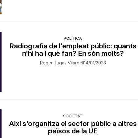
POLÍTICA
Radiografia de l'empleat públic: quants
n'hi ha i què fan? En són molts?
Roger Tugas Vilardell
14/01/2023
SOCIETAT
Així s'organitza el sector públic a altres
països de la UE