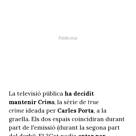
La televisió pública
ha decidit
mantenir
Crims
, la sèrie de
true
crime
ideada per
Carles Porta
, a la
graella. Els dos espais coincidiran durant
part de l'emissió (durant la segona part
del derbi). El 3Cat podia
optar per