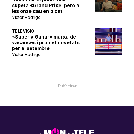
supera «Grand Prix», però a
les onze cau en picat
Víctor Rodrigo
TELEVISIÓ
«Saber y Ganar» marxa de
vacances i promet novetats
per al setembre
Víctor Rodrigo