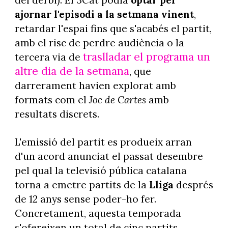
ajornar l'episodi a la setmana vinent
,
retardar l'espai fins que s'acabés el partit,
amb el risc de perdre audiència o la
traslladar el programa un
tercera via de
altre dia de la setmana
, que
darrerament havien explorat amb
formats com el
Joc de Cartes
amb
resultats discrets.
L'emissió del partit es produeix arran
d'un acord anunciat el passat desembre
pel qual la televisió pública catalana
torna a emetre partits de la
Lliga
després
de 12 anys sense poder-ho fer.
Concretament, aquesta temporada
s'ofereixen un total de cinc partits