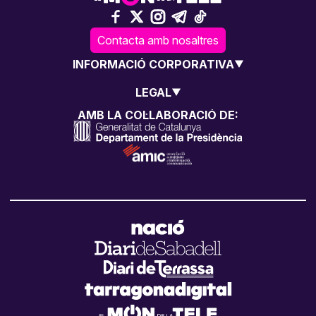
Contacta amb nosaltres
INFORMACIÓ CORPORATIVA
LEGAL
AMB LA COL·LABORACIÓ DE: