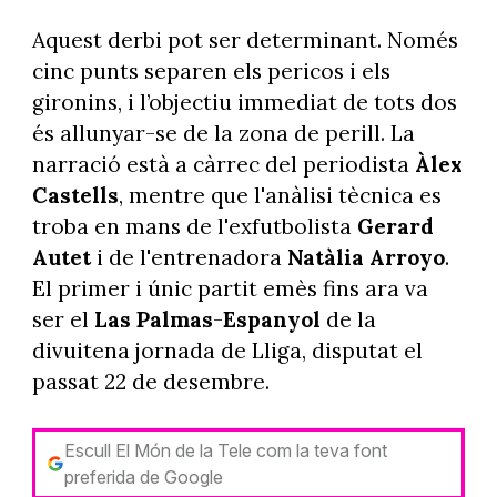
Aquest derbi pot ser determinant. Només
cinc punts separen els pericos i els
gironins, i l’objectiu immediat de tots dos
és allunyar-se de la zona de perill. La
narració està a càrrec del periodista
Àlex
Castells
, mentre que l'anàlisi tècnica es
troba en mans de l'exfutbolista
Gerard
Autet
i de l'entrenadora
Natàlia Arroyo
.
El primer i únic partit emès fins ara va
ser el
Las Palmas
-
Espanyol
de la
divuitena jornada de Lliga, disputat el
passat 22 de desembre.
Escull El Món de la Tele com la teva font
preferida de Google