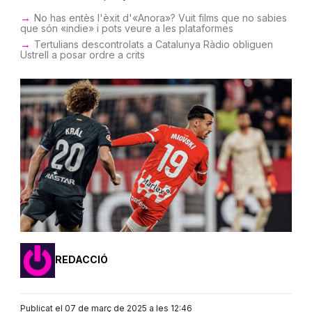
No has entès l'èxit d'«Anora»? Vuit films que no sabies
que són «indie» i pots veure a les plataformes
Tertulians descontrolats a Catalunya Ràdio obliguen
Ustrell a posar ordre a crits
REDACCIÓ
Publicat el 07 de març de 2025 a les 12:46