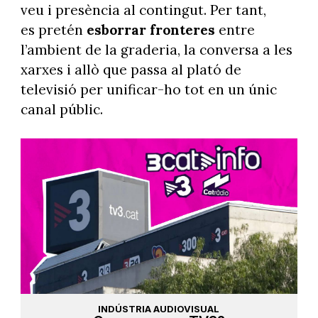
veu i presència al contingut. Per tant,
es pretén
esborrar fronteres
entre
l’ambient de la graderia, la conversa a les
xarxes i allò que passa al plató de
televisió per unificar-ho tot en un únic
canal públic.
INDÚSTRIA AUDIOVISUAL