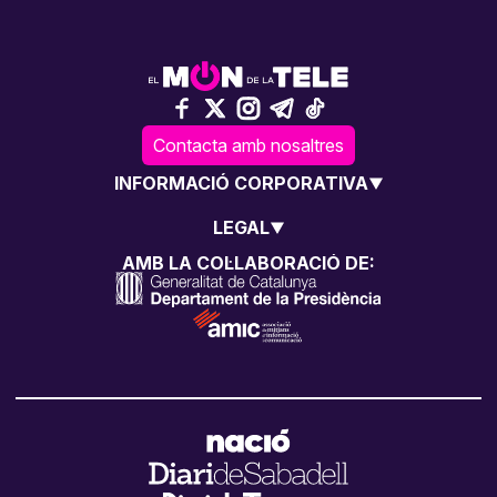
Contacta amb nosaltres
INFORMACIÓ CORPORATIVA
LEGAL
AMB LA COL·LABORACIÓ DE: