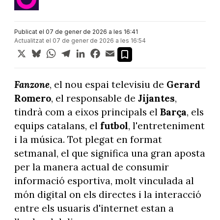
Publicat el 07 de gener de 2026 a les 16:41
Actualitzat el 07 de gener de 2026 a les 16:54
X
Bluesky
WhatsApp
Telegram
LinkedIn
Facebook
Email
Fanzone
, el nou espai televisiu de
Gerard
Romero
, el responsable de
Jijantes
,
tindrà com a eixos principals el
Barça
, els
equips catalans, el
futbol
, l'entreteniment
i la música. Tot plegat en format
setmanal, el que significa una gran aposta
per la manera actual de consumir
informació esportiva, molt vinculada al
món digital on els directes i la interacció
entre els usuaris d'internet estan a