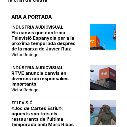
ARA A PORTADA
INDÚSTRIA AUDIOVISUAL
Els canvis que confirma
Televisió Espanyola per a la
pròxima temporada després
de la marxa de Javier Ruiz
Víctor Rodrigo
INDÚSTRIA AUDIOVISUAL
RTVE anuncia canvis en
diverses corresponsalies
importants
Víctor Rodrigo
TELEVISIÓ
«Joc de Cartes Estiu»:
aquests són tots els
restaurants de l'última
temporada amb Marc Ribas