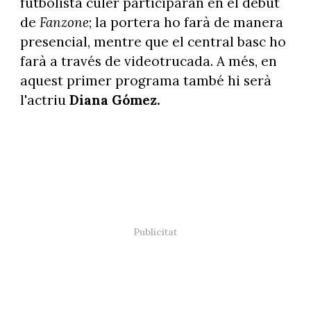
futbolista culer participaran en el debut
de
Fanzone
; la portera ho farà de manera
presencial, mentre que el central basc ho
farà a través de videotrucada. A més, en
aquest primer programa també hi serà
l'actriu
Diana Gómez.