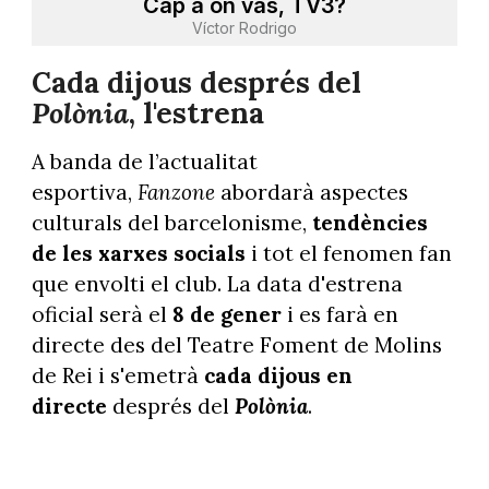
Cap a on vas, TV3?
Víctor Rodrigo
Cada dijous després del
Polònia
, l'estrena
A banda de l’actualitat
esportiva,
Fanzone
abordarà aspectes
culturals del barcelonisme,
tendències
de les xarxes socials
i tot el fenomen fan
que envolti el club. La data d'estrena
oficial serà el
8 de gener
i es farà en
directe des del Teatre Foment de Molins
de Rei i s'emetrà
cada dijous en
directe
després del
Polònia
.