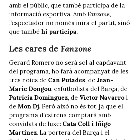
amb el públic, que també participa de la
informació esportiva. Amb
Fanzone
,
l’espectador no només mira el partit, sinó
que també
hi participa
.
Les cares de
Fanzone
Gerard Romero no serà sol al capdavant
del programa, ho farà acompanyat de les
tres noies de
Can Putades
, de
Jean-
Marie Dongou
, exfutbolista del Barça, de
Patrícia Domínguez
, de
Víctor Navarro
i
de
Mon Dj
. Però això no és tot, ja que el
programa d'estrena comptarà amb
convidats de luxe:
Cata Coll i Iñigo
Martínez
. La portera del Barça i el