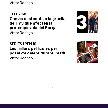
Víctor Rodrigo
TELEVISIÓ
Canvis destacats a la graella
de TV3 que afecten la
pretemporada del Barça
Víctor Rodrigo
SÈRIES I PEL·LIS
Les millors pel·lícules per
posar-te calent durant l'estiu
Víctor Rodrigo