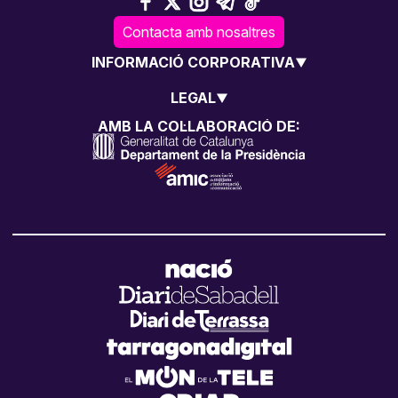
Contacta amb nosaltres
INFORMACIÓ CORPORATIVA
LEGAL
AMB LA COL·LABORACIÓ DE: