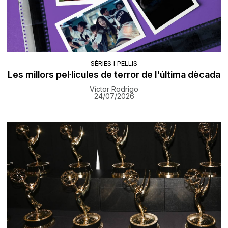
SÈRIES I PEL·LIS
Les millors pel·lícules de terror de l'última dècada
Víctor Rodrigo
24/07/2026