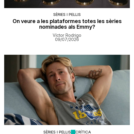
SÈRIES I PEL·LIS
On veure a les plataformes totes les sèries
nominades als Emmy?
Víctor Rodrigo
09/07/2026
SÈRIES I PEL·LIS
CRÍTICA