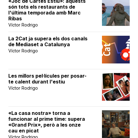
«Joc de Cartes Estiu»: aquests
són tots els restaurants de
l'última temporada amb Marc
Ribas
Víctor Rodrigo
La 2Cat ja supera els dos canals
de Mediaset a Catalunya
Víctor Rodrigo
Les millors pel·lícules per posar-
te calent durant l'estiu
Víctor Rodrigo
«La casa nostra» torna a
funcionar al prime time: supera
«Grand Prix», però a les onze
cau en picat
Víctor Rodrigo