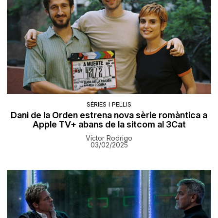
SÈRIES I PEL·LIS
Dani de la Orden estrena nova sèrie romàntica a
Apple TV+ abans de la sitcom al 3Cat
Víctor Rodrigo
03/02/2025