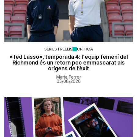
SÈRIES I PEL·LIS
CRÍTICA
«Ted Lasso», temporada 4: l'equip femení del
Richmond és un retorn poc emmascarat als
orígens de l’èxit
Marta Ferrer
05/08/2026