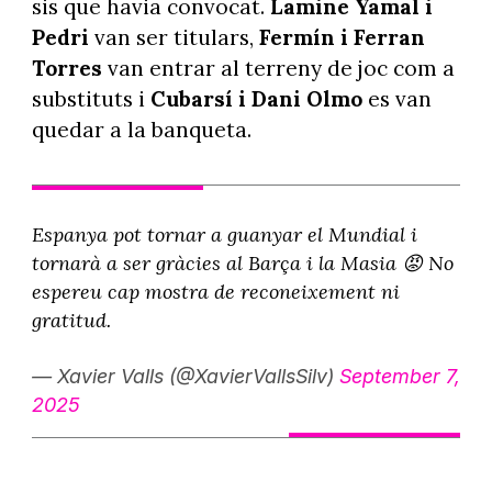
sis que havia convocat.
Lamine Yamal i
Pedri
van ser titulars,
Fermín i Ferran
Torres
van entrar al terreny de joc com a
substituts i
Cubarsí i Dani Olmo
es van
quedar a la banqueta.
Espanya pot tornar a guanyar el Mundial i
tornarà a ser gràcies al Barça i la Masia 😡 No
espereu cap mostra de reconeixement ni
gratitud.
— Xavier Valls (@XavierVallsSilv)
September 7,
2025