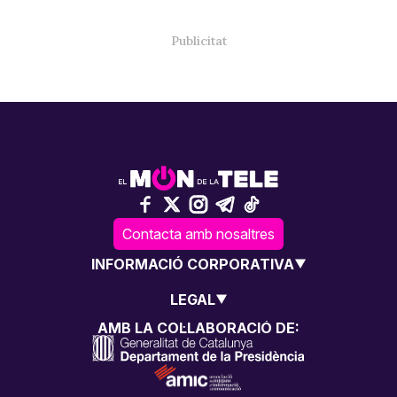
Contacta amb nosaltres
INFORMACIÓ CORPORATIVA
LEGAL
AMB LA COL·LABORACIÓ DE: