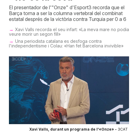
El presentador de l'"Onze" d'Esport3 recorda que el
Barça torna a ser la columna vertebral del combinat
estatal després de la victòria contra Turquia per 0 a 6
Xavi Valls recorda el seu infart: «La meva mare no podia
veure morir un segon fill»
Una periodista catalana es desfoga contra
l'independentisme i Colau: «Han fet Barcelona invivible»
Xavi Valls, durant un programa de l'«Onze» -
3CAT