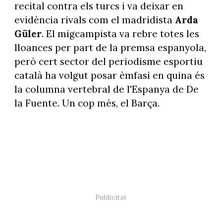
recital contra els turcs i va deixar en
evidència rivals com el madridista
Arda
Güler
. El migcampista va rebre totes les
lloances per part de la premsa espanyola,
però cert sector del periodisme esportiu
català ha volgut posar èmfasi en quina és
la columna vertebral de l'Espanya de De
la Fuente. Un cop més, el Barça.