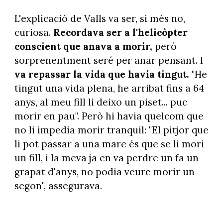
L'explicació de Valls va ser, si més no,
curiosa.
Recordava ser a l'helicòpter
conscient que anava a morir,
però
sorprenentment seré per anar pensant. I
va repassar la vida que havia tingut.
"He
tingut una vida plena, he arribat fins a 64
anys, al meu fill li deixo un piset... puc
morir en pau". Però hi havia quelcom que
no li impedia morir tranquil: "El pitjor que
li pot passar a una mare és que se li mori
un fill, i la meva ja en va perdre un fa un
grapat d'anys, no podia veure morir un
segon", assegurava.