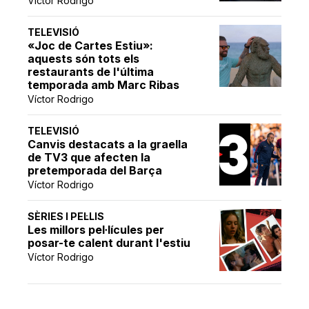
Víctor Rodrigo
TELEVISIÓ
«Joc de Cartes Estiu»:
aquests són tots els
restaurants de l'última
temporada amb Marc Ribas
Víctor Rodrigo
TELEVISIÓ
Canvis destacats a la graella
de TV3 que afecten la
pretemporada del Barça
Víctor Rodrigo
SÈRIES I PEL·LIS
Les millors pel·lícules per
posar-te calent durant l'estiu
Víctor Rodrigo