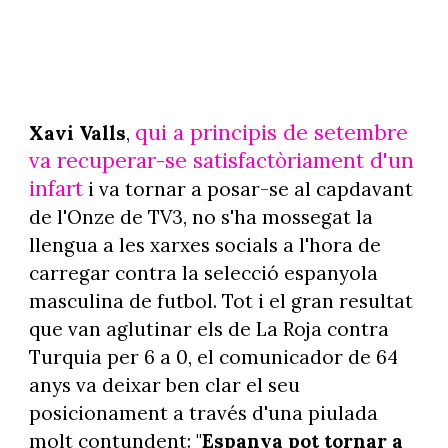
qui a principis de setembre
Xavi Valls
,
va recuperar-se satisfactòriament d'un
infart
i va tornar a posar-se al capdavant
de l'Onze de TV3, no s'ha mossegat la
llengua a les xarxes socials a l'hora de
carregar contra la selecció espanyola
masculina de futbol. Tot i el gran resultat
que van aglutinar els de La Roja contra
Turquia per 6 a 0, el comunicador de 64
anys va deixar ben clar el seu
posicionament a través d'una piulada
molt contundent: "
Espanya pot tornar a