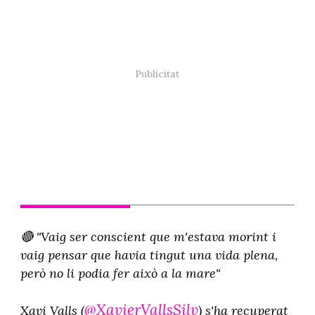
🔴 "Vaig ser conscient que m'estava morint i
vaig pensar que havia tingut una vida plena,
però no li podia fer això a la mare"
@XavierVallsSilv
Xavi Valls (
) s'ha recuperat